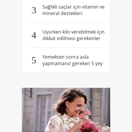
Sağlıklı saçlar için vitamin ve
3
mineral destekleri
Uyurken kilo verebilmek için
4
dikkat edilmesi gerekenler
Yemekten sonra asla
5
yapmamanız gereken 5 şey