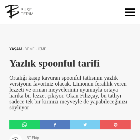
YAŞAM
-
YEME - İÇME
Yazlık spoonful tarifi
Ortalığı kasıp kavuran spoonful tatlısının yazlık
versiyonu favoriniz olacak. Limonun ferahlık veren
lezzeti ve orman meyvelerinin uyumuyla ortaya
harika bir lezzet çıkıyor. Okan Filizçay, bu tatlıyı
sadece tek bir kırmızı meyveyle de yapabileceğinizi
söylüyor
BT Ekip