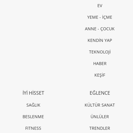
EV
YEME - İÇME
ANNE - ÇOCUK
KENDİN YAP
TEKNOLOJİ
HABER
KEŞİF
İYİ HİSSET
EĞLENCE
SAĞLIK
KÜLTÜR SANAT
BESLENME
ÜNLÜLER
FITNESS
TRENDLER