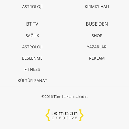
ASTROLOJİ
KIRMIZI HALI
BT TV
BUSE'DEN
SAĞLIK
SHOP
ASTROLOJİ
YAZARLAR
BESLENME
REKLAM
FITNESS
KÜLTÜR-SANAT
©2016 Tüm hakları saklıdır.