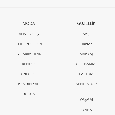
MODA
GÜZELLİK
ALIŞ - VERİŞ
SAÇ
STİL ÖNERİLERİ
TIRNAK
TASARIMCILAR
MAKYAJ
TRENDLER
CİLT BAKIMI
ÜNLÜLER
PARFÜM
KENDİN YAP
KENDİN YAP
DÜĞÜN
YAŞAM
SEYAHAT