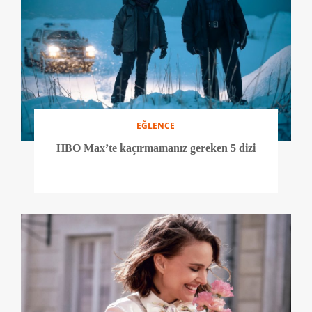
EĞLENCE
HBO Max’te kaçırmamanız gereken 5 dizi