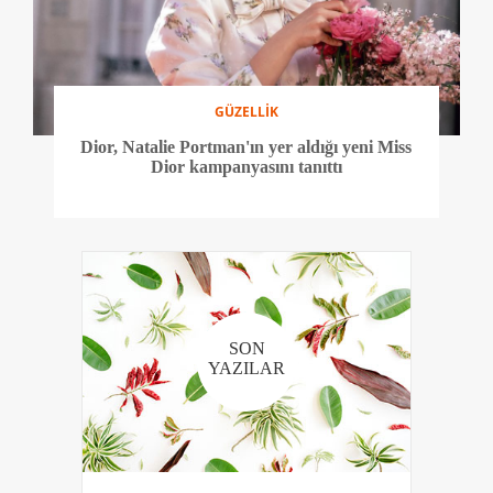
GÜZELLİK
Dior, Natalie Portman'ın yer aldığı yeni Miss
Dior kampanyasını tanıttı
SON
YAZILAR