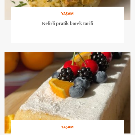
YAŞAM
Kefirli pratik börek tarifi
YAŞAM