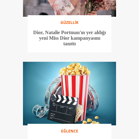
GÜZELLİK
Dior, Natalie Portman'ın yer aldığı
yeni Miss Dior kampanyasını
tanıttı
EĞLENCE