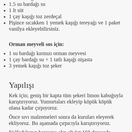
1.5 su bardağı su
1 lt süt
1 çay kaşığı toz zerdeçal
Pişince sıcakken 1 yemek kaşığı tereyağı ve 1 paket
vanilya ekleyebilirsiniz.
Orman meyveli sos için:
1 su bardağı kırmızı orman meyvesi
1 çay bardağı su + 1 tatlı kaşığı nişasta
3 yemek kaşığı toz şeker
Yapılışı
Kek için; geniş bir kapta tüm şekeri limon kabuğuyla
karıştırıyoruz. Yumurtaları ekleyip köpük köpük
olana kadar çırpıyoruz.
Önce sıvı malzemeleri sonra da kuruları eleyerek
ekliyoruz. Bu aşamada çırpıcıyla karıştırıyoruz.