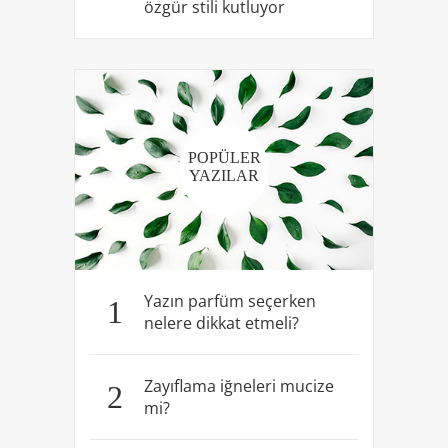
özgür stili kutluyor
POPÜLER
YAZILAR
Yazın parfüm seçerken
1
nelere dikkat etmeli?
Zayıflama iğneleri mucize
2
mi?