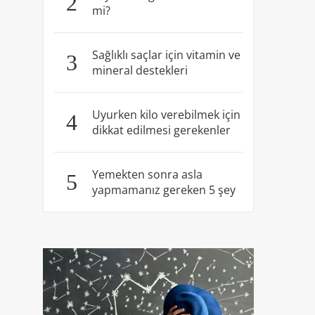
2
mi?
Sağlıklı saçlar için vitamin ve
3
mineral destekleri
Uyurken kilo verebilmek için
4
dikkat edilmesi gerekenler
Yemekten sonra asla
5
yapmamanız gereken 5 şey