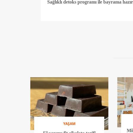
Sağlıklı detoks programı ile bayrama hazır
YAŞAM
Mik