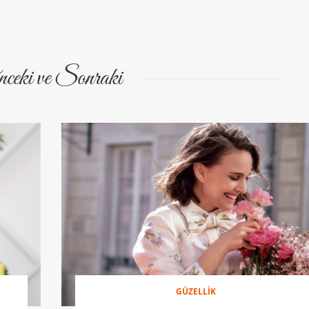
ceki ve Sonraki
GÜZELLİK