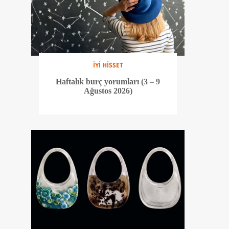
İYİ HİSSET
Haftalık burç yorumları (3 – 9
Ağustos 2026)