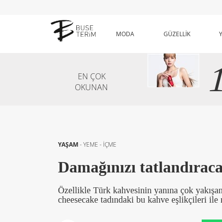
MODA
GÜZELLİK
EN ÇOK
OKUNAN
YAŞAM
-
YEME - İÇME
Damağınızı tatlandıracak
Özellikle Türk kahvesinin yanına çok yakışan
cheesecake tadındaki bu kahve eşlikçileri ile 