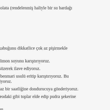
olata (rendelenmiş haliyle bir su bardağı
kabuğunu dikkatlice çok az pişirmekle
 limon suyunu karıştırıyoruz.
süzerek ilave ediyoruz.
benmari usulü eritip karıştırıyoruz. Bu
iyoruz.
 az bir saatliğine dondurucuya gönderiyoruz.
odaki gibi toplar elde edip pudra şekerine
un.