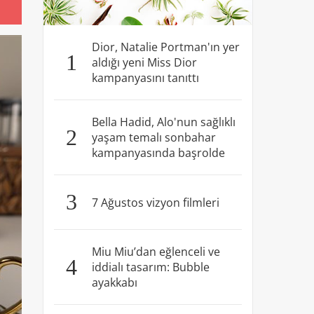
Dior, Natalie Portman'ın yer
1
aldığı yeni Miss Dior
kampanyasını tanıttı
Bella Hadid, Alo'nun sağlıklı
2
yaşam temalı sonbahar
kampanyasında başrolde
3
7 Ağustos vizyon filmleri
Miu Miu’dan eğlenceli ve
4
iddialı tasarım: Bubble
ayakkabı