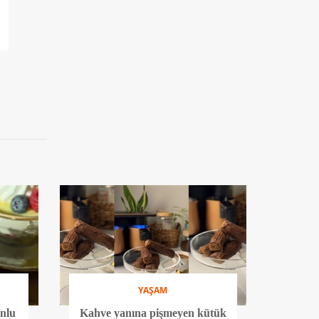
YAŞAM
onlu
Kahve yanına pişmeyen kütük