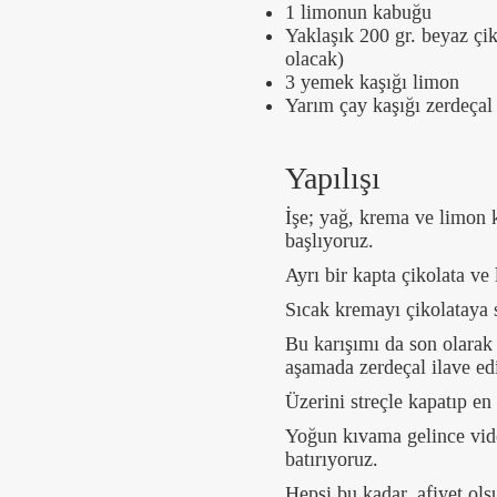
1 limonun kabuğu
Yaklaşık 200 gr. beyaz çik
olacak)
3 yemek kaşığı limon
Yarım çay kaşığı zerdeçal
Yapılışı
İşe; yağ, krema ve limon 
başlıyoruz.
Ayrı bir kapta çikolata ve
Sıcak kremayı çikolataya 
Bu karışımı da son olarak 
aşamada zerdeçal ilave ed
Üzerini streçle kapatıp en
Yoğun kıvama gelince vide
batırıyoruz.
Hepsi bu kadar, afiyet ols