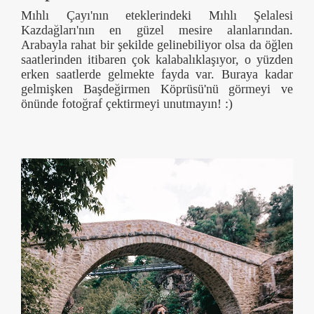
Mıhlı Çayı'nın eteklerindeki Mıhlı Şelalesi
Kazdağları'nın en güzel mesire alanlarından.
Arabayla rahat bir şekilde gelinebiliyor olsa da öğlen
saatlerinden itibaren çok kalabalıklaşıyor, o yüzden
erken saatlerde gelmekte fayda var. Buraya kadar
gelmişken Başdeğirmen Köprüsü'nü görmeyi ve
önünde fotoğraf çektirmeyi unutmayın! :)