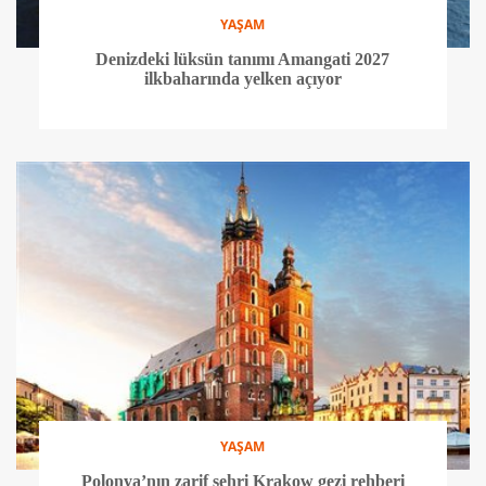
YAŞAM
Denizdeki lüksün tanımı Amangati 2027
ilkbaharında yelken açıyor
YAŞAM
Polonya’nın zarif şehri Krakow gezi rehberi