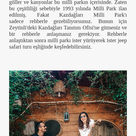
göller ve kanyonlar bu milli parkın içerisinde. Zaten
bu çeşitliliği sebebiyle 1993 yılında Milli Park ilan
edilmiş. Fakat Kazdağları Milli Park'ı
sadece rehberle gezebiliyorsunuz. Bunun için
Zeytinli'deki Kazdağları Tanıtım Ofisi'ne gitmeniz ve
bir rehberle anlaşmanız gerekiyor. Rehberle
anlaştıktan sonra milli parkı ister yürüyerek ister jeep
safari turu eşliğinde keşfedebilirsiniz.