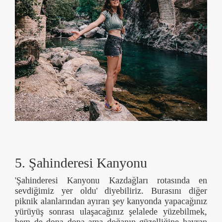
5. Şahinderesi Kanyonu
'Şahinderesi Kanyonu Kazdağları rotasında en
sevdiğimiz yer oldu' diyebiliriz. Burasını diğer
piknik alanlarından ayıran şey kanyonda yapacağınız
yürüyüş sonrası ulaşacağınız şelalede yüzebilmek,
hem de dona dona ama doğanın güzelliğine hayran