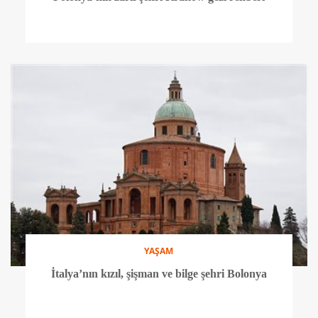
YAŞAM
İtalya’nın kızıl, şişman ve bilge şehri Bolonya