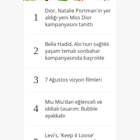
Dior, Natalie Portman'ın yer
1
aldığı yeni Miss Dior
kampanyasını tanıttı
Bella Hadid, Alo'nun sağlıklı
2
yaşam temalı sonbahar
kampanyasında başrolde
3
7 Ağustos vizyon filmleri
Miu Miu’dan eğlenceli ve
4
iddialı tasarım: Bubble
ayakkabı
Levi's, ‘Keep it Loose’