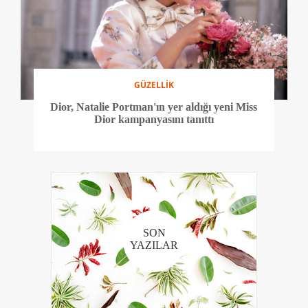
GÜZELLİK
Dior, Natalie Portman'ın yer aldığı yeni Miss
Dior kampanyasını tanıttı
SON
YAZILAR