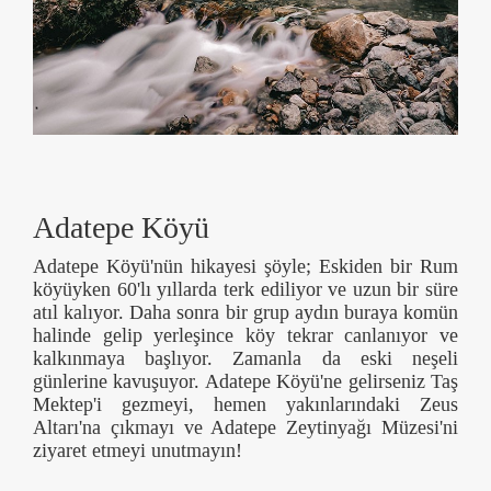
Adatepe Köyü
Adatepe Köyü'nün hikayesi şöyle; Eskiden bir Rum
köyüyken 60'lı yıllarda terk ediliyor ve uzun bir süre
atıl kalıyor. Daha sonra bir grup aydın buraya komün
halinde gelip yerleşince köy tekrar canlanıyor ve
kalkınmaya başlıyor. Zamanla da eski neşeli
günlerine kavuşuyor. Adatepe Köyü'ne gelirseniz Taş
Mektep'i gezmeyi, hemen yakınlarındaki Zeus
Altarı'na çıkmayı ve Adatepe Zeytinyağı Müzesi'ni
ziyaret etmeyi unutmayın!