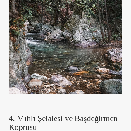
4. Mıhlı Şelalesi ve Başdeğirmen
Köprüsü