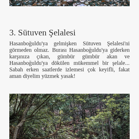
3. Sütuven Şelalesi
Hasanboğuldu'ya gelmişken Sütuven Şelalesi'ni
görmeden olmaz. Burası Hasanboğuldu'ya giderken
karşınıza çıkan, gümbür gümbür akan ve
Hasanboğuldu'ya dökülen mükemmel bir şelale...
Sabah erken saatlerde izlemesi çok keyifli, fakat
aman diyelim yüzmek yasak!