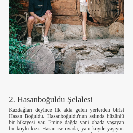
2. Hasanboğuldu Şelalesi
Kazdağları deyince ilk akla gelen yerlerden birisi
Hasan Boğuldu. Hasanboğuldu'nun aslında hüzünlü
bir hikayesi var. Emine dağda yani obada yaşayan
bir köylü kızı. Hasan ise ovada, yani köyde yaşıyor.