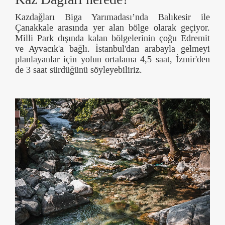
Kazdağları Biga Yarımadası’nda Balıkesir ile
Çanakkale arasında yer alan bölge olarak geçiyor.
Milli Park dışında kalan bölgelerinin çoğu Edremit
ve Ayvacık'a bağlı. İstanbul'dan arabayla gelmeyi
planlayanlar için yolun ortalama 4,5 saat, İzmir'den
de 3 saat sürdüğünü söyleyebiliriz.