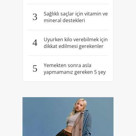
Sağlıklı saçlar için vitamin ve
3
mineral destekleri
Uyurken kilo verebilmek için
4
dikkat edilmesi gerekenler
Yemekten sonra asla
5
yapmamanız gereken 5 şey