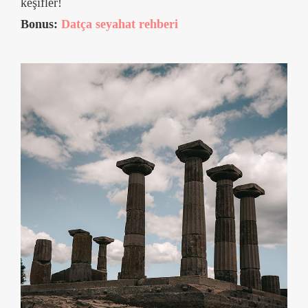
keşifler!
Bonus:
Datça seyahat rehberi