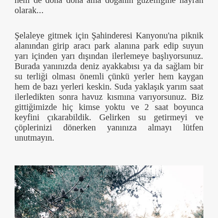
olarak...
Şelaleye gitmek için Şahinderesi Kanyonu'na piknik
alanından girip aracı park alanına park edip suyun
yarı içinden yarı dışından ilerlemeye başlıyorsunuz.
Burada yanınızda deniz ayakkabısı ya da sağlam bir
su terliği olması önemli çünkü yerler hem kaygan
hem de bazı yerleri keskin. Suda yaklaşık yarım saat
ilerledikten sonra havuz kısmına varıyorsunuz. Biz
gittiğimizde hiç kimse yoktu ve 2 saat boyunca
keyfini çıkarabildik. Gelirken su getirmeyi ve
çöplerinizi dönerken yanınıza almayı lütfen
unutmayın.