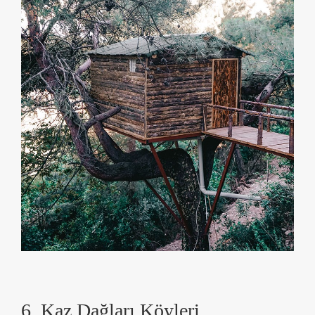
6. Kaz Dağları Köyleri