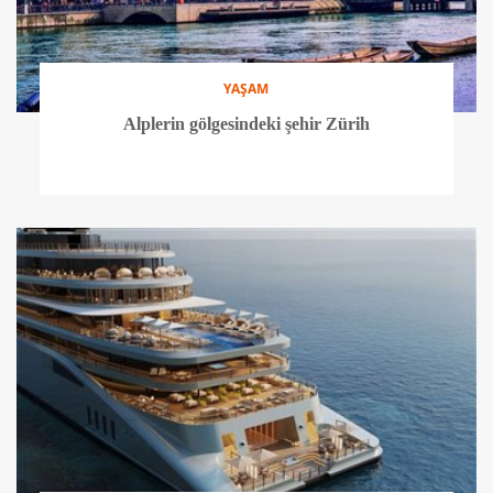
YAŞAM
Alplerin gölgesindeki şehir Zürih