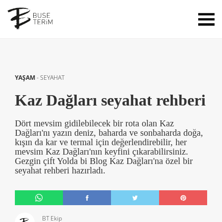
YAŞAM
-
SEYAHAT
Kaz Dağları seyahat rehberi
Dört mevsim gidilebilecek bir rota olan Kaz
Dağları'nı yazın deniz, baharda ve sonbaharda doğa,
kışın da kar ve termal için değerlendirebilir, her
mevsim Kaz Dağları'nın keyfini çıkarabilirsiniz.
Gezgin çift Yolda bi Blog Kaz Dağları'na özel bir
seyahat rehberi hazırladı.
BT Ekip