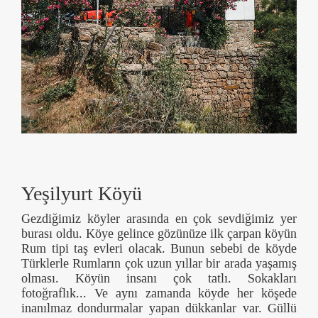
Yeşilyurt Köyü
Gezdiğimiz köyler arasında en çok sevdiğimiz yer
burası oldu. Köye gelince gözünüze ilk çarpan köyün
Rum tipi taş evleri olacak. Bunun sebebi de köyde
Türklerle Rumların çok uzun yıllar bir arada yaşamış
olması. Köyün insanı çok tatlı. Sokakları
fotoğraflık... Ve aynı zamanda köyde her köşede
inanılmaz dondurmalar yapan dükkanlar var. Güllü