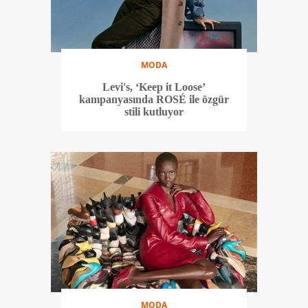
MODA
Levi's, ‘Keep it Loose’
kampanyasında ROSÉ ile özgür
stili kutluyor
MODA