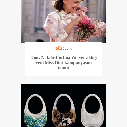
GÜZELLİK
Dior, Natalie Portman'ın yer aldığı
yeni Miss Dior kampanyasını
tanıttı