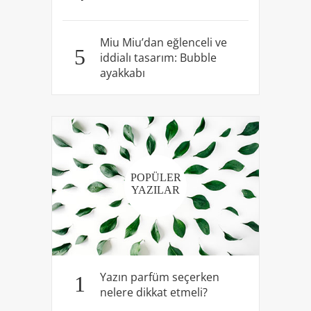
Miu Miu’dan eğlenceli ve
5
iddialı tasarım: Bubble
ayakkabı
POPÜLER
YAZILAR
Yazın parfüm seçerken
1
nelere dikkat etmeli?