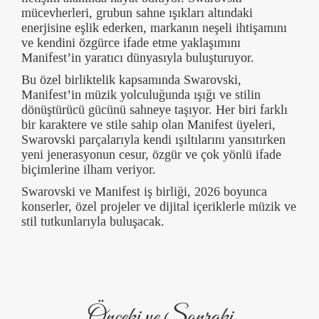
mücevherleri, grubun sahne ışıkları altındaki
enerjisine eşlik ederken, markanın neşeli ihtişamını
ve kendini özgürce ifade etme yaklaşımını
Manifest’in yaratıcı dünyasıyla buluşturuyor.
Bu özel birliktelik kapsamında Swarovski,
Manifest’in müzik yolculuğunda ışığı ve stilin
dönüştürücü gücünü sahneye taşıyor. Her biri farklı
bir karaktere ve stile sahip olan Manifest üyeleri,
Swarovski parçalarıyla kendi ışıltılarını yansıtırken
yeni jenerasyonun cesur, özgür ve çok yönlü ifade
biçimlerine ilham veriyor.
Swarovski ve Manifest iş birliği, 2026 boyunca
konserler, özel projeler ve dijital içeriklerle müzik ve
stil tutkunlarıyla buluşacak.
Önceki ve Sonraki