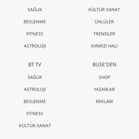
SAĞLIK
KÜLTÜR SANAT
BESLENME
ÜNLÜLER
FITNESS
TRENDLER
ASTROLOJİ
KIRMIZI HALI
BT TV
BUSE'DEN
SAĞLIK
SHOP
ASTROLOJİ
YAZARLAR
BESLENME
REKLAM
FITNESS
KÜLTÜR-SANAT