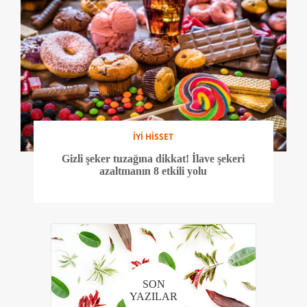
İYİ HİSSET
Gizli şeker tuzağına dikkat! İlave şekeri
azaltmanın 8 etkili yolu
SON
YAZILAR