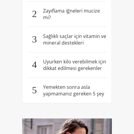
Zayıflama iğneleri mucize
2
mi?
Sağlıklı saçlar için vitamin ve
3
mineral destekleri
Uyurken kilo verebilmek için
4
dikkat edilmesi gerekenler
Yemekten sonra asla
5
yapmamanız gereken 5 şey