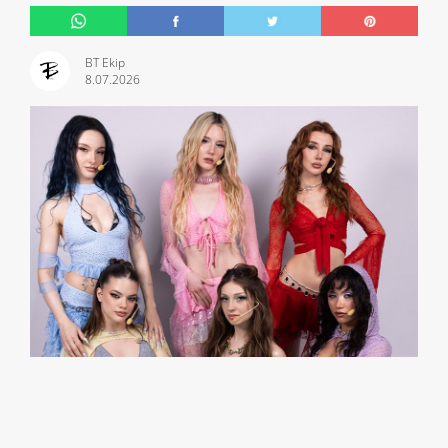
BT Ekip
8.07.2026