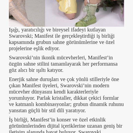
Işığı, yaratıcılığı ve bireysel ifadeyi kutlayan
Swarovski; Manifest ile gerçekleştirdiği iş birliği
kapsamında grubun sahne görünümlerine ve özel
projelerine eşlik ediyor.
Swarovski’nin ikonik mücevherleri, Manifest’in
özgün sahne stilini tamamlayarak her performansa
göz alıcı bir ışıltı katıyor.
Enerjik sahne duruşları ve çok yönlü stilleriyle öne
çıkan Manifest üyeleri, Swarovski’nin modern
mücevher dünyasını kendi karakterleriyle
yorumluyor. Parlak kristaller, dikkat çekici formlar
ve katmanlı kombinasyonlar; grubun dinamik ruhunu
yansıtan güçlü bir stil dili yaratıyor.
İş birliği, Manifest’in konser ve özel etkinlik
görünümlerinden dijital içeriklerine uzanan geniş bir
iletişim alanında hayat buluyor. Swarovski