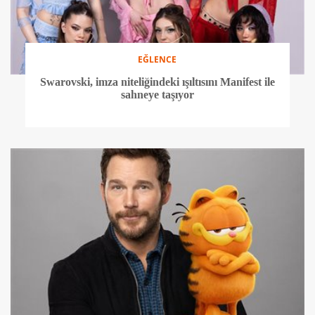
EĞLENCE
Swarovski, imza niteliğindeki ışıltısını Manifest ile
sahneye taşıyor