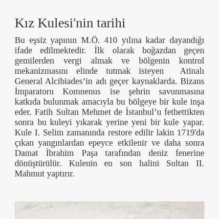
Kız Kulesi'nin tarihi
Bu eşsiz yapının M.Ö. 410 yılına kadar dayandığı
ifade edilmektedir. İlk olarak boğazdan geçen
gemilerden vergi almak ve bölgenin kontrol
mekanizmasını elinde tutmak isteyen Atinalı
General Alcibiades’in adı geçer kaynaklarda. Bizans
İmparatoru Komnenus ise şehrin savunmasına
katkıda bulunmak amacıyla bu bölgeye bir kule inşa
eder. Fatih Sultan Mehmet de İstanbul’u fethettikten
sonra bu kuleyi yıkarak yerine yeni bir kule yapar.
Kule I. Selim zamanında restore edilir lakin 1719'da
çıkan yangınlardan epeyce etkilenir ve daha sonra
Damat İbrahim Paşa tarafından deniz fenerine
dönüştürülür. Kulenin en son halini Sultan II.
Mahmut yaptırır.