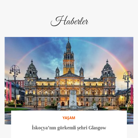
Haberler
YAŞAM
İskoçya’nın görkemli şehri Glasgow