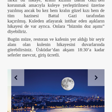
korunmak amacıyla kuleye yerleştirilmesi üzerine
yazılmış ancak bu kez hem kralın güzel kızı hem de
tüm hazinesi Battal Gazi tarafından
kaçırılmış. Kuleden atlayarak intihar eden aşıkların
hikayesi de var ayrıca. Onlara “hüznün doz aşımı”
diyebiliriz.
Bugün müze, restoran ve kafenin yer aldığı bir seyir
alanı olan kulenin hikayesini duvarlarında
görebilirsiniz. Üsküdar’dan akşam 18:30’a kadar
seferler mevcut, giriş ücretli.