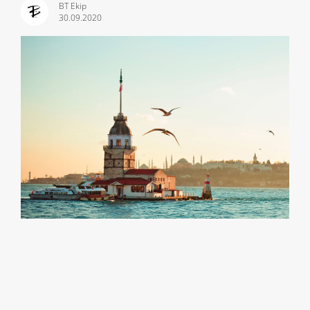
BT Ekip
30.09.2020