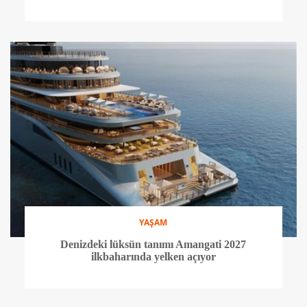
YAŞAM
Denizdeki lüksün tanımı Amangati 2027
ilkbaharında yelken açıyor