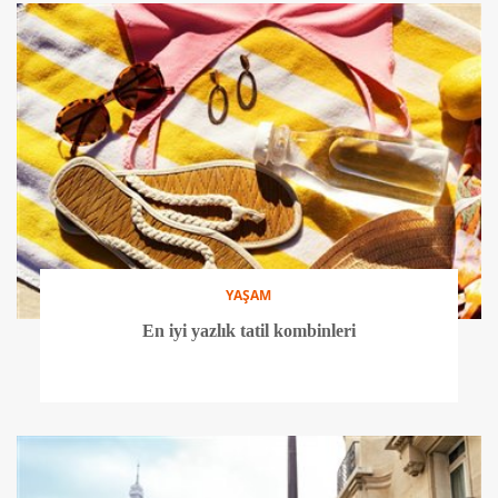
YAŞAM
En iyi yazlık tatil kombinleri