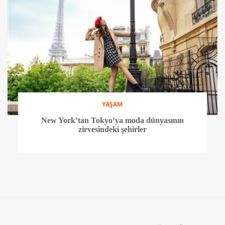
YAŞAM
New York’tan Tokyo’ya moda dünyasının
zirvesindeki şehirler