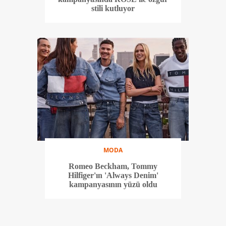
stili kutluyor
MODA
Romeo Beckham, Tommy
Hilfiger'ın 'Always Denim'
kampanyasının yüzü oldu