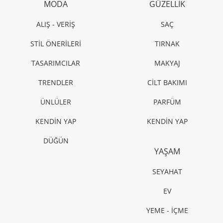
MODA
GÜZELLİK
ALIŞ - VERİŞ
SAÇ
STİL ÖNERİLERİ
TIRNAK
TASARIMCILAR
MAKYAJ
TRENDLER
CİLT BAKIMI
ÜNLÜLER
PARFÜM
KENDİN YAP
KENDİN YAP
DÜĞÜN
YAŞAM
SEYAHAT
EV
YEME - İÇME