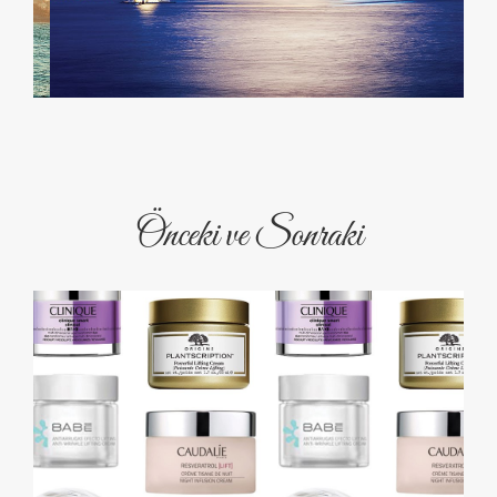
Önceki ve Sonraki