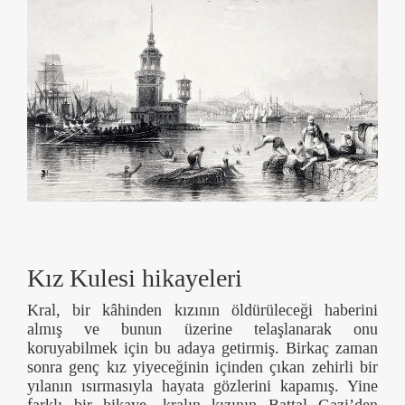
Kız Kulesi hikayeleri
Kral, bir kâhinden kızının öldürüleceği haberini
almış ve bunun üzerine telaşlanarak onu
koruyabilmek için bu adaya getirmiş. Birkaç zaman
sonra genç kız yiyeceğinin içinden çıkan zehirli bir
yılanın ısırmasıyla hayata gözlerini kapamış. Yine
farklı bir hikaye, kralın kızının Battal Gazi’den