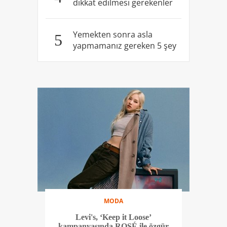
dikkat edilmesi gerekenler
Yemekten sonra asla
5
yapmamanız gereken 5 şey
MODA
Levi's, ‘Keep it Loose’
kampanyasında ROSÉ ile özgür