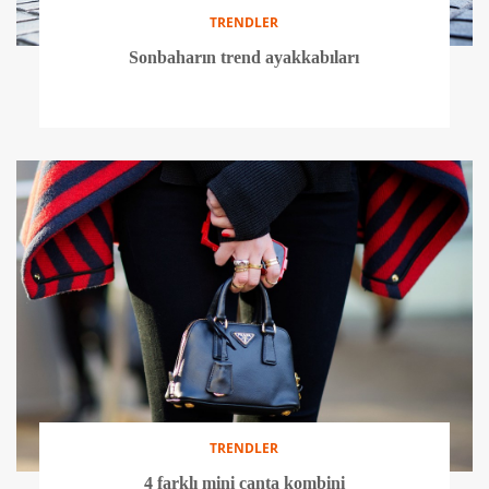
TRENDLER
Sonbaharın trend ayakkabıları
TRENDLER
4 farklı mini çanta kombini