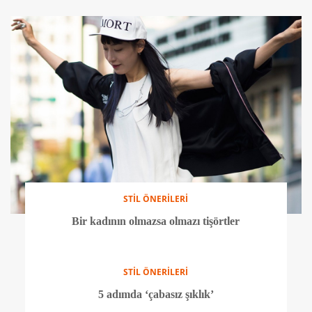
TRENDLER
Bebek mavisi