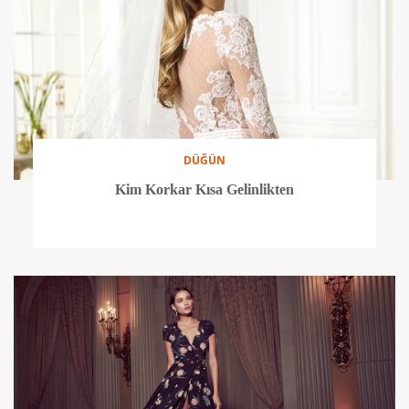
DÜĞÜN
Kim Korkar Kısa Gelinlikten