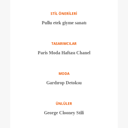
TRENDLER
90'lara yolculuk