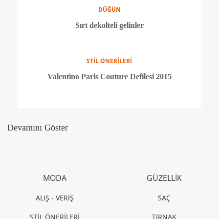
TRENDLER
80'lere yolculuk