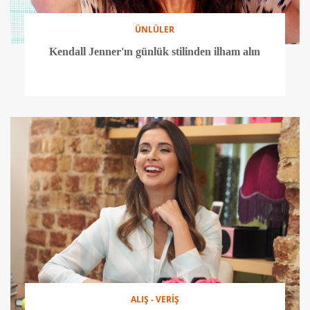
ÜNLÜLER
Kendall Jenner'ın günlük stilinden ilham alın
ALIŞ - VERİŞ