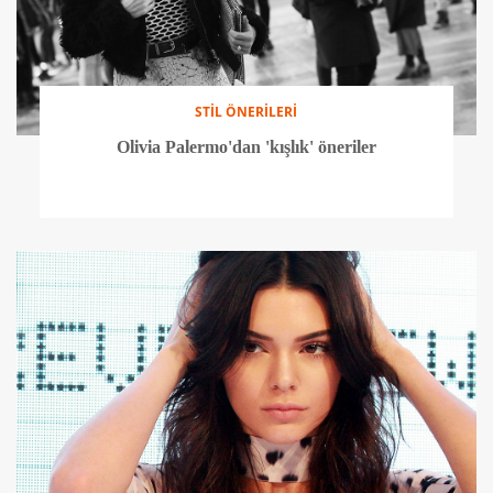
STİL ÖNERİLERİ
Olivia Palermo'dan 'kışlık' öneriler