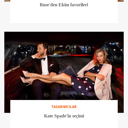
Buse'den Ekim favorileri
TASARIMCILAR
Kate Spade'in seçimi