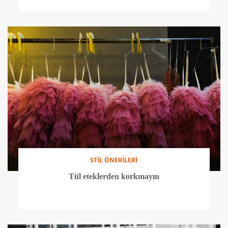
STİL ÖNERİLERİ
Tül eteklerden korkmayın