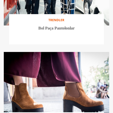
TRENDLER
Bol Paça Pantolonlar