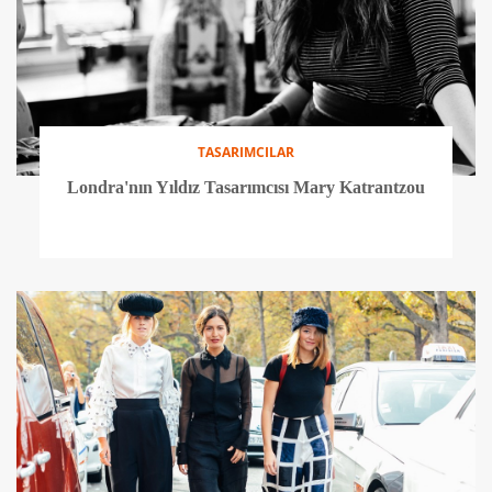
TASARIMCILAR
Londra'nın Yıldız Tasarımcısı Mary Katrantzou