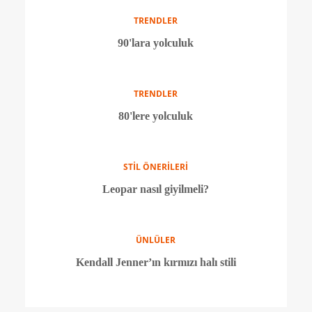
Flare paça pantolonlar nasıl kombinlenir?
TRENDLER
Zamansız renk militar yeşil