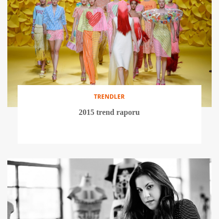
TRENDLER
2015 trend raporu