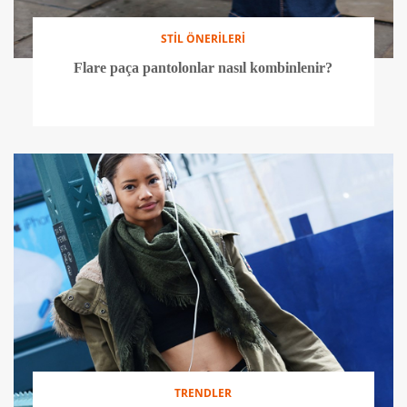
STİL ÖNERİLERİ
Flare paça pantolonlar nasıl kombinlenir?
TRENDLER