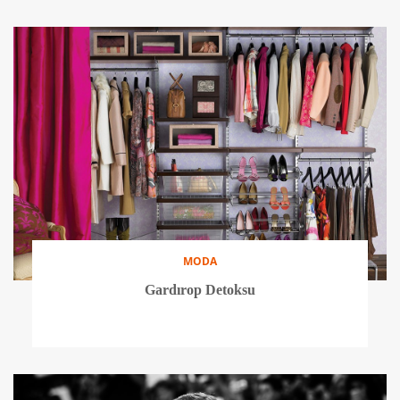
MODA
Gardırop Detoksu