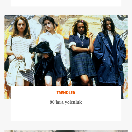
TRENDLER
90'lara yolculuk