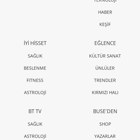
TASARIMCILAR
MBFWI 3. Gün