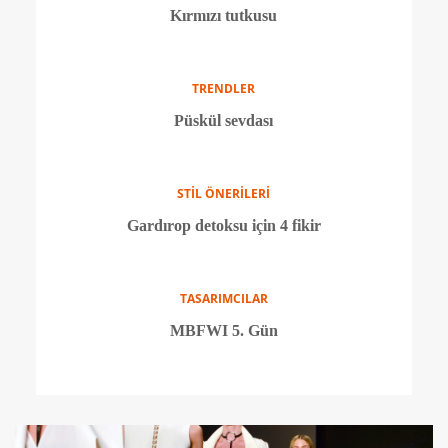
TRENDLER
2015 Yaz trendleri
TRENDLER