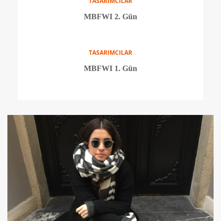
TRENDLER
Püskül sevdası