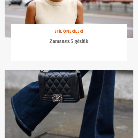
STİL ÖNERİLERİ
Zamansız 5 gözlük