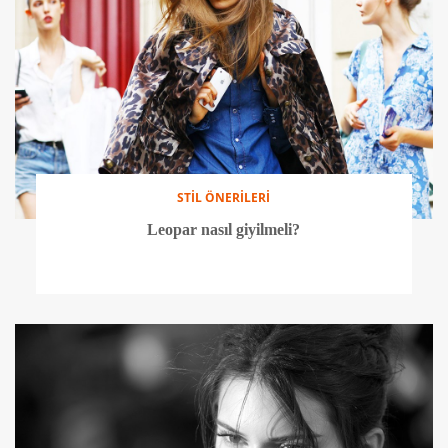
STİL ÖNERİLERİ
Leopar nasıl giyilmeli?