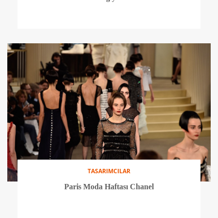
TASARIMCILAR
Paris Moda Haftası Chanel