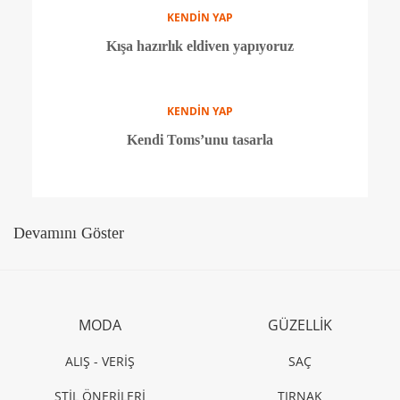
TASARIMCILAR
MBFWI 5. Gün