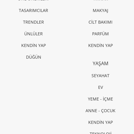
TASARIMCILAR
MBFWI 4. Gün