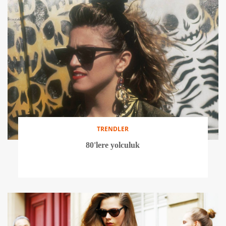
TRENDLER
80'lere yolculuk