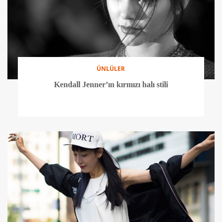
ÜNLÜLER
Kendall Jenner’ın kırmızı halı stili