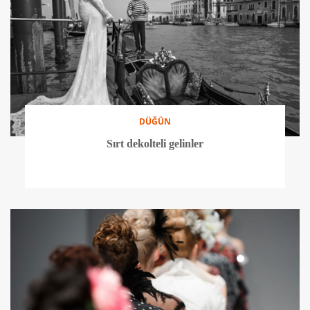
DÜĞÜN
Sırt dekolteli gelinler