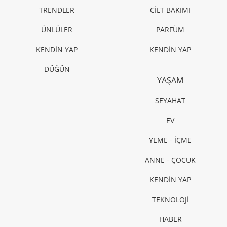
TRENDLER
CİLT BAKIMI
ÜNLÜLER
PARFÜM
KENDİN YAP
KENDİN YAP
DÜĞÜN
YAŞAM
SEYAHAT
EV
YEME - İÇME
ANNE - ÇOCUK
KENDİN YAP
TEKNOLOJİ
HABER