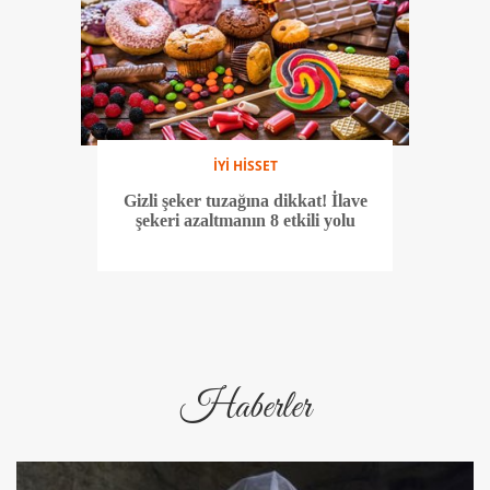
İYİ HİSSET
Gizli şeker tuzağına dikkat! İlave
şekeri azaltmanın 8 etkili yolu
Haberler