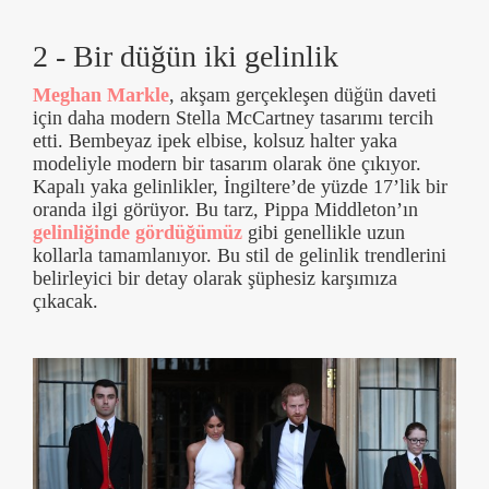
2 - Bir düğün iki gelinlik
Meghan Markle
, akşam gerçekleşen düğün daveti
için daha modern Stella McCartney tasarımı tercih
etti. Bembeyaz ipek elbise, kolsuz halter yaka
modeliyle modern bir tasarım olarak öne çıkıyor.
Kapalı yaka gelinlikler, İngiltere’de yüzde 17’lik bir
oranda ilgi görüyor. Bu tarz, Pippa Middleton’ın
gelinliğinde gördüğümüz
gibi genellikle uzun
kollarla tamamlanıyor. Bu stil de gelinlik trendlerini
belirleyici bir detay olarak şüphesiz karşımıza
çıkacak.