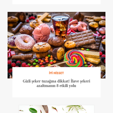
İYİ HİSSET
Gizli şeker tuzağına dikkat! İlave şekeri
azaltmanın 8 etkili yolu