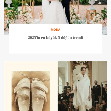
MODA
2025'in en büyük 5 düğün trendi