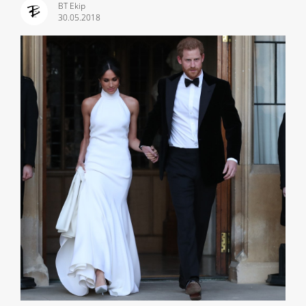
BT Ekip
30.05.2018