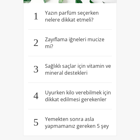
Yazın parfüm seçerken
1
nelere dikkat etmeli?
Zayıflama iğneleri mucize
2
mi?
Sağlıklı saçlar için vitamin ve
3
mineral destekleri
Uyurken kilo verebilmek için
4
dikkat edilmesi gerekenler
Yemekten sonra asla
5
yapmamanız gereken 5 şey