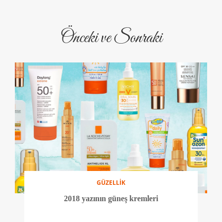
Önceki ve Sonraki
GÜZELLİK
2018 yazının güneş kremleri