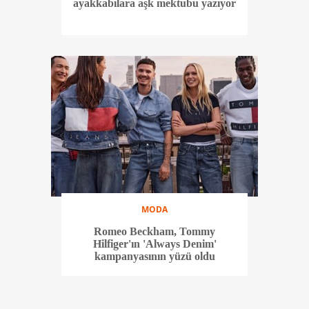
ayakkabılara aşk mektubu yazıyor
MODA
Romeo Beckham, Tommy
Hilfiger'ın 'Always Denim'
kampanyasının yüzü oldu