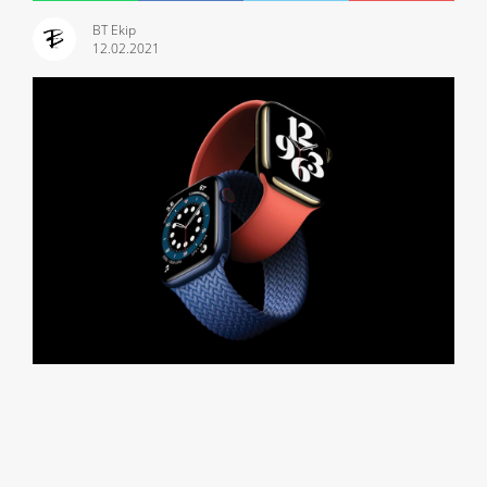
BT Ekip
12.02.2021