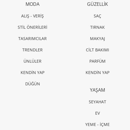
MODA
GÜZELLİK
ALIŞ - VERİŞ
SAÇ
STİL ÖNERİLERİ
TIRNAK
TASARIMCILAR
MAKYAJ
TRENDLER
CİLT BAKIMI
ÜNLÜLER
PARFÜM
KENDİN YAP
KENDİN YAP
DÜĞÜN
YAŞAM
SEYAHAT
EV
YEME - İÇME