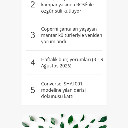
2
kampanyasında ROSÉ ile
özgür stili kutluyor
Coperni çantaları yaşayan
3
mantar kültürleriyle yeniden
yorumlandı
Haftalık burç yorumları (3 – 9
4
Ağustos 2026)
Converse, SHAI 001
5
modeline yılan derisi
dokunuşu kattı