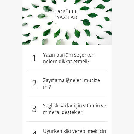
POPÜLER
YAZILAR
Yazın parfüm seçerken
1
nelere dikkat etmeli?
Zayıflama iğneleri mucize
2
mi?
Sağlıklı saçlar için vitamin ve
3
mineral destekleri
Uyurken kilo verebilmek için