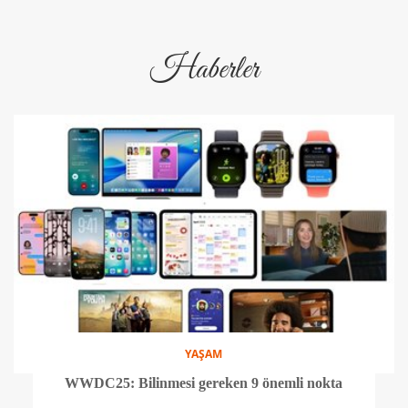
Haberler
YAŞAM
WWDC25: Bilinmesi gereken 9 önemli nokta