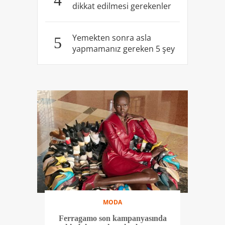
4
dikkat edilmesi gerekenler
Yemekten sonra asla
5
yapmamanız gereken 5 şey
MODA
Ferragamo son kampanyasında