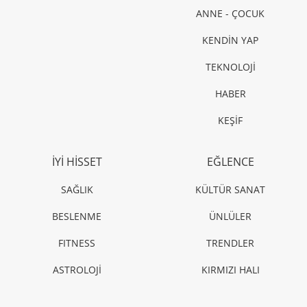
ANNE - ÇOCUK
KENDİN YAP
TEKNOLOJİ
HABER
KEŞİF
İYİ HİSSET
EĞLENCE
SAĞLIK
KÜLTÜR SANAT
BESLENME
ÜNLÜLER
FITNESS
TRENDLER
ASTROLOJİ
KIRMIZI HALI