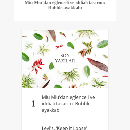
Miu Miu’dan eğlenceli ve iddialı tasarım:
Bubble ayakkabı
SON
YAZILAR
Miu Miu’dan eğlenceli ve
1
iddialı tasarım: Bubble
ayakkabı
Levi's, ‘Keep it Loose’