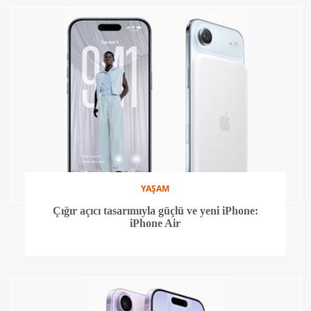
YAŞAM
Çığır açıcı tasarımıyla güçlü ve yeni iPhone:
iPhone Air