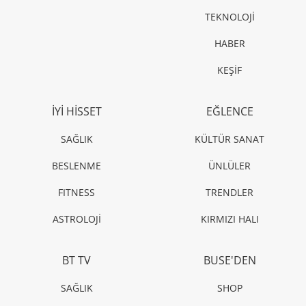
TEKNOLOJİ
HABER
KEŞİF
İYİ HİSSET
EĞLENCE
SAĞLIK
KÜLTÜR SANAT
BESLENME
ÜNLÜLER
FITNESS
TRENDLER
ASTROLOJİ
KIRMIZI HALI
BT TV
BUSE'DEN
SAĞLIK
SHOP