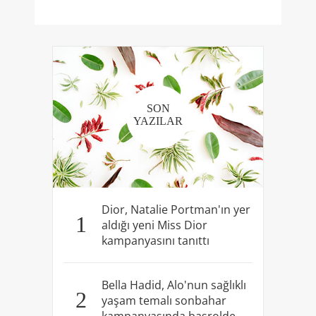
SON
YAZILAR
Dior, Natalie Portman'ın yer
1
aldığı yeni Miss Dior
kampanyasını tanıttı
Bella Hadid, Alo'nun sağlıklı
2
yaşam temalı sonbahar
kampanyasında başrolde