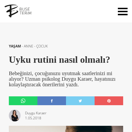
YAŞAM
-
ANNE - ÇOCUK
Uyku rutini nasıl olmalı?
Bebeğinizi, çocuğunuzu uyutmak saatlerinizi mi
alıyor? Uzman psikolog Duygu Karaer, hayatınızı
kolaylaştıracak önerilerini yazdı.
Duygu Karaer
1.05.2018