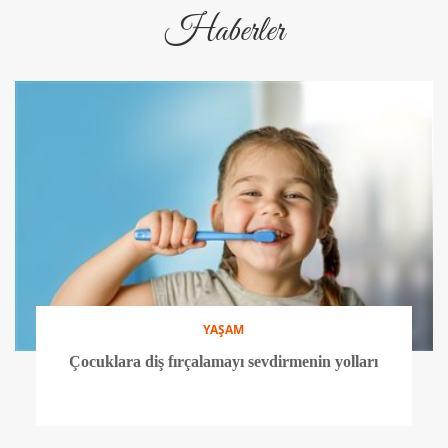
Haberler
YAŞAM
Çocuklara diş fırçalamayı sevdirmenin yolları