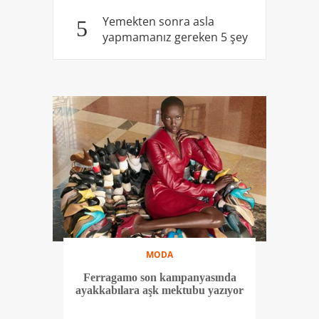
Yemekten sonra asla
5
yapmamanız gereken 5 şey
MODA
Ferragamo son kampanyasında
ayakkabılara aşk mektubu yazıyor