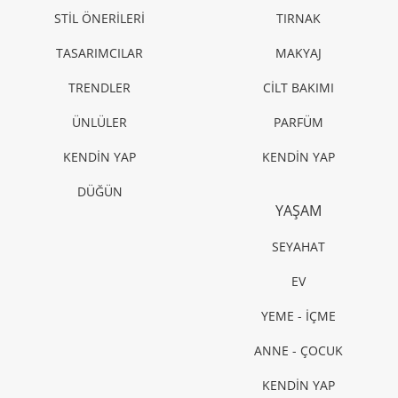
STİL ÖNERİLERİ
TIRNAK
TASARIMCILAR
MAKYAJ
TRENDLER
CİLT BAKIMI
ÜNLÜLER
PARFÜM
KENDİN YAP
KENDİN YAP
DÜĞÜN
YAŞAM
SEYAHAT
EV
YEME - İÇME
ANNE - ÇOCUK
KENDİN YAP