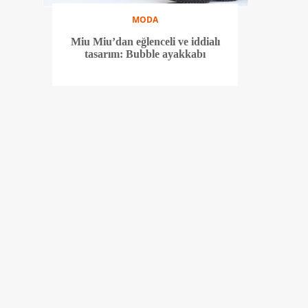
MODA
Miu Miu’dan eğlenceli ve iddialı
tasarım: Bubble ayakkabı