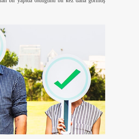
 olan bir yapıda olduğunu bir kez daha görmüş