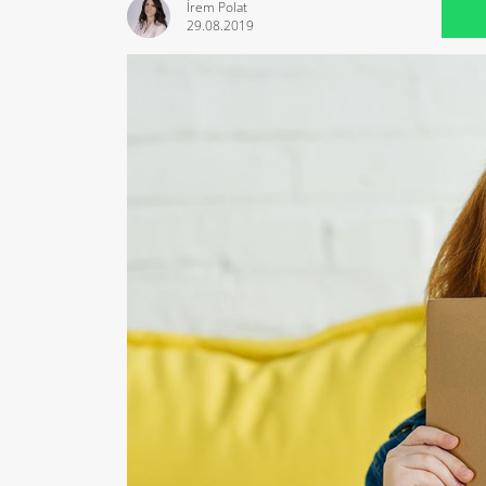
İrem Polat
29.08.2019