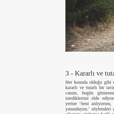
3 - Kararlı ve tu
Her konuda olduğu gibi o
kararlı ve tutarlı bir ta
canım, bugün gitmesen
istediklerimi elde ediyo
yerine ‘Seni anlıyorum,
yanındayım.’ söylemleri 