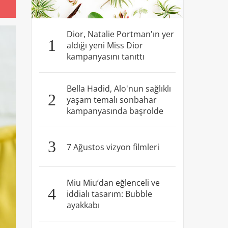
Dior, Natalie Portman'ın yer
1
aldığı yeni Miss Dior
kampanyasını tanıttı
Bella Hadid, Alo'nun sağlıklı
2
yaşam temalı sonbahar
kampanyasında başrolde
3
7 Ağustos vizyon filmleri
Miu Miu’dan eğlenceli ve
4
iddialı tasarım: Bubble
ayakkabı