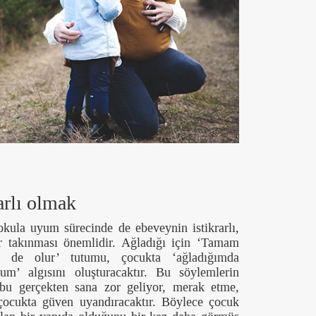
tarlı olmak
kula uyum sürecinde de ebeveynin istikrarlı,
vır takınması önemlidir. Ağladığı için ‘Tamam
 de olur’ tutumu, çocukta ‘ağladığımda
rum’ algısını oluşturacaktır. Bu söylemlerin
 bu gerçekten sana zor geliyor, merak etme,
çocukta güven uyandıracaktır. Böylece çocuk