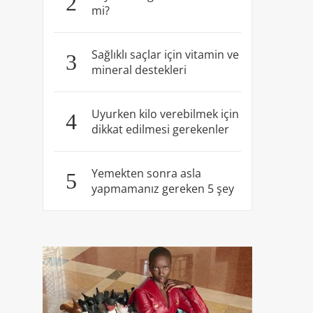
2
mi?
Sağlıklı saçlar için vitamin ve
3
mineral destekleri
Uyurken kilo verebilmek için
4
dikkat edilmesi gerekenler
Yemekten sonra asla
5
yapmamanız gereken 5 şey