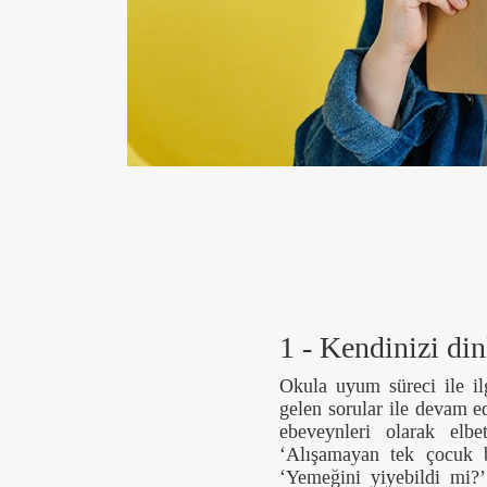
1 - Kendinizi din
Okula uyum süreci ile ilg
gelen sorular ile devam 
ebeveynleri olarak elbe
‘Alışamayan tek çocuk
‘Yemeğini yiyebildi mi?