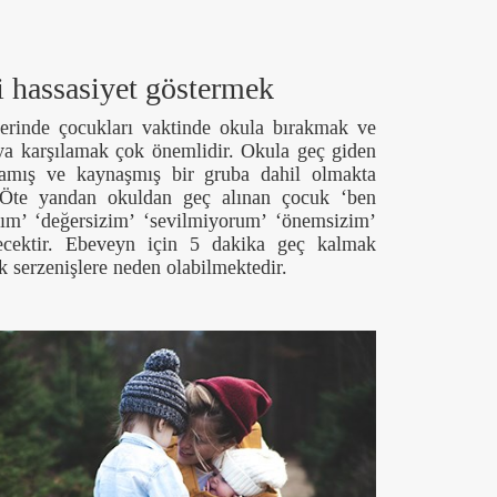
i hassasiyet göstermek
lerinde çocukları vaktinde okula bırakmak ve
ya karşılamak çok önemlidir. Okula geç giden
amış ve kaynaşmış bir gruba dahil olmakta
. Öte yandan okuldan geç alınan çocuk ‘ben
ım’ ‘değersizim’ ‘sevilmiyorum’ ‘önemsizim’
lecektir. Ebeveyn için 5 dakika geç kalmak
serzenişlere neden olabilmektedir.