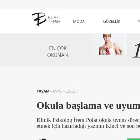
MODA
GÜZELLİK
EN ÇOK
OKUNAN
YAŞAM
-
ANNE - ÇOCUK
Okula başlama ve uyum 
Klinik Psikolog İrem Polat okula uyum süre
etmek için hazırladığı yazının ikinci ve son 