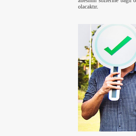
ailesinin sözlerine bağlı
olacaktır.