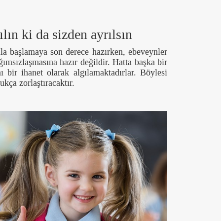
ılın ki da sizden ayrılsın
a başlamaya son derece hazırken, ebeveynler
ımsızlaşmasına hazır değildir. Hatta başka bir
ı bir ihanet olarak algılamaktadırlar. Böylesi
kça zorlaştıracaktır.