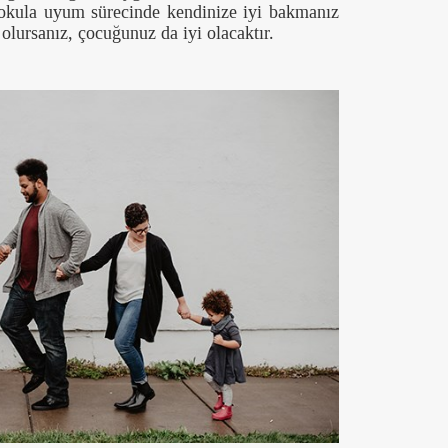
okula uyum sürecinde kendinize iyi bakmanız
 olursanız, çocuğunuz da iyi olacaktır.