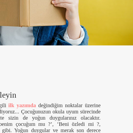
leyin
ili
ilk yazımda
değindiğim noktalar üzerine
ediyoruz... Çocuğunuzun okula uyum sürecinde
tte sizin de yoğun duygularınız olacaktır.
 benim çocuğum mu ?’, ‘Beni özledi mi ?,
’ gibi. Yoğun duygular ve merak son derece