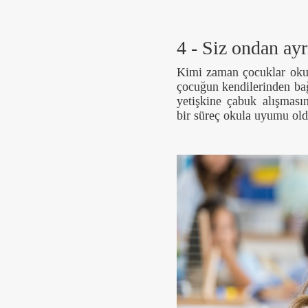
4 - Siz ondan ayr
Kimi zaman çocuklar okul
çocuğun kendilerinden bağ
yetişkine çabuk alışmasın
bir süreç okula uyumu oldu