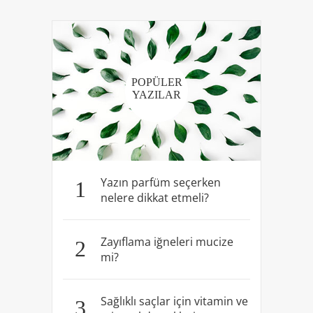
POPÜLER
YAZILAR
Yazın parfüm seçerken
1
nelere dikkat etmeli?
Zayıflama iğneleri mucize
2
mi?
Sağlıklı saçlar için vitamin ve
3