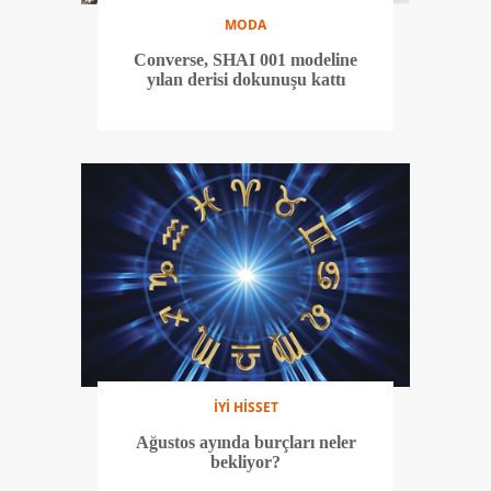
MODA
Converse, SHAI 001 modeline
yılan derisi dokunuşu kattı
İYİ HİSSET
Ağustos ayında burçları neler
bekliyor?