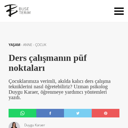
YAŞAM
-
ANNE - ÇOCUK
Ders çalışmanın püf
noktaları
Çocuklarımıza verimli, akılda kalıcı ders çalışma
tekniklerini nasıl öğretebiliriz? Uzman psikolog
Duygu Karaer, öğrenmeye yardımcı yöntemleri
yazdı.
Duygu Karaer