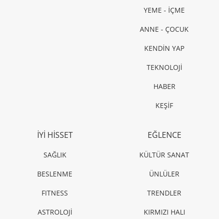
YEME - İÇME
ANNE - ÇOCUK
KENDİN YAP
TEKNOLOJİ
HABER
KEŞİF
İYİ HİSSET
EĞLENCE
SAĞLIK
KÜLTÜR SANAT
BESLENME
ÜNLÜLER
FITNESS
TRENDLER
ASTROLOJİ
KIRMIZI HALI