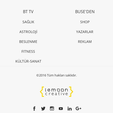
BT TV
BUSE'DEN
SAĞLIK
SHOP
ASTROLOJİ
YAZARLAR
BESLENME
REKLAM
FITNESS
KÜLTÜR-SANAT
©2016 Tüm hakları saklıdır.