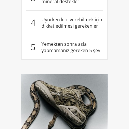
mineral destekleri
Uyurken kilo verebilmek için
4
dikkat edilmesi gerekenler
Yemekten sonra asla
5
yapmamanız gereken 5 şey