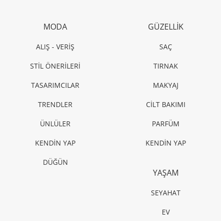
MODA
GÜZELLİK
ALIŞ - VERİŞ
SAÇ
STİL ÖNERİLERİ
TIRNAK
TASARIMCILAR
MAKYAJ
TRENDLER
CİLT BAKIMI
ÜNLÜLER
PARFÜM
KENDİN YAP
KENDİN YAP
DÜĞÜN
YAŞAM
SEYAHAT
EV