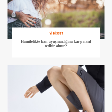
İYİ HİSSET
Hamilelikte kan uyuşmazlığına karşı nasıl
tedbir alınır?