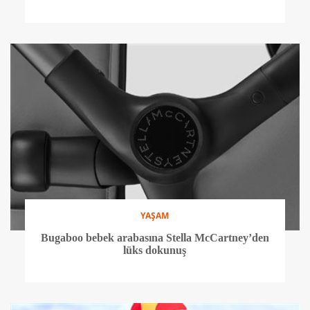
YAŞAM
Bugaboo bebek arabasına Stella McCartney’den
lüks dokunuş