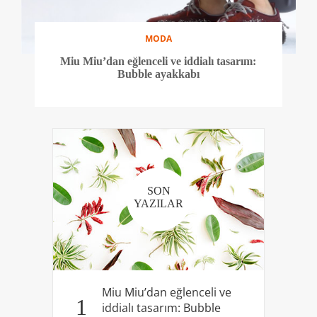
MODA
Miu Miu’dan eğlenceli ve iddialı tasarım:
Bubble ayakkabı
SON
YAZILAR
Miu Miu’dan eğlenceli ve
1
iddialı tasarım: Bubble