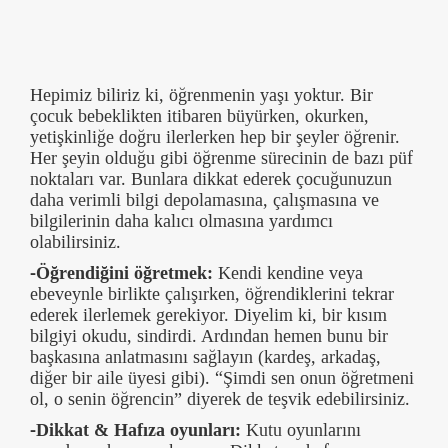
Hepimiz biliriz ki, öğrenmenin yaşı yoktur. Bir
çocuk bebeklikten itibaren büyürken, okurken,
yetişkinliğe doğru ilerlerken hep bir şeyler öğrenir.
Her şeyin olduğu gibi öğrenme sürecinin de bazı püf
noktaları var. Bunlara dikkat ederek çocuğunuzun
daha verimli bilgi depolamasına, çalışmasına ve
bilgilerinin daha kalıcı olmasına yardımcı
olabilirsiniz.
-Öğrendiğini öğretmek:
Kendi kendine veya
ebeveynle birlikte çalışırken, öğrendiklerini tekrar
ederek ilerlemek gerekiyor. Diyelim ki, bir kısım
bilgiyi okudu, sindirdi. Ardından hemen bunu bir
başkasına anlatmasını sağlayın (kardeş, arkadaş,
diğer bir aile üyesi gibi). “Şimdi sen onun öğretmeni
ol, o senin öğrencin” diyerek de teşvik edebilirsiniz.
-Dikkat & Hafıza oyunları:
Kutu oyunlarını