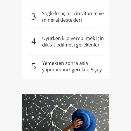
Sağlıklı saçlar için vitamin ve
3
mineral destekleri
Uyurken kilo verebilmek için
4
dikkat edilmesi gerekenler
Yemekten sonra asla
5
yapmamanız gereken 5 şey