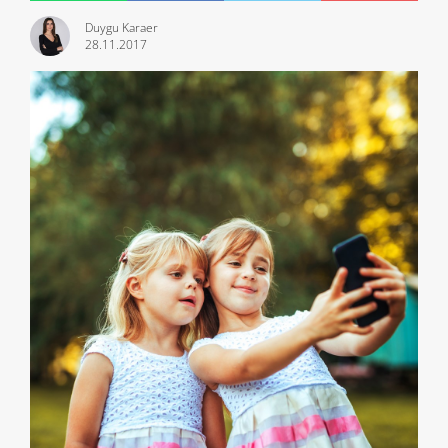
Duygu Karaer
28.11.2017