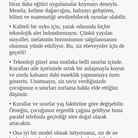
biraz daha eğitici uygulamalar koymayı deneyin.
Mesela, kelime dağarcığını, hafızayı geliştiren,
bilimi ve matematiği sevdirebilecek oyunlar olabilir.
• Kaliteli bir uyku için, yatak odasında hiçbir
teknolojik alet bulundurmayın. Çünkü yayılan
sinyaller, melatonin hormonunun salgılanmasını
olumsuz yönde etkiliyor. Bu, siz ebeveynler için de
geçerli!
• Teknoloji güzel ama mutlaka belli sınırlar içinde.
Kuralları aile içerisinde ortak bir anlaşmayla koyun
ve zorda kalsanız dahi esneklik yapmamaya özen
gösterin. Unutmayın, siz taviz verdiğinizde
çocuğunuz o sınırları zorlama hakkı elde ettiğini
düşünür.
• Kurallar ve sınırlar yaş faktörüne göre değişebilir.
Örneğin, çocuğunuz ergenlik çağına geldiyse buna
paralel telefonla geçirdiği süre doğal olarak
artacaktır.
• Ona iyi bir model olmak istiyorsanız, siz de ne