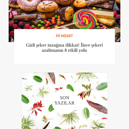
İYİ HİSSET
Gizli şeker tuzağına dikkat! İlave şekeri
azaltmanın 8 etkili yolu
SON
YAZILAR