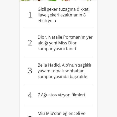
Gizli şeker tuzağına dikkat!
1
İlave şekeri azaltmanın 8
etkili yolu
Dior, Natalie Portman'ın yer
2
aldığı yeni Miss Dior
kampanyasını tanıttı
Bella Hadid, Alo'nun sağlıklı
3
yaşam temalı sonbahar
kampanyasında başrolde
4
7 Ağustos vizyon filmleri
Miu Miu’dan eğlenceli ve