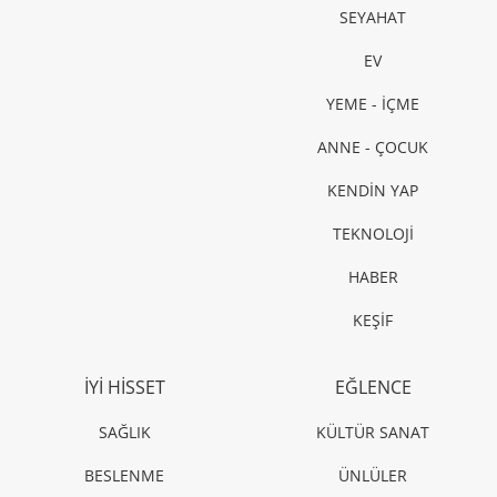
SEYAHAT
EV
YEME - İÇME
ANNE - ÇOCUK
KENDİN YAP
TEKNOLOJİ
HABER
KEŞİF
İYİ HİSSET
EĞLENCE
SAĞLIK
KÜLTÜR SANAT
BESLENME
ÜNLÜLER