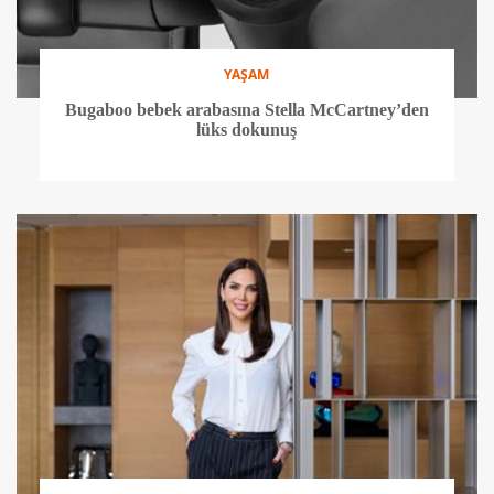
YAŞAM
Bugaboo bebek arabasına Stella McCartney’den
lüks dokunuş