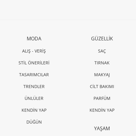
MODA
GÜZELLİK
ALIŞ - VERİŞ
SAÇ
STİL ÖNERİLERİ
TIRNAK
TASARIMCILAR
MAKYAJ
TRENDLER
CİLT BAKIMI
ÜNLÜLER
PARFÜM
KENDİN YAP
KENDİN YAP
DÜĞÜN
YAŞAM