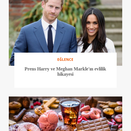
EĞLENCE
Prens Harry ve Meghan Markle'ın evlilik
hikayesi