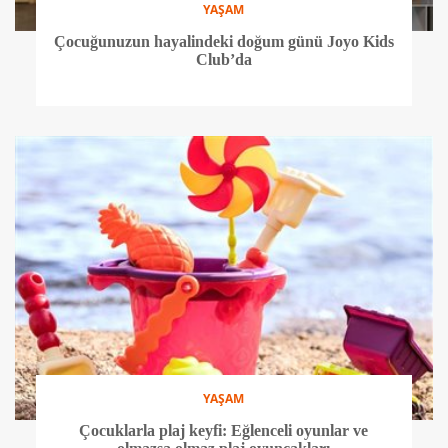
YAŞAM
Çocuğunuzun hayalindeki doğum günü Joyo Kids
Club’da
YAŞAM
Çocuklarla plaj keyfi: Eğlenceli oyunlar ve