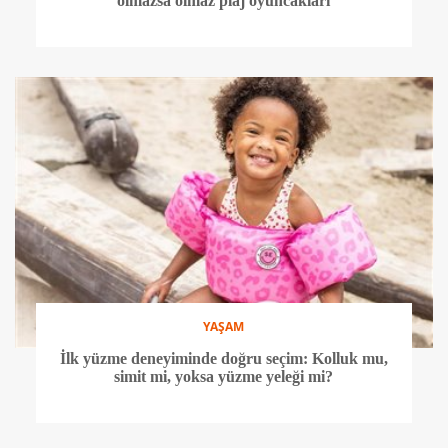
olmazsa olmaz plaj oyuncakları
YAŞAM
İlk yüzme deneyiminde doğru seçim: Kolluk mu,
simit mi, yoksa yüzme yeleği mi?