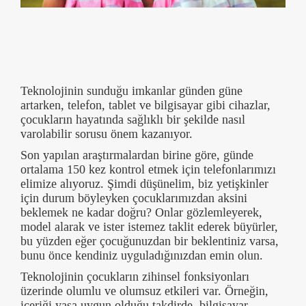
Teknolojinin sunduğu imkanlar günden güne
artarken, telefon, tablet ve bilgisayar gibi cihazlar,
çocukların hayatında sağlıklı bir şekilde nasıl
varolabilir sorusu önem kazanıyor.
Son yapılan araştırmalardan birine göre, günde
ortalama 150 kez kontrol etmek için telefonlarımızı
elimize alıyoruz. Şimdi düşünelim, biz yetişkinler
için durum böyleyken çocuklarımızdan aksini
beklemek ne kadar doğru? Onlar gözlemleyerek,
model alarak ve ister istemez taklit ederek büyürler,
bu yüzden eğer çocuğunuzdan bir beklentiniz varsa,
bunu önce kendiniz uyguladığınızdan emin olun.
Teknolojinin çocukların zihinsel fonksiyonları
üzerinde olumlu ve olumsuz etkileri var. Örneğin,
içeriği yaşa uygun olduğu takdirde, bilgisayar