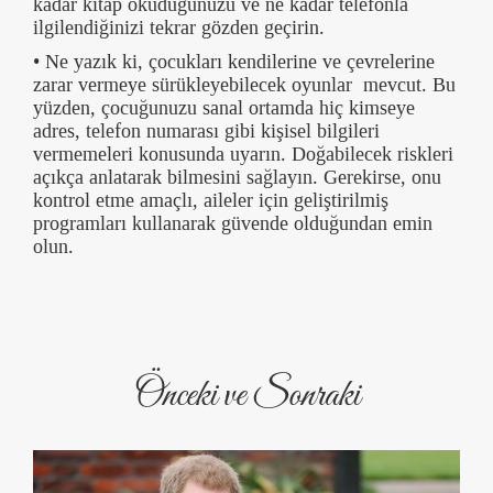
kadar kitap okuduğunuzu ve ne kadar telefonla
ilgilendiğinizi tekrar gözden geçirin.
• Ne yazık ki, çocukları kendilerine ve çevrelerine
zarar vermeye sürükleyebilecek oyunlar mevcut. Bu
yüzden, çocuğunuzu sanal ortamda hiç kimseye
adres, telefon numarası gibi kişisel bilgileri
vermemeleri konusunda uyarın. Doğabilecek riskleri
açıkça anlatarak bilmesini sağlayın. Gerekirse, onu
kontrol etme amaçlı, aileler için geliştirilmiş
programları kullanarak güvende olduğundan emin
olun.
Önceki ve Sonraki