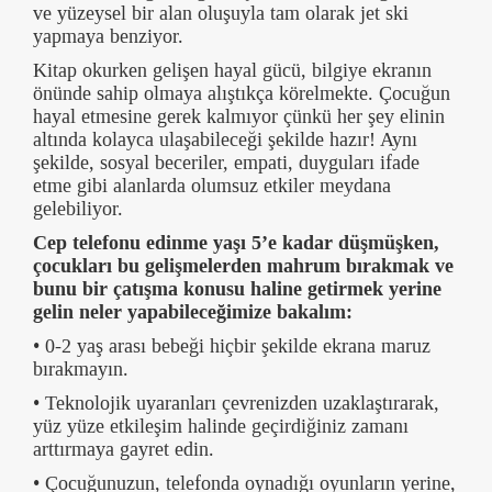
ve yüzeysel bir alan oluşuyla tam olarak jet ski
yapmaya benziyor.
Kitap okurken gelişen hayal gücü, bilgiye ekranın
önünde sahip olmaya alıştıkça körelmekte. Çocuğun
hayal etmesine gerek kalmıyor çünkü her şey elinin
altında kolayca ulaşabileceği şekilde hazır! Aynı
şekilde, sosyal beceriler, empati, duyguları ifade
etme gibi alanlarda olumsuz etkiler meydana
gelebiliyor.
Cep telefonu edinme yaşı 5’e kadar düşmüşken,
çocukları bu gelişmelerden mahrum bırakmak ve
bunu bir çatışma konusu haline getirmek yerine
gelin neler yapabileceğimize bakalım:
• 0-2 yaş arası bebeği hiçbir şekilde ekrana maruz
bırakmayın.
• Teknolojik uyaranları çevrenizden uzaklaştırarak,
yüz yüze etkileşim halinde geçirdiğiniz zamanı
arttırmaya gayret edin.
• Çocuğunuzun, telefonda oynadığı oyunların yerine,