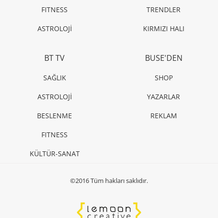
FITNESS
TRENDLER
ASTROLOJİ
KIRMIZI HALI
BT TV
BUSE'DEN
SAĞLIK
SHOP
ASTROLOJİ
YAZARLAR
BESLENME
REKLAM
FITNESS
KÜLTÜR-SANAT
©2016 Tüm hakları saklıdır.