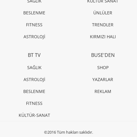
SAĞLIK
KÜLTÜR SANAT
BESLENME
ÜNLÜLER
FITNESS
TRENDLER
ASTROLOJİ
KIRMIZI HALI
BT TV
BUSE'DEN
SAĞLIK
SHOP
ASTROLOJİ
YAZARLAR
BESLENME
REKLAM
FITNESS
KÜLTÜR-SANAT
©2016 Tüm hakları saklıdır.