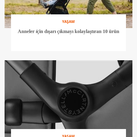
YAŞAM
Anneler ı̇çin dışarı çıkmayı kolaylaştıran 10 ürün
YAŞAM