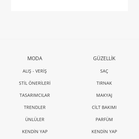
MODA
GÜZELLİK
ALIŞ - VERİŞ
SAÇ
STİL ÖNERİLERİ
TIRNAK
TASARIMCILAR
MAKYAJ
TRENDLER
CİLT BAKIMI
ÜNLÜLER
PARFÜM
KENDİN YAP
KENDİN YAP