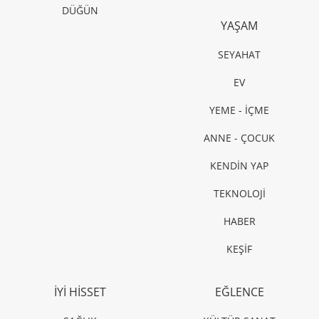
DÜĞÜN
YAŞAM
SEYAHAT
EV
YEME - İÇME
ANNE - ÇOCUK
KENDİN YAP
TEKNOLOJİ
HABER
KEŞİF
İYİ HİSSET
EĞLENCE