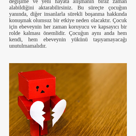
değişime ve yeni hayata alışmanın biraz zaman
alabildiğini aktarabilirsiniz. Bu süreçte çocuğun
yanında, diğer insanlarla sürekli boşanma hakkında
konuşmak olumsuz bir etkiye neden olacaktır. Çocuk
için ebeveynin her zaman koruyucu ve kapsayıcı bir
rolde kalması önemlidir. Çocuğun aynı anda hem
kendi, hem ebeveynin yükünü taşıyamayacağı
unutulmamalıdır.