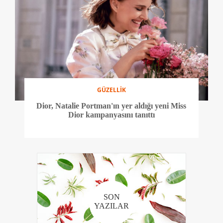
GÜZELLİK
Dior, Natalie Portman'ın yer aldığı yeni Miss
Dior kampanyasını tanıttı
SON
YAZILAR