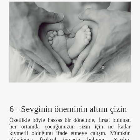
6 - Sevginin öneminin altını çizin
Özellikle böyle hassas bir dönemde, fırsat bulunan
her ortamda çocuğunuzun sizin için ne kadar
kıymetli olduğunu ifade etmeye çalışın. Mümkün
olduğunca fiziksel temasta bulunun. Sarılın,