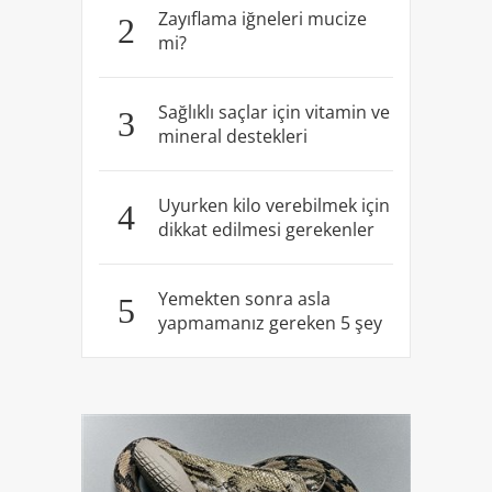
Zayıflama iğneleri mucize
2
mi?
Sağlıklı saçlar için vitamin ve
3
mineral destekleri
Uyurken kilo verebilmek için
4
dikkat edilmesi gerekenler
Yemekten sonra asla
5
yapmamanız gereken 5 şey