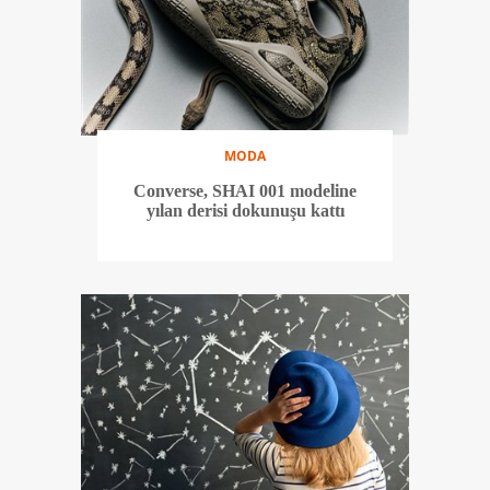
MODA
Converse, SHAI 001 modeline
yılan derisi dokunuşu kattı