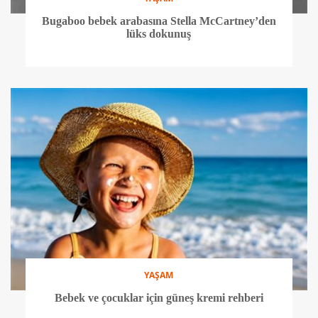
Bugaboo bebek arabasına Stella McCartney’den
lüks dokunuş
YAŞAM
Bebek ve çocuklar için güneş kremi rehberi