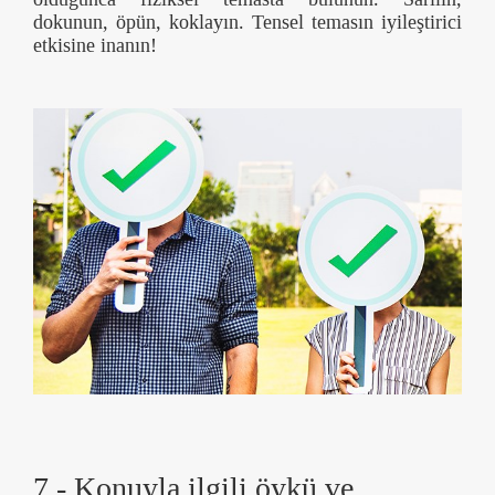
dokunun, öpün, koklayın. Tensel temasın iyileştirici
etkisine inanın!
7 - Konuyla ilgili öykü ve