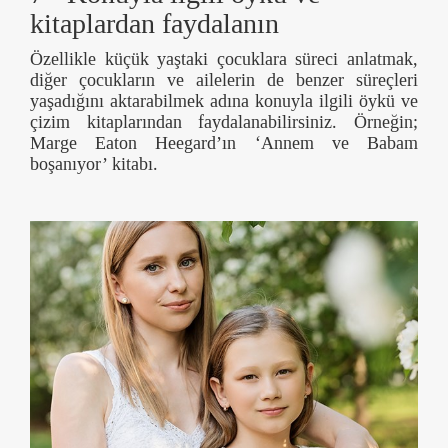
kitaplardan faydalanın
Özellikle küçük yaştaki çocuklara süreci anlatmak,
diğer çocukların ve ailelerin de benzer süreçleri
yaşadığını aktarabilmek adına konuyla ilgili öykü ve
çizim kitaplarından faydalanabilirsiniz. Örneğin;
Marge Eaton Heegard’ın ‘Annem ve Babam
boşanıyor’ kitabı.