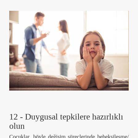
12 - Duygusal tepkilere hazırlıklı
olun
Çocuklar, böyle değişim süreçlerinde bebeksileşme/