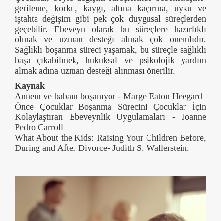
gerileme, korku, kaygı, altına kaçırma, uyku ve
iştahta değişim gibi pek çok duygusal süreçlerden
geçebilir. Ebeveyn olarak bu süreçlere hazırlıklı
olmak ve uzman desteği almak çok önemlidir.
Sağlıklı boşanma süreci yaşamak, bu süreçle sağlıklı
başa çıkabilmek, hukuksal ve psikolojik yardım
almak adına uzman desteği alınması önerilir.
Kaynak
Annem ve babam boşanıyor - Marge Eaton Heegard
Önce Çocuklar Boşanma Sürecini Çocuklar İçin
Kolaylaştıran Ebeveynlik Uygulamaları - Joanne
Pedro Carroll
What About the Kids: Raising Your Children Before,
During and After Divorce- Judith S. Wallerstein.