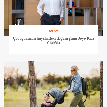
YAŞAM
Çocuğunuzun hayalindeki doğum günü Joyo Kids
Club’da