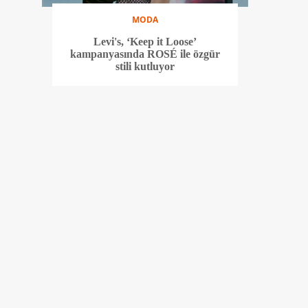
MODA
Levi's, ‘Keep it Loose’
kampanyasında ROSÉ ile özgür
stili kutluyor