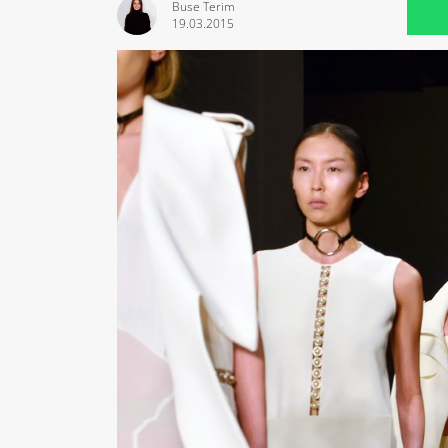
Buse Terim
19.03.2015