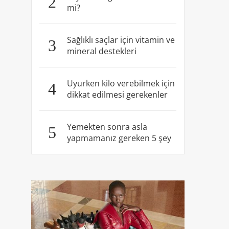
2
mi?
Sağlıklı saçlar için vitamin ve
3
mineral destekleri
Uyurken kilo verebilmek için
4
dikkat edilmesi gerekenler
Yemekten sonra asla
5
yapmamanız gereken 5 şey