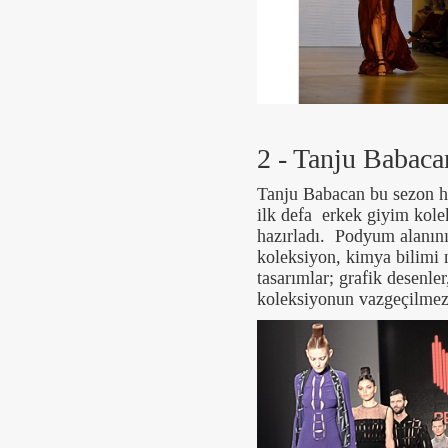
2 - Tanju Babaca
Tanju Babacan bu sezon ha
ilk defa erkek giyim kol
hazırladı. Podyum alanın
koleksiyon, kimya bilimi 
tasarımlar; grafik desenler
koleksiyonun vazgeçilmez 