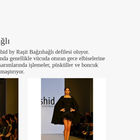
ğlı
id by Raşit Bağzıbağlı defilesi oluyor.
da genellikle vücuda oturan gece elbiselerine
sarımlarında işlemeler, püsküller ve boncuk
maştırıyor.