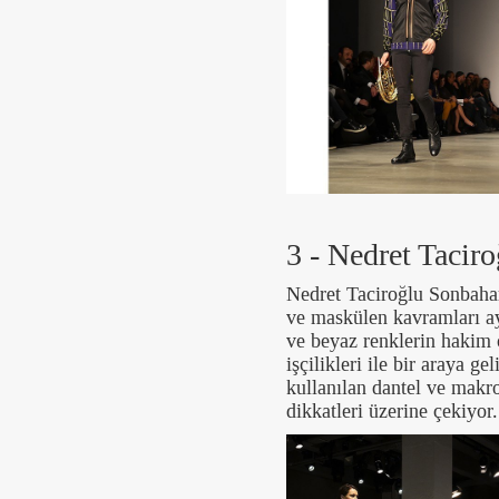
3 - Nedret Taciro
Nedret Taciroğlu Sonbaha
ve maskülen kavramları ayn
ve beyaz renklerin hakim o
işçilikleri ile bir araya g
kullanılan dantel ve makro
dikkatleri üzerine çekiyor.