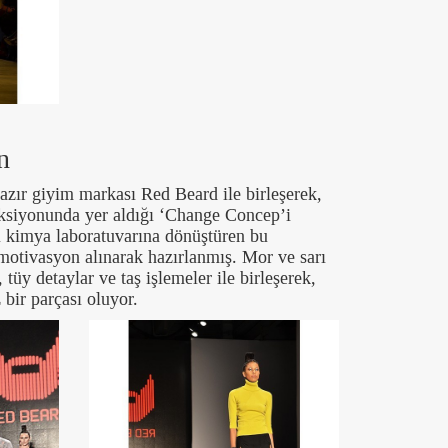
n
zır giyim markası Red Beard ile birleşerek,
eksiyonunda yer aldığı ‘Change Concep’i
ı kimya laboratuvarına dönüştüren bu
motivasyon alınarak hazırlanmış. Mor ve sarı
, tüy detaylar ve taş işlemeler ile birleşerek,
bir parçası oluyor.