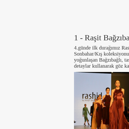
1 - Raşit Bağzıba
4.günde ilk durağımız Rash
Sonbahar/Kış koleksiyonun
yoğunlaşan Bağzıbağlı, ta
detaylar kullanarak göz ka