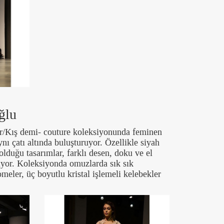
ğlu
r/Kış demi- couture koleksiyonunda feminen
ı çatı altında buluşturuyor. Özellikle siyah
lduğu tasarımlar, farklı desen, doku ve el
eliyor. Koleksiyonda omuzlarda sık sık
meler, üç boyutlu kristal işlemeli kelebekler