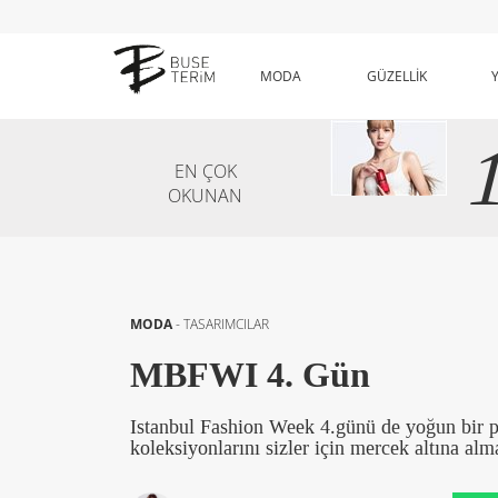
MODA
GÜZELLİK
EN ÇOK
OKUNAN
MODA
-
TASARIMCILAR
MBFWI 4. Gün
Istanbul Fashion Week 4.günü de yoğun bir 
koleksiyonlarını sizler için mercek altına a