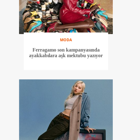
MODA
Ferragamo son kampanyasında
ayakkabılara aşk mektubu yazıyor