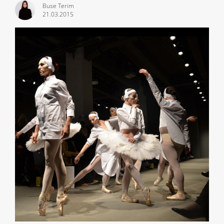
Buse Terim
21.03.2015