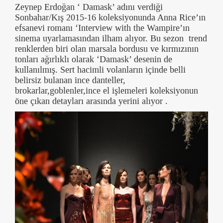
Zeynep Erdoğan ‘ Damask’ adını verdiği
Sonbahar/Kış 2015-16 koleksiyonunda Anna Rice’ın
efsanevi romanı ‘Interview with the Wampire’ın
sinema uyarlamasından ilham alıyor. Bu sezon trend
renklerden biri olan marsala bordusu ve kırmızının
tonları ağırlıklı olarak ‘Damask’ desenin de
kullanılmış. Sert hacimli volanların içinde belli
belirsiz bulanan ince danteller,
brokarlar,goblenler,ince el işlemeleri koleksiyonun
öne çıkan detayları arasında yerini alıyor .