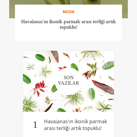
MODA
Havaianas'ın ikonik parmak arası terliği artık
topuklu!
SON
YAZILAR
Havaianas'ın ikonik parmak
1
arası terliği artık topuklu!