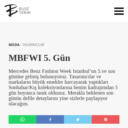
MODA
-
TASARIMCILAR
MBFWI 5. Gün
Mercedes Benz Fashion Week Istanbul’un 5.ve son
gününe gelmiş bulunuyoruz. Tasarımcılar ve
markaların büyük emekler harcayarak yaptıkları
Sonbahar/Kış koleksiyonlarına benim kadrajımdan 5
gün boyunca tanık oldunuz. Merakla beklenen son
günün defile detaylarını yine sizlerle paylaşıyor
olacağım.