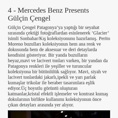
4 - Mercedes Benz Presents
Gülçin Çengel
Gülçin Çengel Patagonya’ya yaptığı bir seyahat
sırasında çektiği fotoğraflardan esinlenerek ‘Glacier’
isimli Sonbahar/Kış koleksiyonunu hazırlamış. Perito
Moreno buzulları koleksiyonun hem ana renk ve
dokusunda hem de aksesuar ve deri detaylarda
kendisini gösteriyor. Bir yanda buzulların
beyaz,mavi ve lacivert tonları varken, bir yandan da
Patagonya renkleri ile yeşiller ve turuncular
koleksiyona bir bütünlülük sağlıyor. Mavi, siyah ve
lacivert tonlardaki jakarlı,ipekli ve yarı parlak
kumaşlar trikolar ile beraber tasarımlara eşlik
ediyor.Üç boyutlu görüntü oluşturan
katmanlar,kristal efektli işlemeler ve kontrast kumaş
dokularının birlikte kullanımı koleksiyonun önce
çıkan detayları arasında yer alıyor.