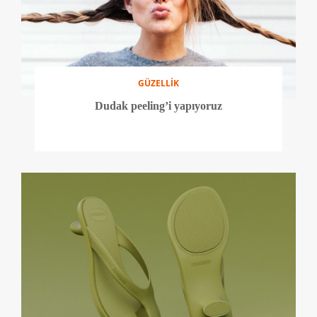
GÜZELLİK
Dudak peeling’i yapıyoruz