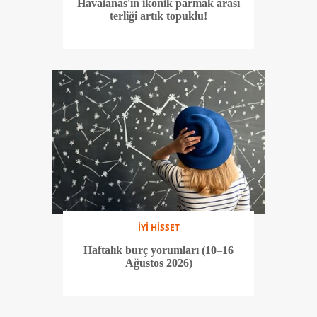
Havaianas'ın ikonik parmak arası
terliği artık topuklu!
İYİ HİSSET
Haftalık burç yorumları (10–16
Ağustos 2026)