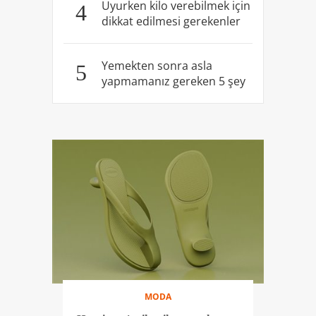
Uyurken kilo verebilmek için
4
dikkat edilmesi gerekenler
Yemekten sonra asla
5
yapmamanız gereken 5 şey
MODA