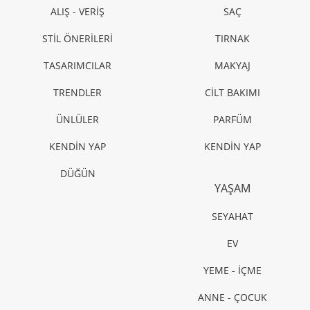
ALIŞ - VERİŞ
SAÇ
STİL ÖNERİLERİ
TIRNAK
TASARIMCILAR
MAKYAJ
TRENDLER
CİLT BAKIMI
ÜNLÜLER
PARFÜM
KENDİN YAP
KENDİN YAP
DÜĞÜN
YAŞAM
SEYAHAT
EV
YEME - İÇME
ANNE - ÇOCUK