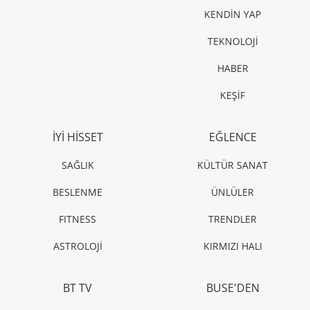
KENDİN YAP
TEKNOLOJİ
HABER
KEŞİF
İYİ HİSSET
EĞLENCE
SAĞLIK
KÜLTÜR SANAT
BESLENME
ÜNLÜLER
FITNESS
TRENDLER
ASTROLOJİ
KIRMIZI HALI
BT TV
BUSE'DEN