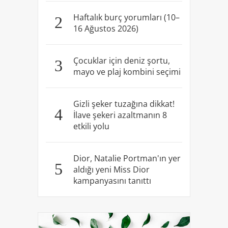
Haftalık burç yorumları (10–
2
16 Ağustos 2026)
Çocuklar için deniz şortu,
3
mayo ve plaj kombini seçimi
Gizli şeker tuzağına dikkat!
4
İlave şekeri azaltmanın 8
etkili yolu
Dior, Natalie Portman'ın yer
5
aldığı yeni Miss Dior
kampanyasını tanıttı