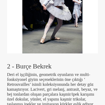
2 - Burçe Bekrek
Deri el işçiliğinin, geometrik oyunların ve multi-
fonksiyonel giyim seçeneklerinin öne çıktığı ‘
Retrouvailles’ isimli koleksiyonunda her detay göz
kamaştırıyor. Lacivert, gri melanj, antrasit, beyaz, ve
bej tonlardan oluşan parçalara kaşmir/ipek karışımı
özel dokular, yünler, el yapımı kaşmir trikolar,
taşlanmış ipekler ve imitasyon kürkler eşlik ediyor.