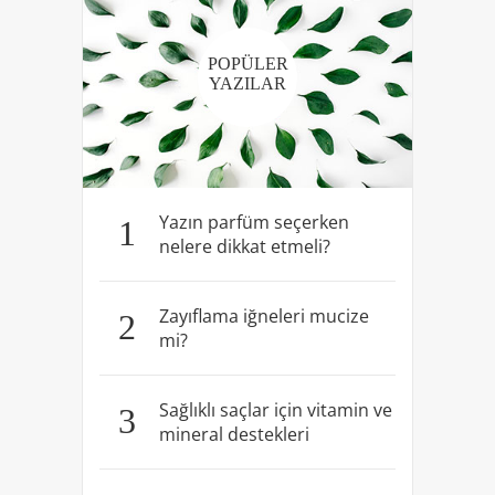
POPÜLER
YAZILAR
Yazın parfüm seçerken
1
nelere dikkat etmeli?
Zayıflama iğneleri mucize
2
mi?
Sağlıklı saçlar için vitamin ve
3
mineral destekleri