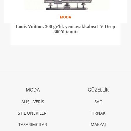
MODA
Louis Vuitton, 300 gr’lık yeni ayakkabısı LV Drop
300’ü tanıttı
MODA
GÜZELLİK
ALIŞ - VERİŞ
SAÇ
STİL ÖNERİLERİ
TIRNAK
TASARIMCILAR
MAKYAJ