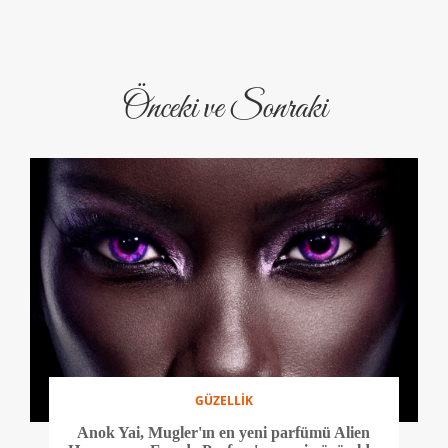
Önceki ve Sonraki
GÜZELLİK
Anok Yai, Mugler'ın en yeni parfümü Alien