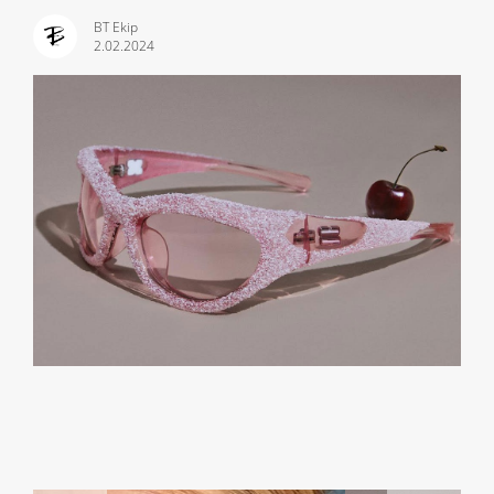
BT Ekip
2.02.2024