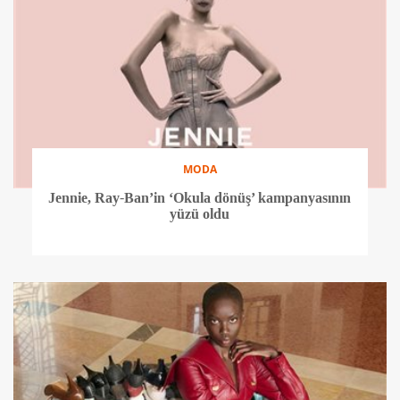
MODA
Jennie, Ray-Ban’in ‘Okula dönüş’ kampanyasının
yüzü oldu