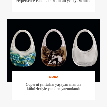
Hypersense Eau de Parfum'un yeni yüzü oldu
MODA
Coperni çantaları yaşayan mantar
kültürleriyle yeniden yorumlandı