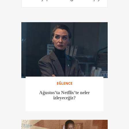
EĞLENCE
Ağustos’ta Netflix’te neler
izleyeceğiz?