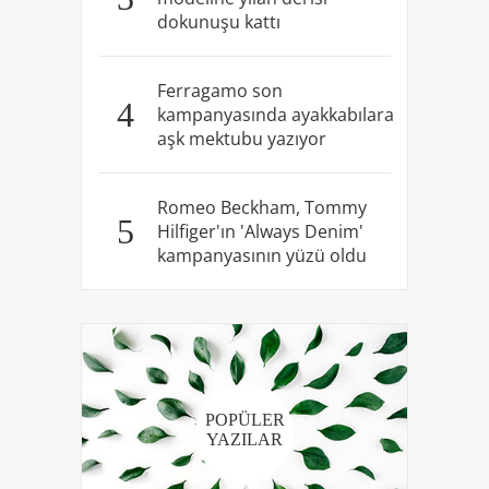
dokunuşu kattı
Ferragamo son
4
kampanyasında ayakkabılara
aşk mektubu yazıyor
Romeo Beckham, Tommy
5
Hilfiger'ın 'Always Denim'
kampanyasının yüzü oldu
POPÜLER
YAZILAR