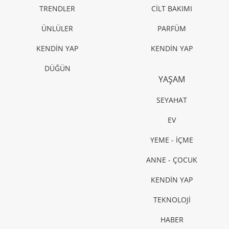
TRENDLER
CİLT BAKIMI
ÜNLÜLER
PARFÜM
KENDİN YAP
KENDİN YAP
DÜĞÜN
YAŞAM
SEYAHAT
EV
YEME - İÇME
ANNE - ÇOCUK
KENDİN YAP
TEKNOLOJİ
HABER