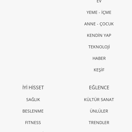
EV
YEME - İÇME
ANNE - ÇOCUK
KENDİN YAP
TEKNOLOJİ
HABER
KEŞİF
İYİ HİSSET
EĞLENCE
SAĞLIK
KÜLTÜR SANAT
BESLENME
ÜNLÜLER
FITNESS
TRENDLER