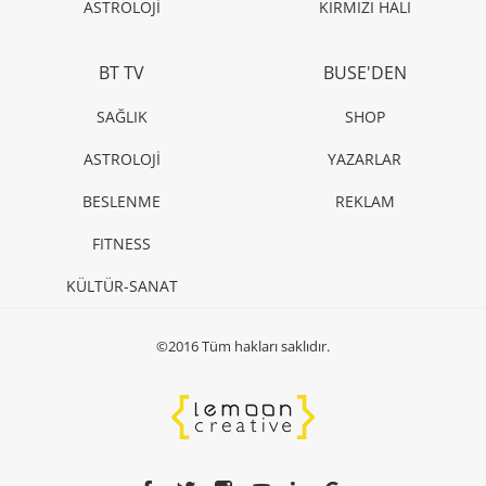
ASTROLOJİ
KIRMIZI HALI
BT TV
BUSE'DEN
SAĞLIK
SHOP
ASTROLOJİ
YAZARLAR
BESLENME
REKLAM
FITNESS
KÜLTÜR-SANAT
©2016 Tüm hakları saklıdır.