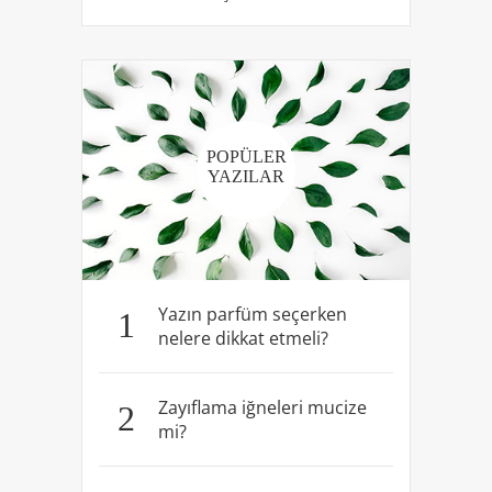
POPÜLER
YAZILAR
Yazın parfüm seçerken
1
nelere dikkat etmeli?
Zayıflama iğneleri mucize
2
mi?