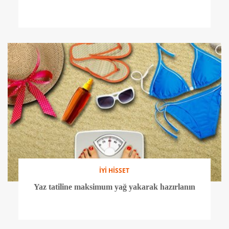
İYİ HİSSET
Yaz tatiline maksimum yağ yakarak hazırlanın