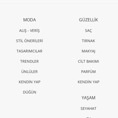
MODA
GÜZELLİK
ALIŞ - VERİŞ
SAÇ
STİL ÖNERİLERİ
TIRNAK
TASARIMCILAR
MAKYAJ
TRENDLER
CİLT BAKIMI
ÜNLÜLER
PARFÜM
KENDİN YAP
KENDİN YAP
DÜĞÜN
YAŞAM
SEYAHAT