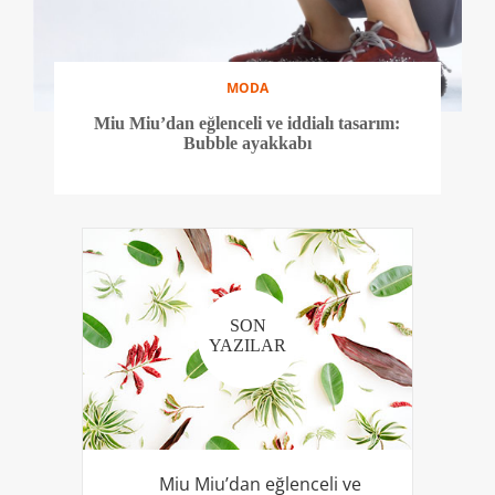
MODA
Miu Miu’dan eğlenceli ve iddialı tasarım:
Bubble ayakkabı
SON
YAZILAR
Miu Miu’dan eğlenceli ve