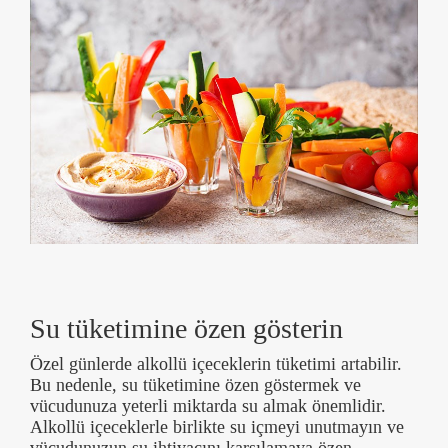
Su tüketimine özen gösterin
Özel günlerde alkollü içeceklerin tüketimi artabilir.
Bu nedenle, su tüketimine özen göstermek ve
vücudunuza yeterli miktarda su almak önemlidir.
Alkollü içeceklerle birlikte su içmeyi unutmayın ve
vücudunuzun su ihtiyacını karşılamaya özen