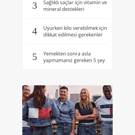
Sağlıklı saçlar için vitamin ve
3
mineral destekleri
Uyurken kilo verebilmek için
4
dikkat edilmesi gerekenler
Yemekten sonra asla
5
yapmamanız gereken 5 şey