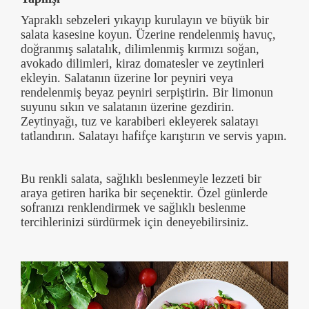
Yapraklı sebzeleri yıkayıp kurulayın ve büyük bir
salata kasesine koyun. Üzerine rendelenmiş havuç,
doğranmış salatalık, dilimlenmiş kırmızı soğan,
avokado dilimleri, kiraz domatesler ve zeytinleri
ekleyin. Salatanın üzerine lor peyniri veya
rendelenmiş beyaz peyniri serpiştirin. Bir limonun
suyunu sıkın ve salatanın üzerine gezdirin.
Zeytinyağı, tuz ve karabiberi ekleyerek salatayı
tatlandırın. Salatayı hafifçe karıştırın ve servis yapın.
Bu renkli salata, sağlıklı beslenmeyle lezzeti bir
araya getiren harika bir seçenektir. Özel günlerde
sofranızı renklendirmek ve sağlıklı beslenme
tercihlerinizi sürdürmek için deneyebilirsiniz.