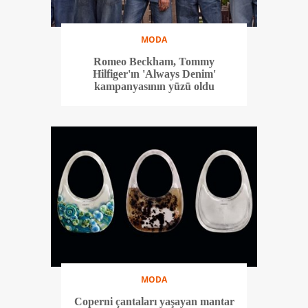
MODA
Romeo Beckham, Tommy
Hilfiger'ın 'Always Denim'
kampanyasının yüzü oldu
MODA
Coperni çantaları yaşayan mantar