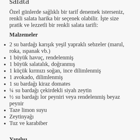
salata
Özel günlerde sağlıklı bir tarif denemek isterseniz,
renkli salata harika bir seçenek olabilir. İşte size
pratik ve lezzetli bir renkli salata tarifi:
Malzemeler
2 su bardağı karışık yeşil yapraklı sebzeler (marul,
roka, ıspanak vb.)
1 büyük havuç, rendelenmiş
1 büyük salatalık, doğranmış
1 küçük kırmızı soğan, ince dilimlenmiş
1 avokado, dilimlenmiş
1 su bardağı kiraz domates
¼ su bardağı çekirdekli siyah zeytin
½ su bardağı lor peyniri veya rendelenmiş beyaz
peynir
Taze limon suyu
Zeytinyağı
Tuz ve karabiber
Yapılışı