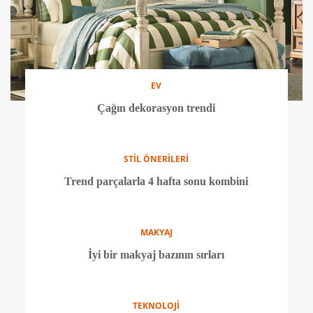
EV
Çağın dekorasyon trendi