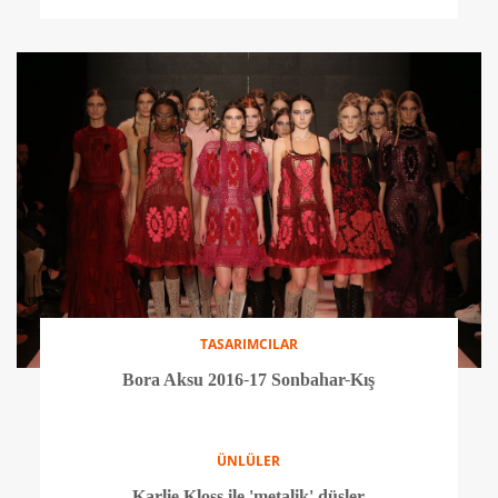
TASARIMCILAR
Mehtap Elaidi 2016-17 Sonbahar-Kış