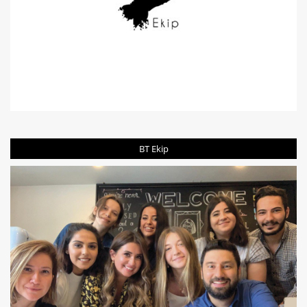
BT Ekip