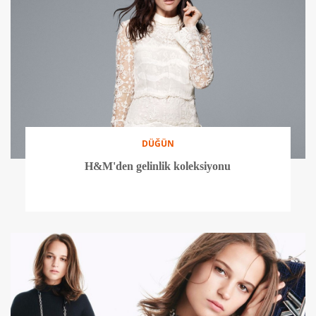
DÜĞÜN
H&M'den gelinlik koleksiyonu