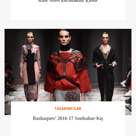
Kate Moss karanlıklar içinde
TASARIMCILAR
Bashaques’ 2016-17 Sonbahar-Kış