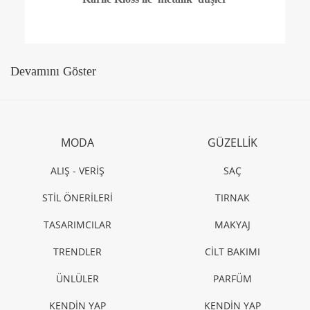
ANNE - ÇOCUK
Çocuklarla 19-24 Mart etkinlikleri