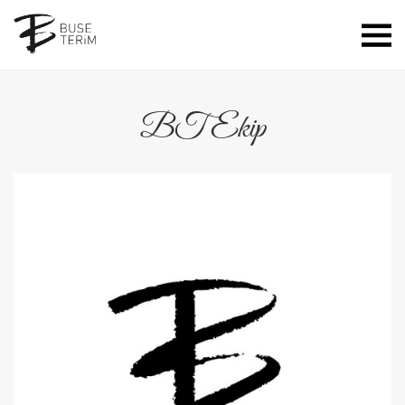
BT Ekip