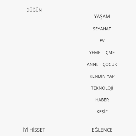
TRENDLER
Sezonun öne çıkan 4 kot trendi