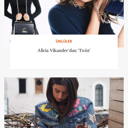
ÜNLÜLER
Alicia Vikander'dan 'Twist'