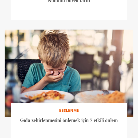
Nohutlu börek tarifi
BESLENME
Gıda zehirlenmesini önlemek için 7 etkili önlem