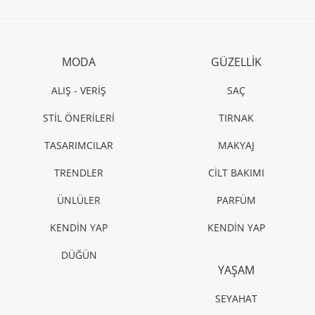
ALIŞ - VERİŞ
Pucci, şişme montlarıyla bu kış sıcaklığı artırıyor