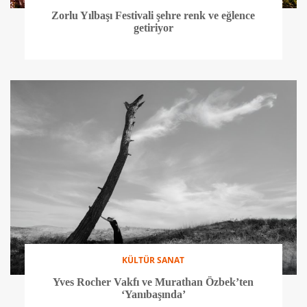
Zorlu Yılbaşı Festivali şehre renk ve eğlence
getiriyor
KÜLTÜR SANAT
Yves Rocher Vakfı ve Murathan Özbek’ten
‘Yanıbaşında’