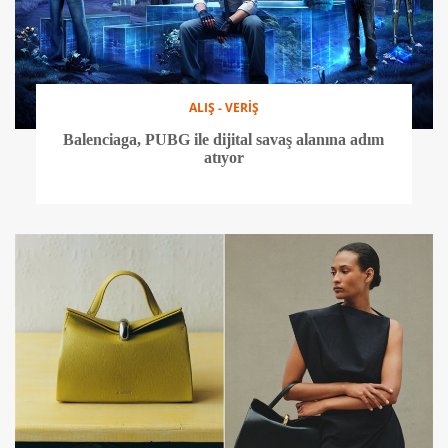
ALIŞ - VERİŞ
Balenciaga, PUBG ile dijital savaş alanına adım
atıyor