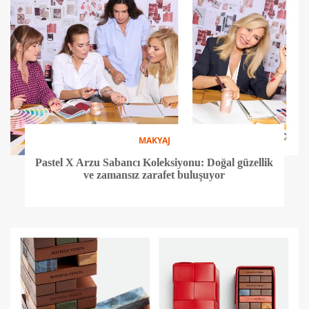
MAKYAJ
Pastel X Arzu Sabancı Koleksiyonu: Doğal güzellik
ve zamansız zarafet buluşuyor