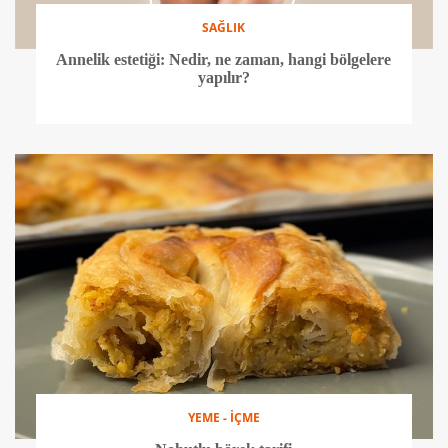
SAĞLIK
Annelik estetiği: Nedir, ne zaman, hangi bölgelere
yapılır?
YEME - İÇME