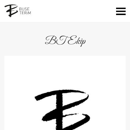
BT Ekip