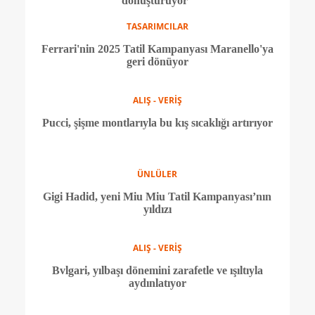
ALIŞ - VERİŞ
Bunlar kullanılmış ayakkabılar değil, Maison
Margiela'nın kusurları kucaklayan yeni
sneaker’ları
ALIŞ - VERİŞ
Moon Boot ve Gigi Hadid iş birliği, klasik botlara
eğlence ve şıklık katıyor