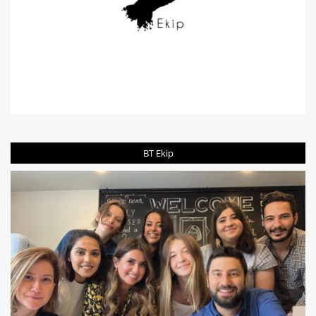
BT Ekip