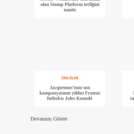
alan Stomp Platform terliğini
tanıttı
ÜNLÜLER
Jacquemus’nun son
kampanyasının yıldızı Fransız
futbolcu Jules Koundé
t
Devamını Göster