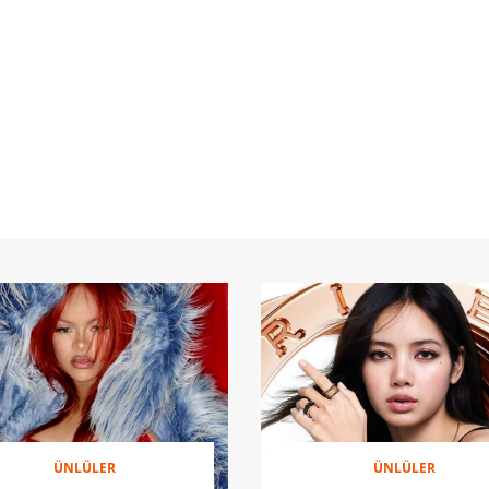
ÜNLÜLER
ÜNLÜLER