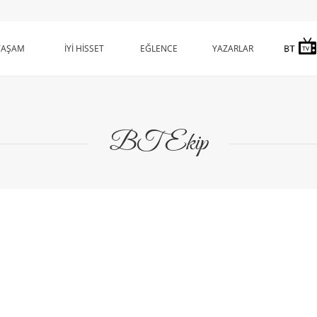
YAŞAM
İYİ HİSSET
EĞLENCE
YAZARLAR
BT Ekip