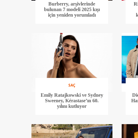
Burberry, arşivlerinde
R
bulunan 7 modeli 2025 kışı
için yeniden yorumladı
SAÇ
Emily Ratajkowski ve Sydney
Di
Sweeney, Kérastase’ın 60.
Ham
yılını kutluyor