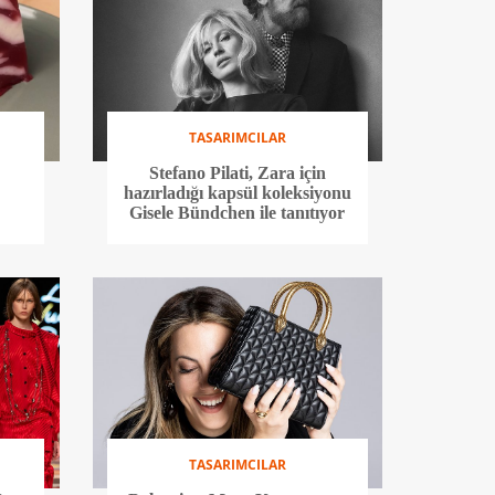
TASARIMCILAR
Stefano Pilati, Zara için
hazırladığı kapsül koleksiyonu
Gisele Bündchen ile tanıtıyor
TASARIMCILAR