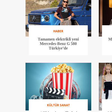
HABER
Tamamen elektrikli yeni
M
Mercedes-Benz G 580
Türkiye’de
KÜLTÜR SANAT