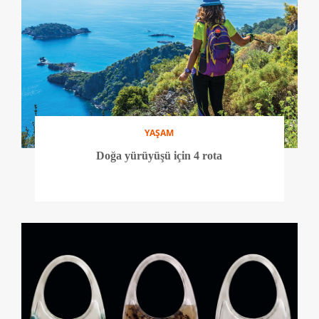
YAŞAM
Doğa yürüyüşü için 4 rota