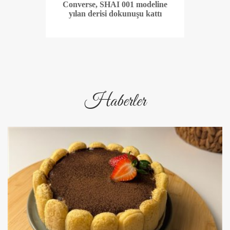
Converse, SHAI 001 modeline
yılan derisi dokunuşu kattı
Haberler