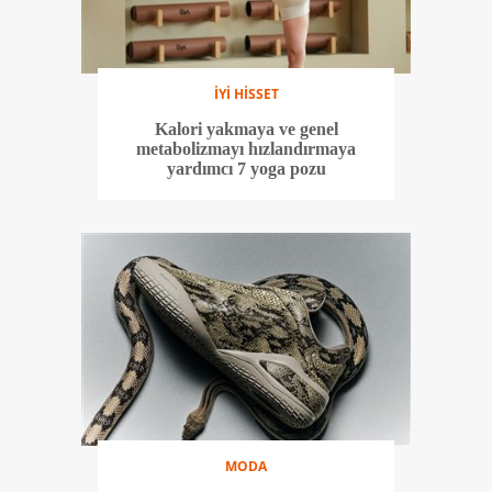
İYİ HİSSET
Kalori yakmaya ve genel
metabolizmayı hızlandırmaya
yardımcı 7 yoga pozu
MODA