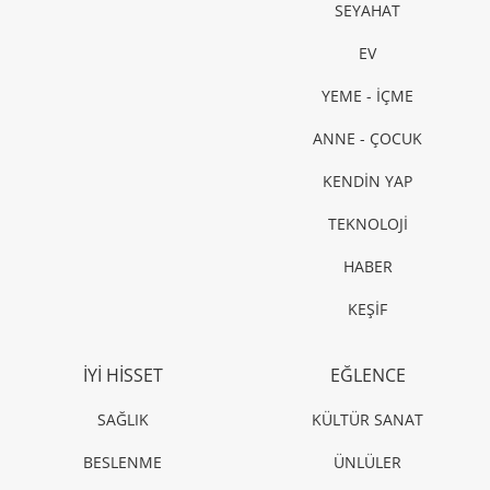
SEYAHAT
EV
YEME - İÇME
ANNE - ÇOCUK
KENDİN YAP
TEKNOLOJİ
HABER
KEŞİF
İYİ HİSSET
EĞLENCE
SAĞLIK
KÜLTÜR SANAT
BESLENME
ÜNLÜLER