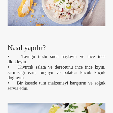
Nasıl yapılır?
• Tavuğu tuzlu suda haşlayın ve ince ince
didikleyin.
• Kıvırcık salata ve dereotunu ince ince kıyın,
sarımsağı ezin, turşuyu ve patatesi küçük küçük
doğrayın.
• Bir kasede tüm malzemeyi karıştırın ve soğuk
servis edin.