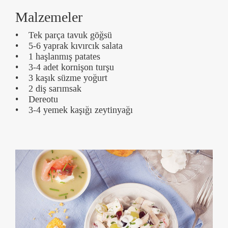
Malzemeler
• Tek parça tavuk göğsü
• 5-6 yaprak kıvırcık salata
• 1 haşlanmış patates
• 3-4 adet kornişon turşu
• 3 kaşık süzme yoğurt
• 2 diş sarımsak
• Dereotu
• 3-4 yemek kaşığı zeytinyağı