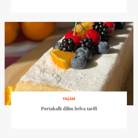
YAŞAM
Portakallı dilim helva tarifi