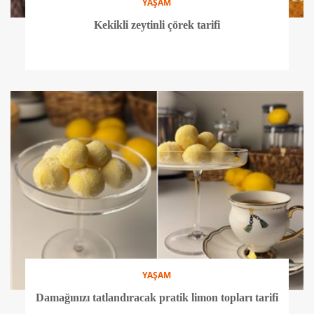
YAŞAM
Kekikli zeytinli çörek tarifi
YAŞAM
Damağınızı tatlandıracak pratik limon topları tarifi