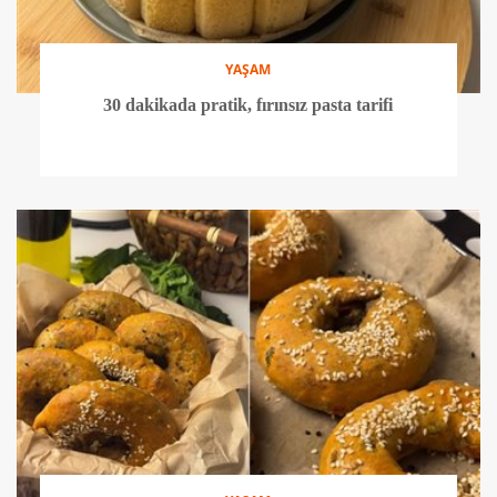
YAŞAM
30 dakikada pratik, fırınsız pasta tarifi