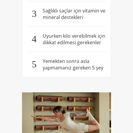
Sağlıklı saçlar için vitamin ve
3
mineral destekleri
Uyurken kilo verebilmek için
4
dikkat edilmesi gerekenler
Yemekten sonra asla
5
yapmamanız gereken 5 şey