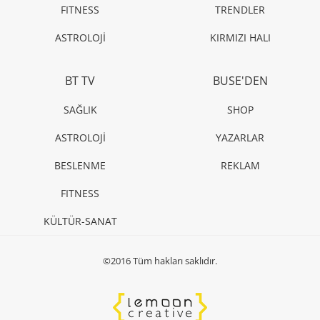
FITNESS
TRENDLER
ASTROLOJİ
KIRMIZI HALI
BT TV
BUSE'DEN
SAĞLIK
SHOP
ASTROLOJİ
YAZARLAR
BESLENME
REKLAM
FITNESS
KÜLTÜR-SANAT
©2016 Tüm hakları saklıdır.