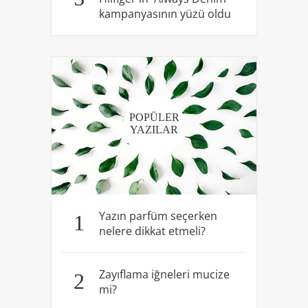
kampanyasının yüzü oldu
POPÜLER
YAZILAR
Yazın parfüm seçerken
1
nelere dikkat etmeli?
Zayıflama iğneleri mucize
2
mi?