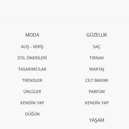
MODA
GÜZELLİK
ALIŞ - VERİŞ
SAÇ
STİL ÖNERİLERİ
TIRNAK
TASARIMCILAR
MAKYAJ
TRENDLER
CİLT BAKIMI
ÜNLÜLER
PARFÜM
KENDİN YAP
KENDİN YAP
DÜĞÜN
YAŞAM