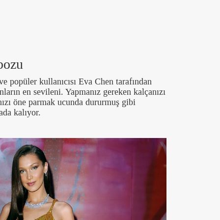
 pozu
 ve popüler kullanıcısı Eva Chen tarafından
nların en sevileni. Yapmanız gereken kalçanızı
ınızı öne parmak ucunda dururmuş gibi
ada kalıyor.