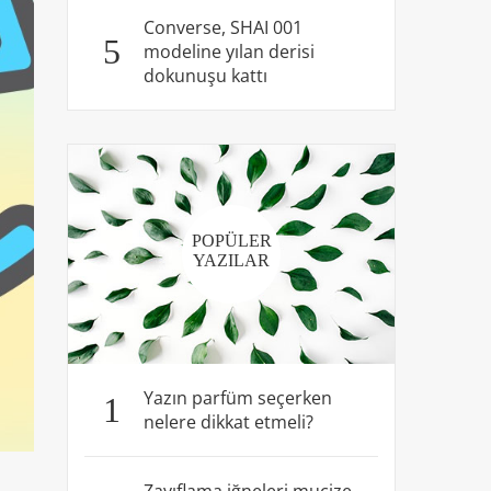
Converse, SHAI 001
5
modeline yılan derisi
dokunuşu kattı
POPÜLER
YAZILAR
Yazın parfüm seçerken
1
nelere dikkat etmeli?