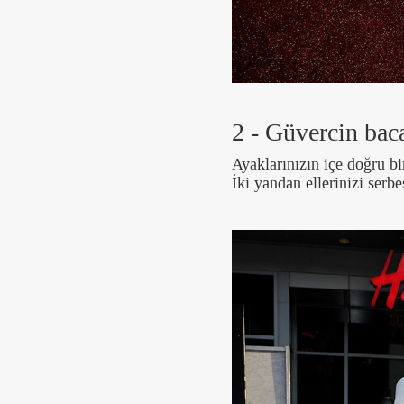
2 - Güvercin bac
Ayaklarınızın içe doğru bir
İki yandan ellerinizi serbe