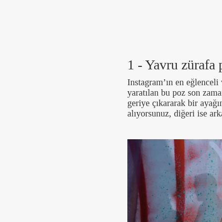
1 - Yavru zürafa
Instagram’ın en eğlenceli
yaratılan bu poz son zama
geriye çıkararak bir ayağ
alıyorsunuz, diğeri ise ark