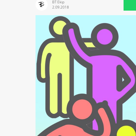
BT Ekip
2.09.2018