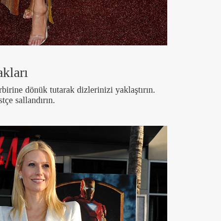
akları
birine dönük tutarak dizlerinizi yaklaştırın.
stçe sallandırın.