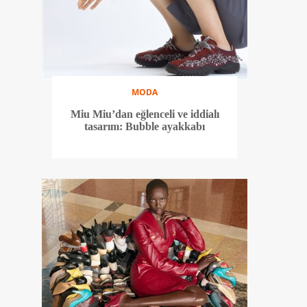
MODA
Miu Miu’dan eğlenceli ve iddialı
tasarım: Bubble ayakkabı