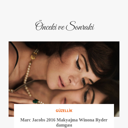
Önceki ve Sonraki
GÜZELLİK
Marc Jacobs 2016 Makyajına Winona Ryder
damgası