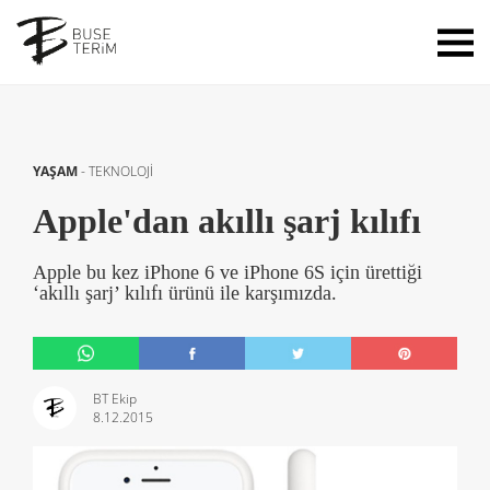
YAŞAM
-
TEKNOLOJİ
Apple'dan akıllı şarj kılıfı
Apple bu kez iPhone 6 ve iPhone 6S için ürettiği
‘akıllı şarj’ kılıfı ürünü ile karşımızda.
BT Ekip
8.12.2015