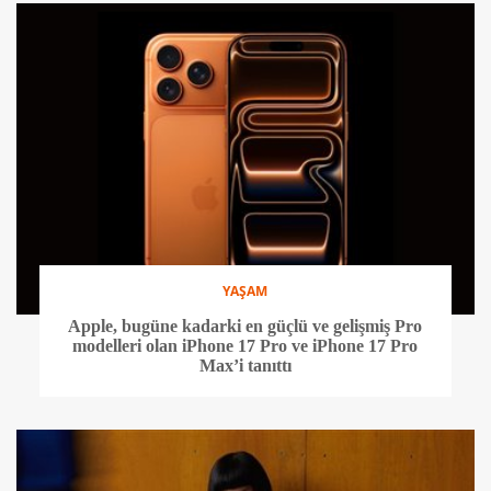
YAŞAM
Apple, bugüne kadarki en güçlü ve gelişmiş Pro
modelleri olan iPhone 17 Pro ve iPhone 17 Pro
Max’i tanıttı