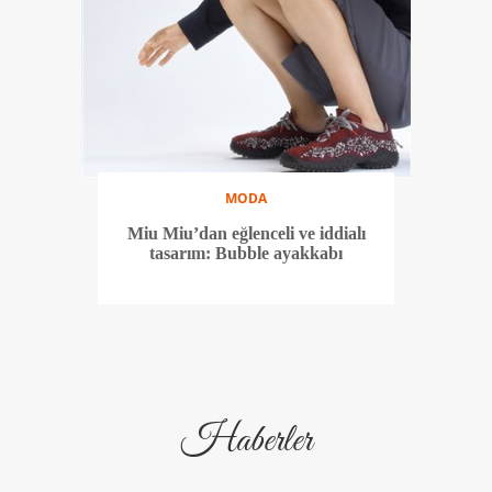
MODA
Miu Miu’dan eğlenceli ve iddialı
tasarım: Bubble ayakkabı
Haberler