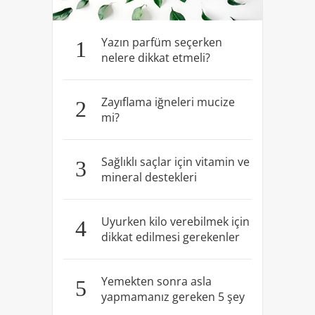
Yazın parfüm seçerken
1
nelere dikkat etmeli?
Zayıflama iğneleri mucize
2
mi?
Sağlıklı saçlar için vitamin ve
3
mineral destekleri
Uyurken kilo verebilmek için
4
dikkat edilmesi gerekenler
Yemekten sonra asla
5
yapmamanız gereken 5 şey