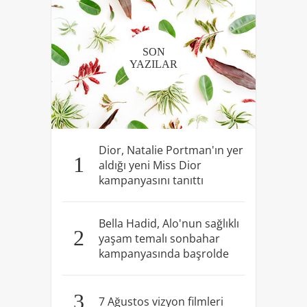
SON
YAZILAR
Dior, Natalie Portman'ın yer
1
aldığı yeni Miss Dior
kampanyasını tanıttı
Bella Hadid, Alo'nun sağlıklı
2
yaşam temalı sonbahar
kampanyasında başrolde
3
7 Ağustos vizyon filmleri