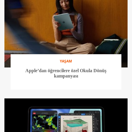
YAŞAM
Apple’dan öğrencilere özel Okula Dönüş
kampanyası