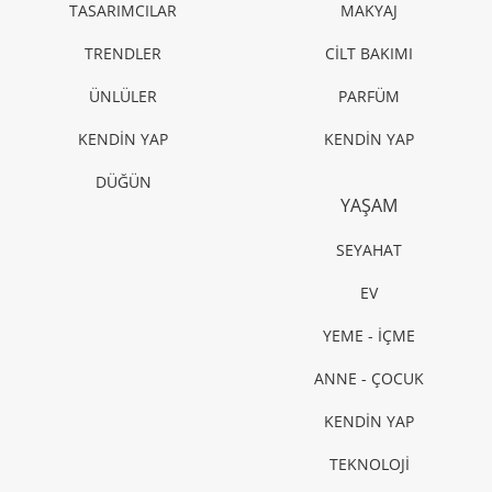
TASARIMCILAR
MAKYAJ
TRENDLER
CİLT BAKIMI
ÜNLÜLER
PARFÜM
KENDİN YAP
KENDİN YAP
DÜĞÜN
YAŞAM
SEYAHAT
EV
YEME - İÇME
ANNE - ÇOCUK
KENDİN YAP
TEKNOLOJİ