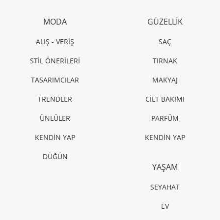
MODA
GÜZELLİK
ALIŞ - VERİŞ
SAÇ
STİL ÖNERİLERİ
TIRNAK
TASARIMCILAR
MAKYAJ
TRENDLER
CİLT BAKIMI
ÜNLÜLER
PARFÜM
KENDİN YAP
KENDİN YAP
DÜĞÜN
YAŞAM
SEYAHAT
EV