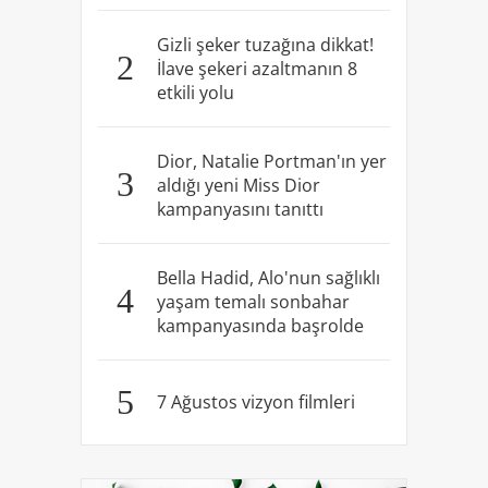
Gizli şeker tuzağına dikkat!
2
İlave şekeri azaltmanın 8
etkili yolu
Dior, Natalie Portman'ın yer
3
aldığı yeni Miss Dior
kampanyasını tanıttı
Bella Hadid, Alo'nun sağlıklı
4
yaşam temalı sonbahar
kampanyasında başrolde
5
7 Ağustos vizyon filmleri