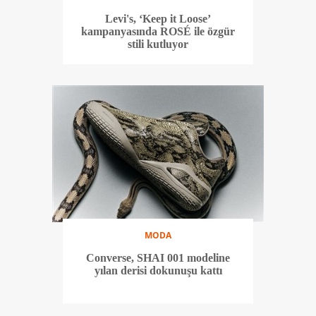
Levi's, ‘Keep it Loose’
kampanyasında ROSÉ ile özgür
stili kutluyor
MODA
Converse, SHAI 001 modeline
yılan derisi dokunuşu kattı