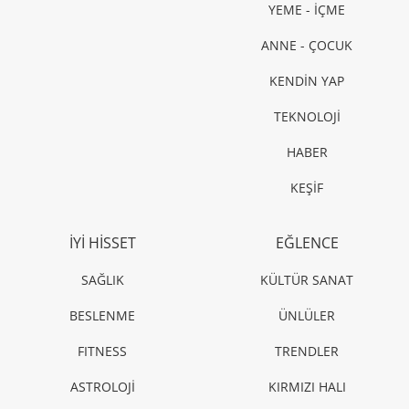
YEME - İÇME
ANNE - ÇOCUK
KENDİN YAP
TEKNOLOJİ
HABER
KEŞİF
İYİ HİSSET
EĞLENCE
SAĞLIK
KÜLTÜR SANAT
BESLENME
ÜNLÜLER
FITNESS
TRENDLER
ASTROLOJİ
KIRMIZI HALI