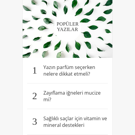
POPÜLER
YAZILAR
Yazın parfüm seçerken
1
nelere dikkat etmeli?
Zayıflama iğneleri mucize
2
mi?
Sağlıklı saçlar için vitamin ve
3
mineral destekleri