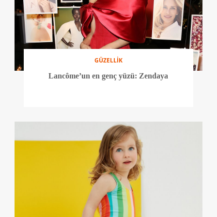
GÜZELLİK
Lancôme’un en genç yüzü: Zendaya