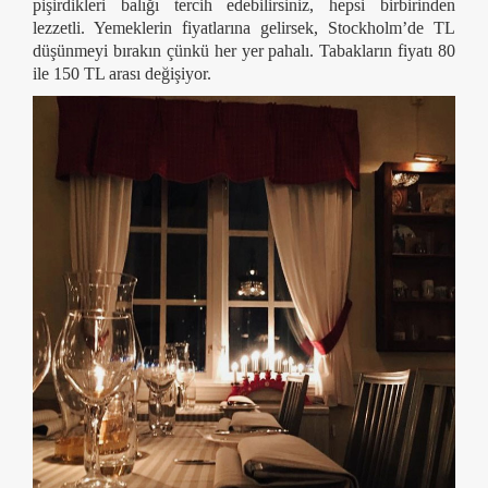
pişirdikleri balığı tercih edebilirsiniz, hepsi birbirinden
lezzetli. Yemeklerin fiyatlarına gelirsek, Stockholm’de TL
düşünmeyi bırakın çünkü her yer pahalı. Tabakların fiyatı 80
ile 150 TL arası değişiyor.