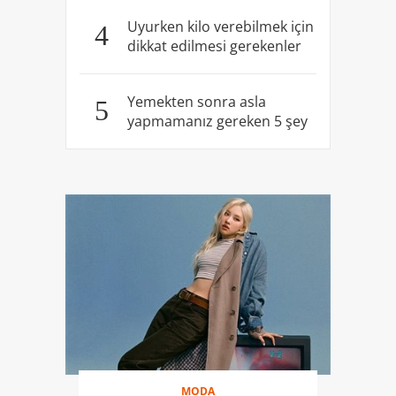
Uyurken kilo verebilmek için
4
dikkat edilmesi gerekenler
Yemekten sonra asla
5
yapmamanız gereken 5 şey
MODA