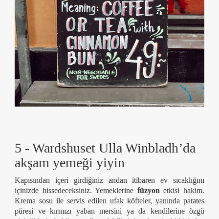
5 - Wardshuset Ulla Winbladh’da
akşam yemeği yiyin
Kapısından içeri girdiğiniz andan itibaren ev sıcaklığını
içinizde hissedeceksiniz. Yemeklerine
füzyon
etkisi hakim.
Krema sosu ile servis edilen ufak köfteler, yanında patates
püresi ve kırmızı yaban mersini ya da kendilerine özgü