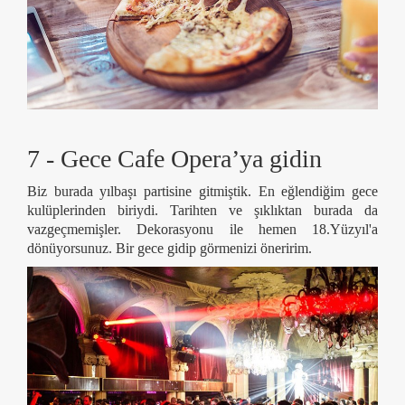
7 - Gece Cafe Opera’ya gidin
Biz burada yılbaşı partisine gitmiştik. En eğlendiğim gece
kulüplerinden biriydi. Tarihten ve şıklıktan burada da
vazgeçmemişler. Dekorasyonu ile hemen 18.Yüzyıl'a
dönüyorsunuz. Bir gece gidip görmenizi öneririm.