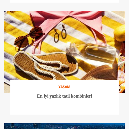
YAŞAM
En iyi yazlık tatil kombinleri