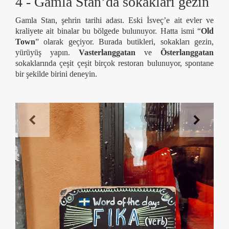
4 - Gamla Stan’da sokakları gezin
Gamla Stan, şehrin tarihi adası. Eski İsveç’e ait evler ve
kraliyete ait binalar bu bölgede bulunuyor. Hatta ismi “
Old
Town
” olarak geçiyor. Burada butikleri, sokakları gezin,
yürüyüş yapın.
Vasterlanggatan
ve
Österlanggatan
sokaklarında çeşit çeşit birçok restoran bulunuyor, spontane
bir şekilde birini deneyin.