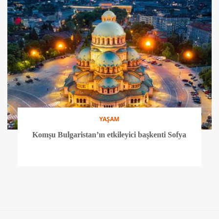
YAŞAM
Komşu Bulgaristan’ın etkileyici başkenti Sofya