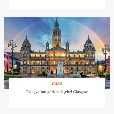
YAŞAM
İskoçya’nın görkemli şehri Glasgow