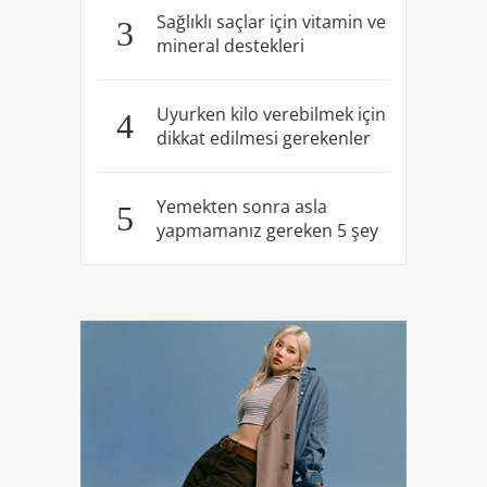
Sağlıklı saçlar için vitamin ve
3
mineral destekleri
Uyurken kilo verebilmek için
4
dikkat edilmesi gerekenler
Yemekten sonra asla
5
yapmamanız gereken 5 şey