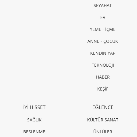
SEYAHAT
EV
YEME - İÇME
ANNE - ÇOCUK
KENDİN YAP
TEKNOLOJİ
HABER
KEŞİF
İYİ HİSSET
EĞLENCE
SAĞLIK
KÜLTÜR SANAT
BESLENME
ÜNLÜLER