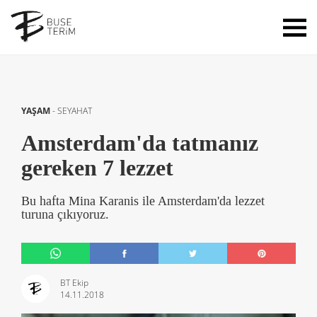
YAŞAM
-
SEYAHAT
Amsterdam'da tatmanız
gereken 7 lezzet
Bu hafta Mina Karanis ile Amsterdam'da lezzet
turuna çıkıyoruz.
BT Ekip
14.11.2018