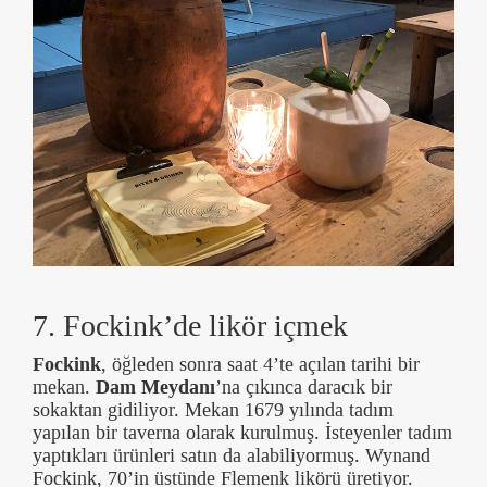
7. Fockink’de likör içmek
Fockink
, öğleden sonra saat 4’te açılan tarihi bir
mekan.
Dam Meydanı
’na çıkınca daracık bir
sokaktan gidiliyor. Mekan 1679 yılında tadım
yapılan bir taverna olarak kurulmuş. İsteyenler tadım
yaptıkları ürünleri satın da alabiliyormuş. Wynand
Fockink, 70’in üstünde Flemenk likörü üretiyor.