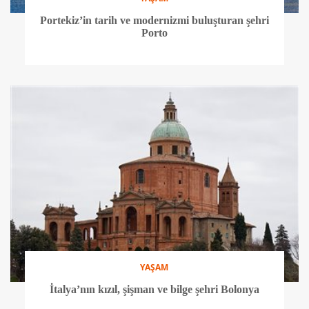
Portekiz’in tarih ve modernizmi buluşturan şehri
Porto
YAŞAM
İtalya’nın kızıl, şişman ve bilge şehri Bolonya