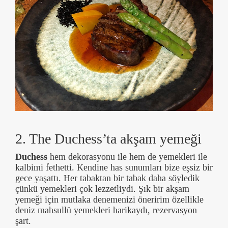
2. The Duchess’ta akşam yemeği
Duchess
hem dekorasyonu ile hem de yemekleri ile
kalbimi fethetti. Kendine has sunumları bize eşsiz bir
gece yaşattı. Her tabaktan bir tabak daha söyledik
çünkü yemekleri çok lezzetliydi. Şık bir akşam
yemeği için mutlaka denemenizi öneririm özellikle
deniz mahsullü yemekleri harikaydı, rezervasyon
şart.