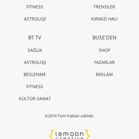
FITNESS
TRENDLER
ASTROLOJİ
KIRMIZI HALI
BT TV
BUSE'DEN
SAĞLIK
SHOP
ASTROLOJİ
YAZARLAR
BESLENME
REKLAM
FITNESS
KÜLTÜR-SANAT
©2016 Tüm hakları saklıdır.