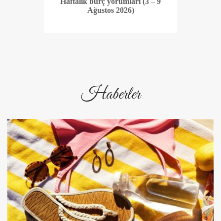
Haftalık burç yorumları (3 – 9
Ağustos 2026)
Haberler