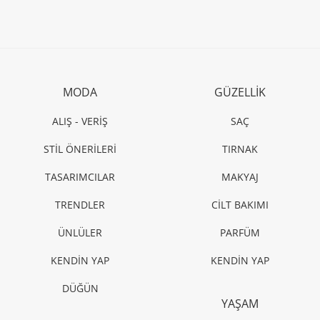
MODA
GÜZELLİK
ALIŞ - VERİŞ
SAÇ
STİL ÖNERİLERİ
TIRNAK
TASARIMCILAR
MAKYAJ
TRENDLER
CİLT BAKIMI
ÜNLÜLER
PARFÜM
KENDİN YAP
KENDİN YAP
DÜĞÜN
YAŞAM