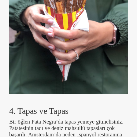
4. Tapas ve Tapas
Bir öğlen Pata Negra’da tapas yemeye gitmelisiniz.
Patatesinin tadı ve deniz mahsullü tapasları çok
başarılı. Amsterdam’da neden İspanyol restoranına