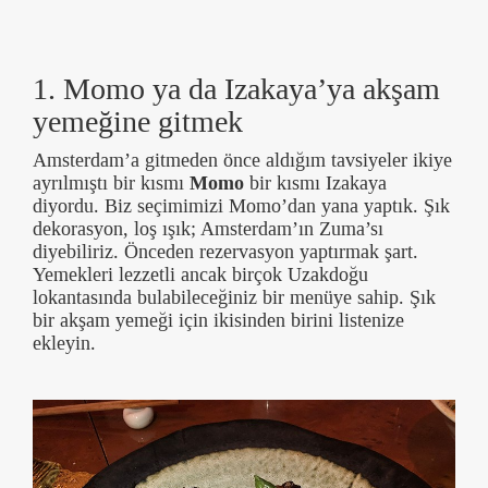
1. Momo ya da Izakaya’ya akşam
yemeğine gitmek
Amsterdam’a gitmeden önce aldığım tavsiyeler ikiye
ayrılmıştı bir kısmı
Momo
bir kısmı Izakaya
diyordu. Biz seçimimizi Momo’dan yana yaptık. Şık
dekorasyon, loş ışık; Amsterdam’ın Zuma’sı
diyebiliriz. Önceden rezervasyon yaptırmak şart.
Yemekleri lezzetli ancak birçok Uzakdoğu
lokantasında bulabileceğiniz bir menüye sahip. Şık
bir akşam yemeği için ikisinden birini listenize
ekleyin.