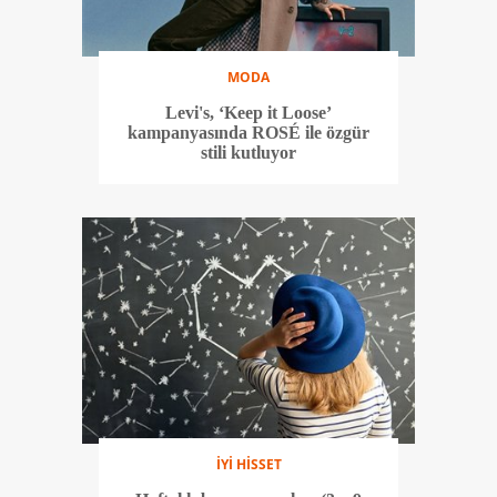
MODA
Levi's, ‘Keep it Loose’
kampanyasında ROSÉ ile özgür
stili kutluyor
İYİ HİSSET