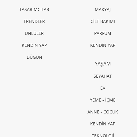
TASARIMCILAR
MAKYAJ
TRENDLER
CİLT BAKIMI
ÜNLÜLER
PARFÜM
KENDİN YAP
KENDİN YAP
DÜĞÜN
YAŞAM
SEYAHAT
EV
YEME - İÇME
ANNE - ÇOCUK
KENDİN YAP
TEKNOLOJİ