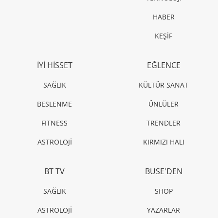
HABER
KEŞİF
İYİ HİSSET
EĞLENCE
SAĞLIK
KÜLTÜR SANAT
BESLENME
ÜNLÜLER
FITNESS
TRENDLER
ASTROLOJİ
KIRMIZI HALI
BT TV
BUSE'DEN
SAĞLIK
SHOP
ASTROLOJİ
YAZARLAR