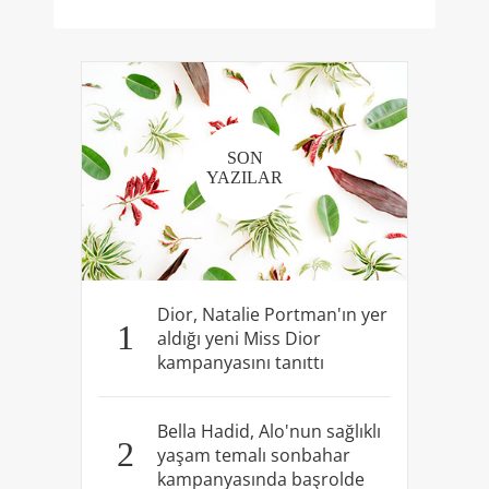
SON
YAZILAR
Dior, Natalie Portman'ın yer
1
aldığı yeni Miss Dior
kampanyasını tanıttı
Bella Hadid, Alo'nun sağlıklı
2
yaşam temalı sonbahar
kampanyasında başrolde