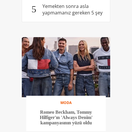
Yemekten sonra asla
5
yapmamanız gereken 5 şey
MODA
Romeo Beckham, Tommy
Hilfiger'ın 'Always Denim'
kampanyasının yüzü oldu