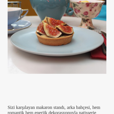
Sizi karşılayan makaron standı, arka bahçesi, hem
romantik hem enerjik dekorasyonuyla patisserie