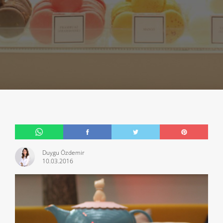
Duygu Özdemir
10.03.2016