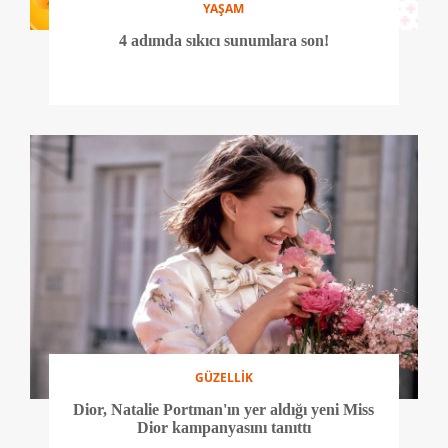
YAŞAM
4 adımda sıkıcı sunumlara son!
GÜZELLİK
Dior, Natalie Portman'ın yer aldığı yeni Miss
Dior kampanyasını tanıttı