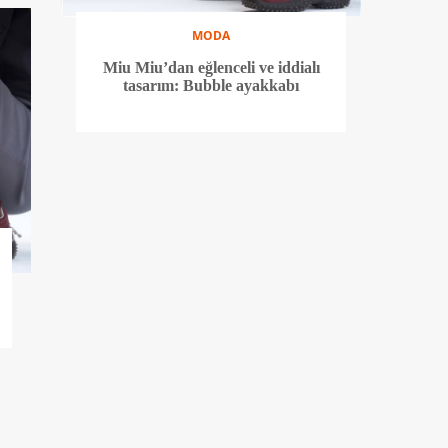
MODA
Miu Miu’dan eğlenceli ve iddialı
tasarım: Bubble ayakkabı