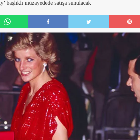
’ başlıklı müzayedede satışa sunulacak