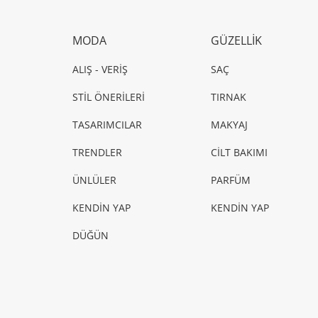
MODA
GÜZELLİK
ALIŞ - VERİŞ
SAÇ
STİL ÖNERİLERİ
TIRNAK
TASARIMCILAR
MAKYAJ
TRENDLER
CİLT BAKIMI
ÜNLÜLER
PARFÜM
KENDİN YAP
KENDİN YAP
DÜĞÜN