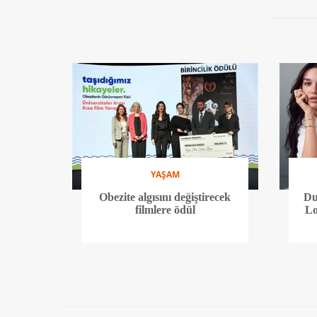
YAŞAM
Obezite algısını değiştirecek
Du
filmlere ödül
Lo