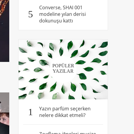
Converse, SHAI 001
5
modeline yılan derisi
dokunuşu kattı
POPÜLER
YAZILAR
Yazın parfüm seçerken
1
nelere dikkat etmeli?