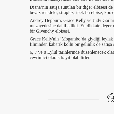
Diana’nın satışa sunulan bir diğer elbisesi de
beyaz renkteki, straplez, ipek bu elbise, korse
Audrey Hepburn, Grace Kelly ve Judy Garland
müzayedesine dahil edildi. En dikkate değer 
bir Givenchy elbisesi.
Grace Kelly'nin ‘Mogambo’da giydiği leylak re
filminden kabarık kollu bir gelinlik de satışa
6, 7 ve 8 Eylül tarihlerinde düzenlenecek ola
çevrimiçi olarak kayıt olabilirler.
Ön