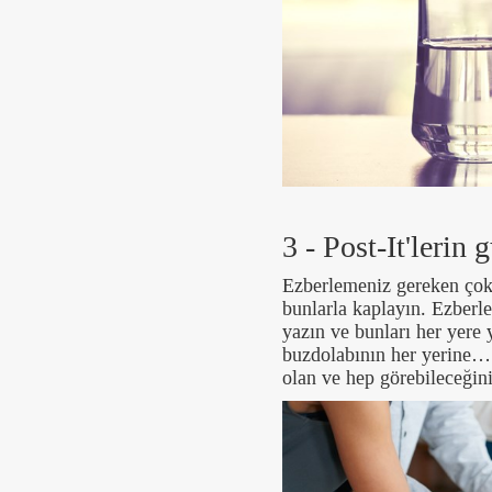
3 - Post-It'lerin
Ezberlemeniz gereken çok 
bunlarla kaplayın. Ezberl
yazın ve bunları her yere y
buzdolabının her yerine… 
olan ve hep görebileceğin