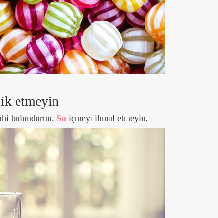
sik etmeyin
rahi bulundurun.
Su
içmeyi ihmal etmeyin.