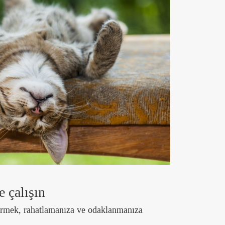
e çalışın
tirmek, rahatlamanıza ve odaklanmanıza