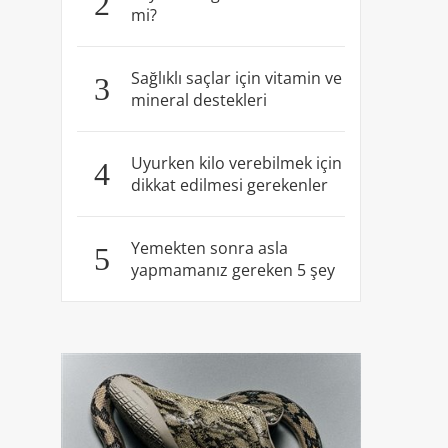
2
mi?
Sağlıklı saçlar için vitamin ve
3
mineral destekleri
Uyurken kilo verebilmek için
4
dikkat edilmesi gerekenler
Yemekten sonra asla
5
yapmamanız gereken 5 şey