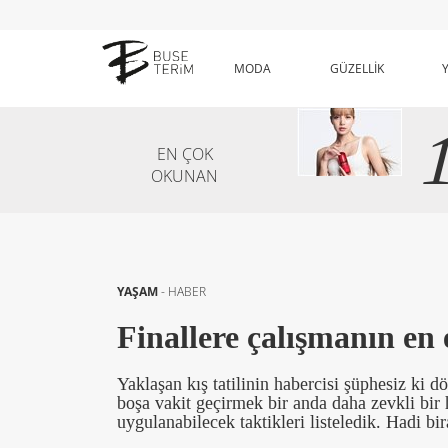
MODA
GÜZELLİK
EN ÇOK
OKUNAN
YAŞAM
-
HABER
Finallere çalışmanın en e
Yaklaşan kış tatilinin habercisi şüphesiz ki 
boşa vakit geçirmek bir anda daha zevkli bir h
uygulanabilecek taktikleri listeledik. Hadi bir