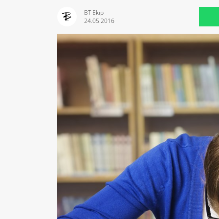
BT Ekip
24.05.2016