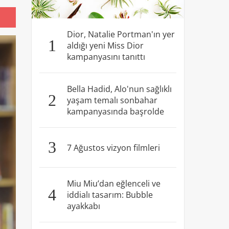
Dior, Natalie Portman'ın yer
1
aldığı yeni Miss Dior
kampanyasını tanıttı
Bella Hadid, Alo'nun sağlıklı
2
yaşam temalı sonbahar
kampanyasında başrolde
3
7 Ağustos vizyon filmleri
Miu Miu’dan eğlenceli ve
4
iddialı tasarım: Bubble
ayakkabı