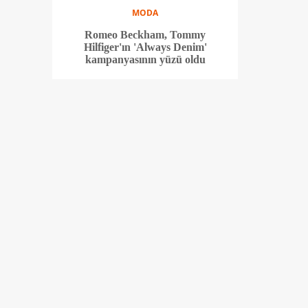
MODA
Romeo Beckham, Tommy
Hilfiger'ın 'Always Denim'
kampanyasının yüzü oldu