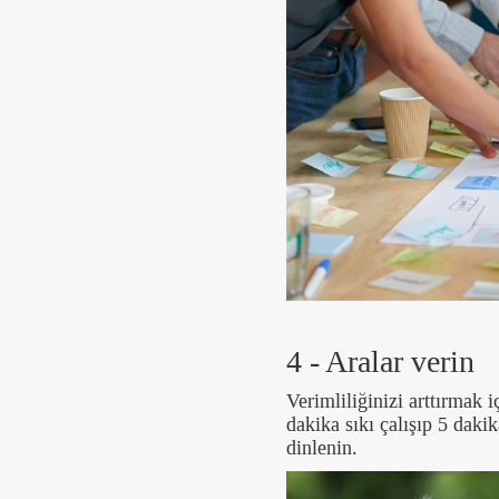
4 - Aralar verin
Verimliliğinizi arttırmak 
dakika sıkı çalışıp 5 daki
dinlenin.