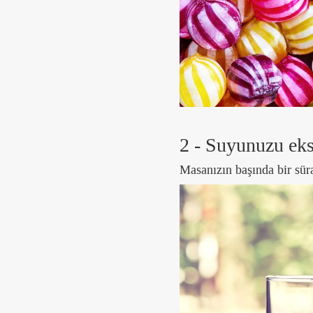
2 - Suyunuzu ek
Masanızın başında bir sü