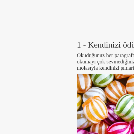
1 - Kendinizi ödü
Okuduğunuz her paragrafta
okumayı çok sevmediğiniz 
molasıyla kendinizi şımart