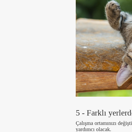
5 - Farklı yerlerd
Çalışma ortamınızı değiş
yardımcı olacak.