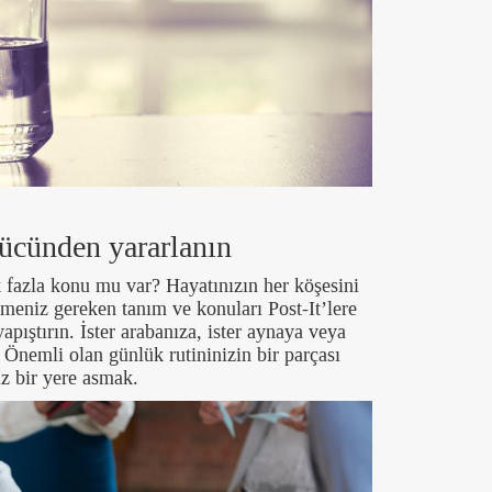
 gücünden yararlanın
fazla konu mu var? Hayatınızın her köşesini
emeniz gereken tanım ve konuları Post-It’lere
apıştırın. İster arabanıza, ister aynaya veya
Önemli olan günlük rutininizin bir parçası
iz bir yere asmak.