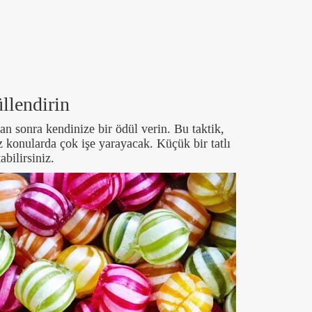
llendirin
n sonra kendinize bir ödül verin. Bu taktik,
konularda çok işe yarayacak. Küçük bir tatlı
abilirsiniz.