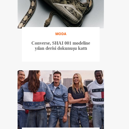
MODA
Converse, SHAI 001 modeline
yılan derisi dokunuşu kattı