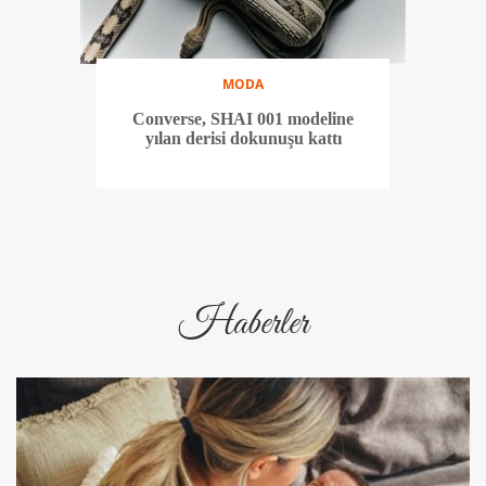
MODA
Converse, SHAI 001 modeline
yılan derisi dokunuşu kattı
Haberler