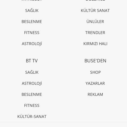
SAĞLIK
KÜLTÜR SANAT
BESLENME
ÜNLÜLER
FITNESS
TRENDLER
ASTROLOJİ
KIRMIZI HALI
BT TV
BUSE'DEN
SAĞLIK
SHOP
ASTROLOJİ
YAZARLAR
BESLENME
REKLAM
FITNESS
KÜLTÜR-SANAT