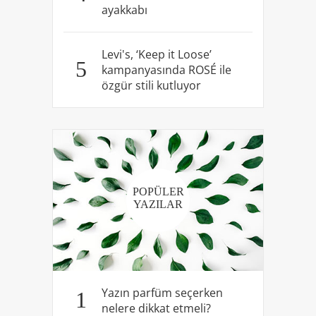
ayakkabı
Levi's, ‘Keep it Loose’
5
kampanyasında ROSÉ ile
özgür stili kutluyor
POPÜLER
YAZILAR
Yazın parfüm seçerken
1
nelere dikkat etmeli?