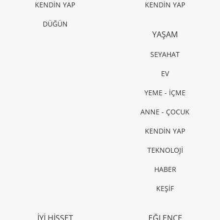
KENDİN YAP
KENDİN YAP
DÜĞÜN
YAŞAM
SEYAHAT
EV
YEME - İÇME
ANNE - ÇOCUK
KENDİN YAP
TEKNOLOJİ
HABER
KEŞİF
İYİ HİSSET
EĞLENCE