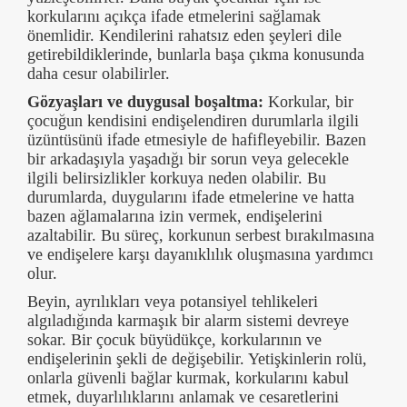
korkularını açıkça ifade etmelerini sağlamak
önemlidir. Kendilerini rahatsız eden şeyleri dile
getirebildiklerinde, bunlarla başa çıkma konusunda
daha cesur olabilirler.
Gözyaşları ve duygusal boşaltma:
Korkular, bir
çocuğun kendisini endişelendiren durumlarla ilgili
üzüntüsünü ifade etmesiyle de hafifleyebilir. Bazen
bir arkadaşıyla yaşadığı bir sorun veya gelecekle
ilgili belirsizlikler korkuya neden olabilir. Bu
durumlarda, duygularını ifade etmelerine ve hatta
bazen ağlamalarına izin vermek, endişelerini
azaltabilir. Bu süreç, korkunun serbest bırakılmasına
ve endişelere karşı dayanıklılık oluşmasına yardımcı
olur.
Beyin, ayrılıkları veya potansiyel tehlikeleri
algıladığında karmaşık bir alarm sistemi devreye
sokar. Bir çocuk büyüdükçe, korkularının ve
endişelerinin şekli de değişebilir. Yetişkinlerin rolü,
onlarla güvenli bağlar kurmak, korkularını kabul
etmek, duyarlılıklarını anlamak ve cesaretlerini