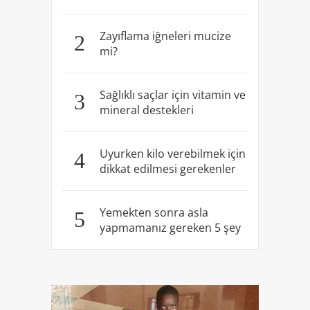
Zayıflama iğneleri mucize
2
mi?
Sağlıklı saçlar için vitamin ve
3
mineral destekleri
Uyurken kilo verebilmek için
4
dikkat edilmesi gerekenler
Yemekten sonra asla
5
yapmamanız gereken 5 şey