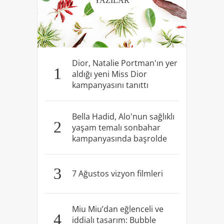
YAZILAR
Dior, Natalie Portman'ın yer
1
aldığı yeni Miss Dior
kampanyasını tanıttı
Bella Hadid, Alo'nun sağlıklı
2
yaşam temalı sonbahar
kampanyasında başrolde
3
7 Ağustos vizyon filmleri
Miu Miu’dan eğlenceli ve
4
iddialı tasarım: Bubble