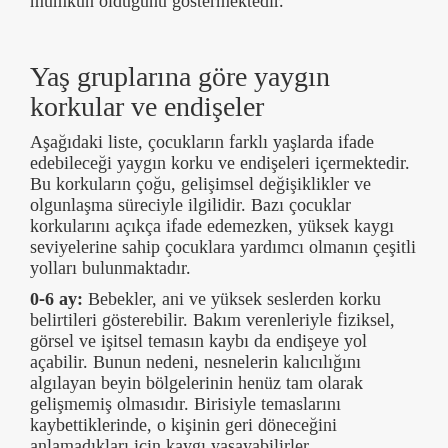
mümkün olduğunu göstermektedir.
Yaş gruplarına göre yaygın
korkular ve endişeler
Aşağıdaki liste, çocukların farklı yaşlarda ifade
edebileceği yaygın korku ve endişeleri içermektedir.
Bu korkuların çoğu, gelişimsel değişiklikler ve
olgunlaşma süreciyle ilgilidir. Bazı çocuklar
korkularını açıkça ifade edemezken, yüksek kaygı
seviyelerine sahip çocuklara yardımcı olmanın çeşitli
yolları bulunmaktadır.
0-6 ay:
Bebekler, ani ve yüksek seslerden korku
belirtileri gösterebilir. Bakım verenleriyle fiziksel,
görsel ve işitsel temasın kaybı da endişeye yol
açabilir. Bunun nedeni, nesnelerin kalıcılığını
algılayan beyin bölgelerinin henüz tam olarak
gelişmemiş olmasıdır. Birisiyle temaslarını
kaybettiklerinde, o kişinin geri döneceğini
anlamadıkları için kaygı yaşayabilirler.