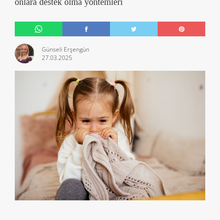
onlara destek olma yöntemleri
Günseli Erşengün
27.03.2025