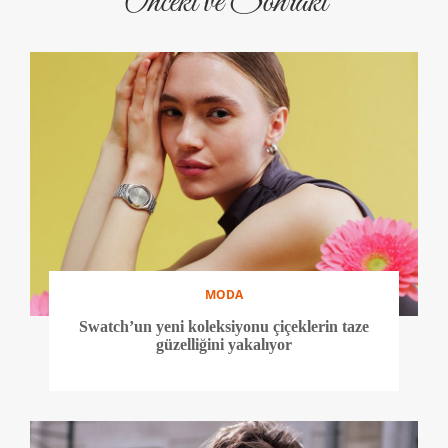
Önceki ve Sonraki
MODA
Swatch’un yeni koleksiyonu çiçeklerin taze
güzelliğini yakalıyor