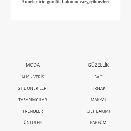
Anneler için günlük bakımın vazgeçilmezleri
MODA
GÜZELLİK
ALIŞ - VERİŞ
SAÇ
STİL ÖNERİLERİ
TIRNAK
TASARIMCILAR
MAKYAJ
TRENDLER
CİLT BAKIMI
ÜNLÜLER
PARFÜM