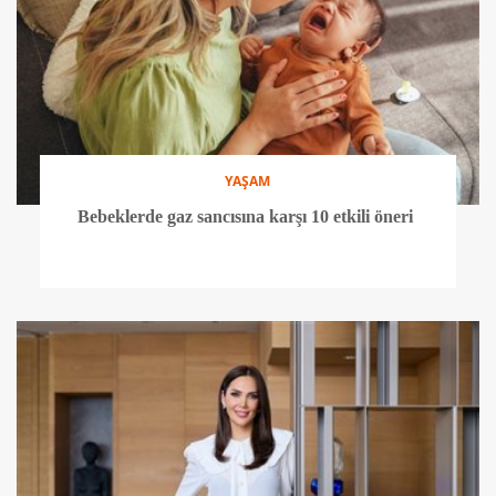
YAŞAM
Bebeklerde gaz sancısına karşı 10 etkili öneri