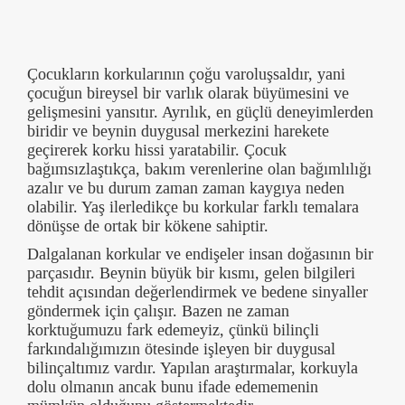
Çocukların korkularının çoğu varoluşsaldır, yani
çocuğun bireysel bir varlık olarak büyümesini ve
gelişmesini yansıtır. Ayrılık, en güçlü deneyimlerden
biridir ve beynin duygusal merkezini harekete
geçirerek korku hissi yaratabilir. Çocuk
bağımsızlaştıkça, bakım verenlerine olan bağımlılığı
azalır ve bu durum zaman zaman kaygıya neden
olabilir. Yaş ilerledikçe bu korkular farklı temalara
dönüşse de ortak bir kökene sahiptir.
Dalgalanan korkular ve endişeler insan doğasının bir
parçasıdır. Beynin büyük bir kısmı, gelen bilgileri
tehdit açısından değerlendirmek ve bedene sinyaller
göndermek için çalışır. Bazen ne zaman
korktuğumuzu fark edemeyiz, çünkü bilinçli
farkındalığımızın ötesinde işleyen bir duygusal
bilinçaltımız vardır. Yapılan araştırmalar, korkuyla
dolu olmanın ancak bunu ifade edememenin