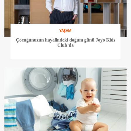
YAŞAM
Çocuğunuzun hayalindeki doğum günü Joyo Kids
Club’da