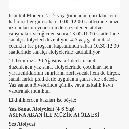
İstanbul Modern, 7-12 yaş grubundan çocuklar için
hafta içi her gün sabah 10.00-12.00 saatlerinde müze
uzmanlarının yönetiminde düzenlenen atölye
çalışmaları ve öğleden sonra 13.00-16.00 saatlerinde
sanatçı atölyeleri düzenliyor. 4-6 yaş grubundaki
çocuklar ise program kapsamında sabah 10.30-12.30
saatlerinde sanatçı atölyelerine katılabiliyor.
11 Temmuz - 26 Ağustos tarihleri arasında
düzenlenen yaz sanat atölyelerinde çocuklar, hem
yaratıcılıklarının sınırlarını zorlayacak hem de birçok
sanatı farklı pratiklerle uygulama şansı elde edecek.
Yaz sanat atölyelerinde günlük veya haftalık kayıt
yaptırmak mümkün.
Etkinliklerden bazıları ise şöyle:
Yaz Sanat Atölyeleri (4-6 Yaş)
ASENA AKAN İLE MÜZİK ATÖLYESİ
Ses Atölyesi