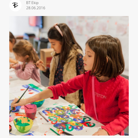
BT Ekip
28.06.2016