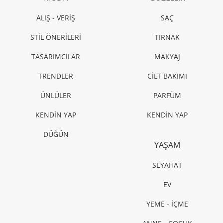
ALIŞ - VERİŞ
SAÇ
STİL ÖNERİLERİ
TIRNAK
TASARIMCILAR
MAKYAJ
TRENDLER
CİLT BAKIMI
ÜNLÜLER
PARFÜM
KENDİN YAP
KENDİN YAP
DÜĞÜN
YAŞAM
SEYAHAT
EV
YEME - İÇME