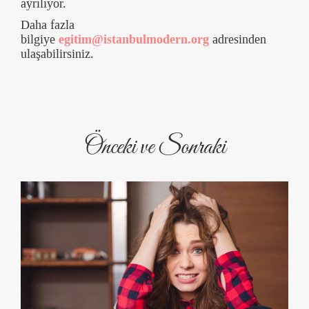
ayrılıyor.
Daha fazla
bilgiye
egitim@istanbulmodern.org
adresinden
ulaşabilirsiniz.
Önceki ve Sonraki