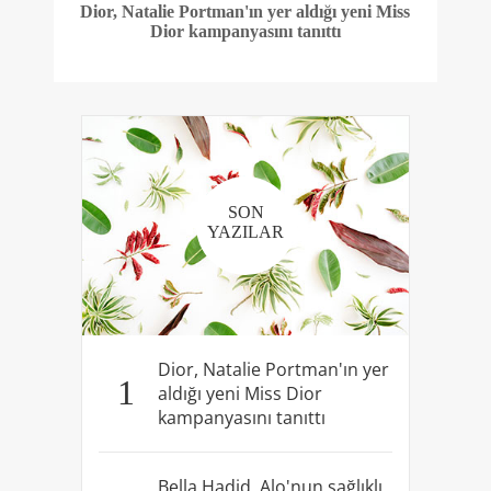
Dior, Natalie Portman'ın yer aldığı yeni Miss
Dior kampanyasını tanıttı
SON
YAZILAR
Dior, Natalie Portman'ın yer
1
aldığı yeni Miss Dior
kampanyasını tanıttı
Bella Hadid, Alo'nun sağlıklı