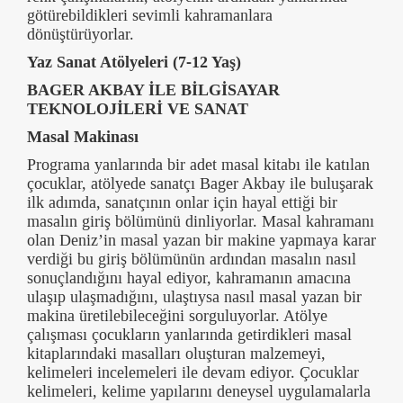
götürebildikleri sevimli kahramanlara
dönüştürüyorlar.
Yaz Sanat Atölyeleri (7-12 Yaş)
BAGER AKBAY İLE BİLGİSAYAR
TEKNOLOJİLERİ VE SANAT
Masal Makinası
Programa yanlarında bir adet masal kitabı ile katılan
çocuklar, atölyede sanatçı Bager Akbay ile buluşarak
ilk adımda, sanatçının onlar için hayal ettiği bir
masalın giriş bölümünü dinliyorlar. Masal kahramanı
olan Deniz’in masal yazan bir makine yapmaya karar
verdiği bu giriş bölümünün ardından masalın nasıl
sonuçlandığını hayal ediyor, kahramanın amacına
ulaşıp ulaşmadığını, ulaştıysa nasıl masal yazan bir
makina üretilebileceğini sorguluyorlar. Atölye
çalışması çocukların yanlarında getirdikleri masal
kitaplarındaki masalları oluşturan malzemeyi,
kelimeleri incelemeleri ile devam ediyor. Çocuklar
kelimeleri, kelime yapılarını deneysel uygulamalarla