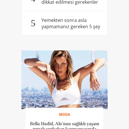
dikkat edilmesi gerekenler
Yemekten sonra asla
5
yapmamanız gereken 5 şey
MODA
Bella Hadid, Alo'nun sağlıklı yaşam
temalı sonbahar kampanyasında