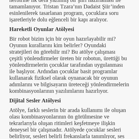
tamamlanıyor. Tristan Tzara’nın Dadaist Şiir’inden
esinlenilerek tasarlanan program, çocuklara soru
işaretleriyle dolu eğlenceli bir kapı aralıyor.
Hareketli Oyunlar Atölyesi
Bir robot bizim için bir oyun hazırlayabilir mi?
Oyunun kurallarını kim belirler? Oyundaki
stratejileri ön görebilir mi? Bu atölye çalışması
çeşitli yönlendirmeler üreten bir robotun, ürettiği bu
yönlendirmelerin çocuklar tarafından uygulanması
ile başlıyor. Ardından çocuklar basit programlar
kullanarak fiziksel olarak oynanacak bir oyunun
adımlarını ve bilgisayarın üreteceği yönlendirmelerin
kombinasyonlarının yazılımlarını hazırlıyor.
Dijital Sesler Atölyesi
Atölye, farklı seslerin bir arada kullanımı ile oluşan
olası kombinasyonlarının ön görülmesine ve
tekrarlarıyla oluşan ritimleri keşfetmeye ilişkin
deneysel bir çalışmadır. Atölyede çocuklar sesleri
belirliyor, sesleri belirli frekanslarla tanımlıyor, ses