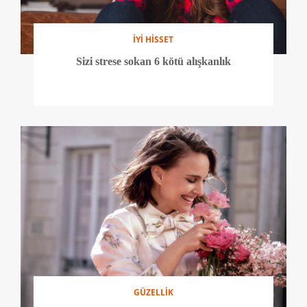
İYİ HİSSET
Sizi strese sokan 6 kötü alışkanlık
GÜZELLİK