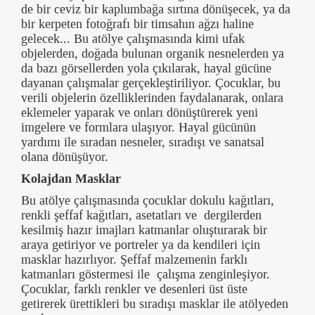
de bir ceviz bir kaplumbağa sırtına dönüşecek, ya da
bir kerpeten fotoğrafı bir timsahın ağzı haline
gelecek... Bu atölye çalışmasında kimi ufak
objelerden, doğada bulunan organik nesnelerden ya
da bazı görsellerden yola çıkılarak, hayal gücüne
dayanan çalışmalar gerçekleştiriliyor. Çocuklar, bu
verili objelerin özelliklerinden faydalanarak, onlara
eklemeler yaparak ve onları dönüştürerek yeni
imgelere ve formlara ulaşıyor. Hayal gücünün
yardımı ile sıradan nesneler, sıradışı ve sanatsal
olana dönüşüyor.
Kolajdan Masklar
Bu atölye çalışmasında çocuklar dokulu kağıtları,
renkli şeffaf kağıtları, asetatları ve dergilerden
kesilmiş hazır imajları katmanlar oluşturarak bir
araya getiriyor ve portreler ya da kendileri için
masklar hazırlıyor. Şeffaf malzemenin farklı
katmanları göstermesi ile çalışma zenginleşiyor.
Çocuklar, farklı renkler ve desenleri üst üste
getirerek ürettikleri bu sıradışı masklar ile atölyeden