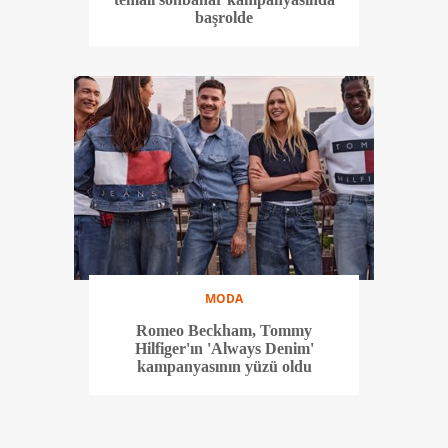
başrolde
MODA
Romeo Beckham, Tommy
Hilfiger'ın 'Always Denim'
kampanyasının yüzü oldu