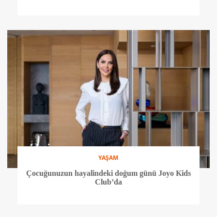
YAŞAM
Çocuğunuzun hayalindeki doğum günü Joyo Kids
Club’da