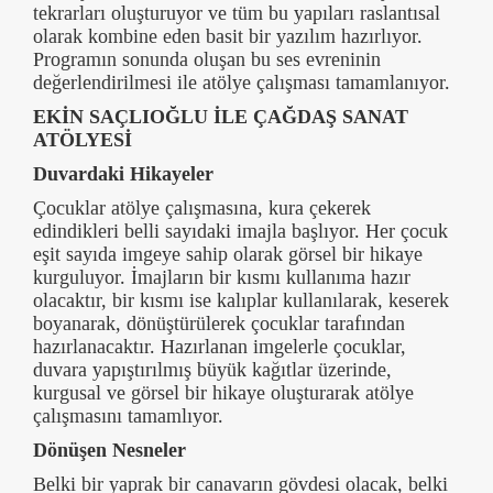
tekrarları oluşturuyor ve tüm bu yapıları raslantısal
olarak kombine eden basit bir yazılım hazırlıyor.
Programın sonunda oluşan bu ses evreninin
değerlendirilmesi ile atölye çalışması tamamlanıyor.
EKİN SAÇLIOĞLU İLE ÇAĞDAŞ SANAT
ATÖLYESİ
Duvardaki Hikayeler
Çocuklar atölye çalışmasına, kura çekerek
edindikleri belli sayıdaki imajla başlıyor. Her çocuk
eşit sayıda imgeye sahip olarak görsel bir hikaye
kurguluyor. İmajların bir kısmı kullanıma hazır
olacaktır, bir kısmı ise kalıplar kullanılarak, keserek
boyanarak, dönüştürülerek çocuklar tarafından
hazırlanacaktır. Hazırlanan imgelerle çocuklar,
duvara yapıştırılmış büyük kağıtlar üzerinde,
kurgusal ve görsel bir hikaye oluşturarak atölye
çalışmasını tamamlıyor.
Dönüşen Nesneler
Belki bir yaprak bir canavarın gövdesi olacak, belki