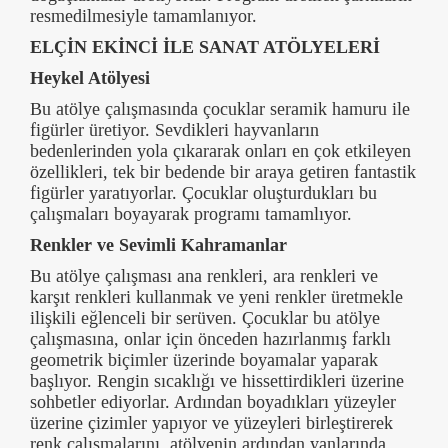
resmedilmesiyle tamamlanıyor.
ELÇİN EKİNCİ İLE SANAT ATÖLYELERİ
Heykel Atölyesi
Bu atölye çalışmasında çocuklar seramik hamuru ile
figürler üretiyor. Sevdikleri hayvanların
bedenlerinden yola çıkararak onları en çok etkileyen
özellikleri, tek bir bedende bir araya getiren fantastik
figürler yaratıyorlar. Çocuklar oluşturdukları bu
çalışmaları boyayarak programı tamamlıyor.
Renkler ve Sevimli Kahramanlar
Bu atölye çalışması ana renkleri, ara renkleri ve
karşıt renkleri kullanmak ve yeni renkler üretmekle
ilişkili eğlenceli bir serüven. Çocuklar bu atölye
çalışmasına, onlar için önceden hazırlanmış farklı
geometrik biçimler üzerinde boyamalar yaparak
başlıyor. Rengin sıcaklığı ve hissettirdikleri üzerine
sohbetler ediyorlar. Ardından boyadıkları yüzeyler
üzerine çizimler yapıyor ve yüzeyleri birleştirerek
renk çalışmalarını, atölyenin ardından yanlarında