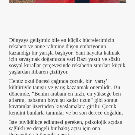
Dünyaya gelişimiz bile en küçük hücrelerimizin
rekabeti ve anne rahmine düşen embriyonun
kazandığı bir yarışla başlıyor. Yani hayatta kalmak
için savaşmak doğamızda var! Bazı yazılı ve sözlü
sosyal kurallar çerçevesinde rekabetin sınırları küçük
yaşlardan itibaren çiziliyor.
Henüz okul öncesi çağında çocuk, bir ‘yarış’
kültürüyle tanışır ve yarış kazanmak önemlidir. Bu
dönemde, “Benim arabam en hızlı, en yükseğe ben
atlarım, babamın boyu şu kadar uzun” gibi somut
kavramlar üzerinden kıyaslamalara girilir. Çocuk
kendini bunlarla tanımlar ve bu son derece doğaldır.
İşte büyüdükçe edinmesi gereken, psikolojik açıdan
sağlıklı ve dengeli bir bakış açısı için ona
ileteceğiniz 5 önemli mesaj: