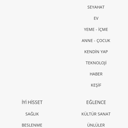
SEYAHAT
EV
YEME - İÇME
ANNE - ÇOCUK
KENDİN YAP
TEKNOLOJİ
HABER
KEŞİF
İYİ HİSSET
EĞLENCE
SAĞLIK
KÜLTÜR SANAT
BESLENME
ÜNLÜLER