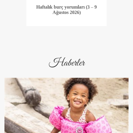
Haftalık burç yorumları (3 – 9
Ağustos 2026)
Haberler