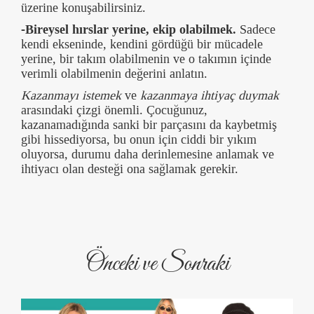
üzerine konuşabilirsiniz.
-Bireysel hırslar yerine, ekip olabilmek.
Sadece
kendi ekseninde, kendini gördüğü bir mücadele
yerine, bir takım olabilmenin ve o takımın içinde
verimli olabilmenin değerini anlatın.
Kazanmayı istemek
ve
kazanmaya ihtiyaç duymak
arasındaki çizgi önemli. Çocuğunuz,
kazanamadığında sanki bir parçasını da kaybetmiş
gibi hissediyorsa, bu onun için ciddi bir yıkım
oluyorsa, durumu daha derinlemesine anlamak ve
ihtiyacı olan desteği ona sağlamak gerekir.
Önceki ve Sonraki