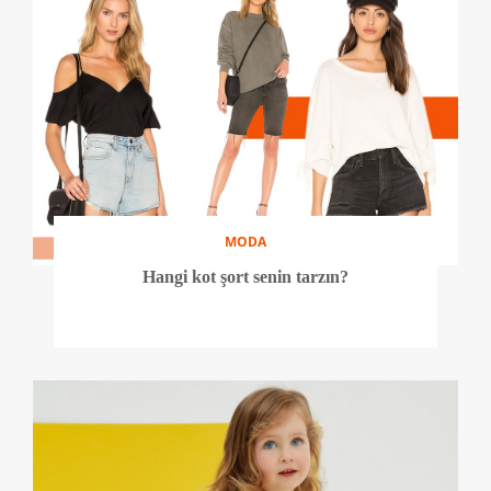
MODA
Hangi kot şort senin tarzın?