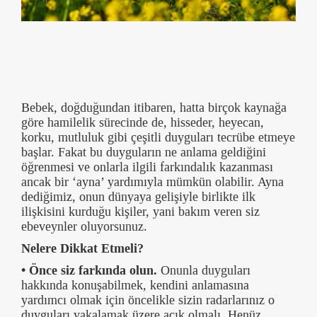
Bebek, doğduğundan itibaren, hatta birçok kaynağa
göre hamilelik sürecinde de, hisseder, heyecan,
korku, mutluluk gibi çeşitli duyguları tecrübe etmeye
başlar. Fakat bu duyguların ne anlama geldiğini
öğrenmesi ve onlarla ilgili farkındalık kazanması
ancak bir ‘ayna’ yardımıyla mümkün olabilir. Ayna
dediğimiz, onun dünyaya gelişiyle birlikte ilk
ilişkisini kurduğu kişiler, yani bakım veren siz
ebeveynler oluyorsunuz.
Nelere Dikkat Etmeli?
• Önce siz farkında olun.
Onunla duyguları
hakkında konuşabilmek, kendini anlamasına
yardımcı olmak için öncelikle sizin radarlarınız o
duyguları yakalamak üzere açık olmalı. Henüz