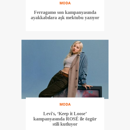
MODA
Ferragamo son kampanyasında
ayakkabılara aşk mektubu yazıyor
MODA
Levi's, ‘Keep it Loose’
kampanyasında ROSÉ ile özgür
stili kutluyor