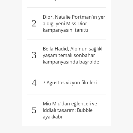
Dior, Natalie Portman'ın yer
2
aldığı yeni Miss Dior
kampanyasını tanıttı
Bella Hadid, Alo'nun sağlıklı
3
yaşam temalı sonbahar
kampanyasında başrolde
4
7 Ağustos vizyon filmleri
Miu Miu’dan eğlenceli ve
5
iddialı tasarım: Bubble
ayakkabı