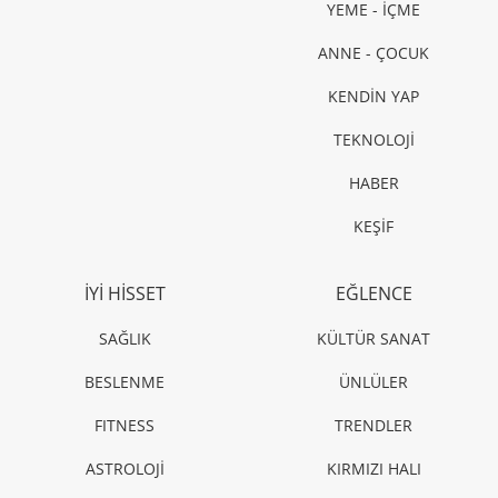
YEME - İÇME
ANNE - ÇOCUK
KENDİN YAP
TEKNOLOJİ
HABER
KEŞİF
İYİ HİSSET
EĞLENCE
SAĞLIK
KÜLTÜR SANAT
BESLENME
ÜNLÜLER
FITNESS
TRENDLER
ASTROLOJİ
KIRMIZI HALI