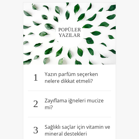
POPÜLER
YAZILAR
Yazın parfüm seçerken
1
nelere dikkat etmeli?
Zayıflama iğneleri mucize
2
mi?
Sağlıklı saçlar için vitamin ve
3
mineral destekleri