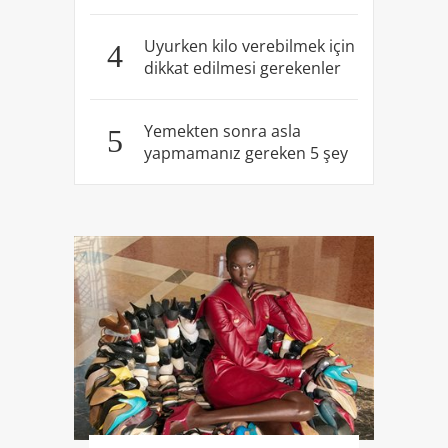
Uyurken kilo verebilmek için
4
dikkat edilmesi gerekenler
Yemekten sonra asla
5
yapmamanız gereken 5 şey