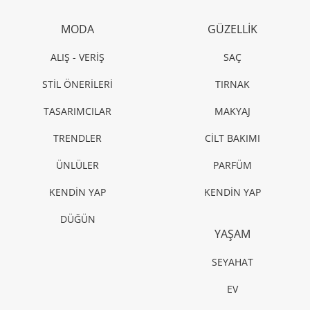
MODA
GÜZELLİK
ALIŞ - VERİŞ
SAÇ
STİL ÖNERİLERİ
TIRNAK
TASARIMCILAR
MAKYAJ
TRENDLER
CİLT BAKIMI
ÜNLÜLER
PARFÜM
KENDİN YAP
KENDİN YAP
DÜĞÜN
YAŞAM
SEYAHAT
EV