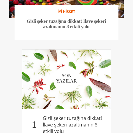
İYİ HİSSET
Gizli şeker tuzağına dikkat! İlave şekeri
azaltmanın 8 etkili yolu
SON
YAZILAR
Gizli şeker tuzağına dikkat!
1
İlave şekeri azaltmanın 8
etkili yolu