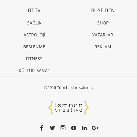
BT TV
BUSE'DEN
SAĞLIK
SHOP
ASTROLOJİ
YAZARLAR
BESLENME
REKLAM
FITNESS
KÜLTÜR-SANAT
©2016 Tüm hakları saklıdır.