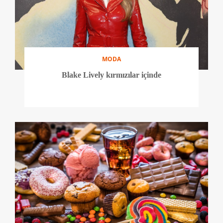
MODA
Blake Lively kırmızılar içinde