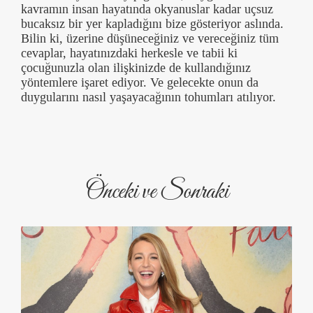
kavramın insan hayatında okyanuslar kadar uçsuz
bucaksız bir yer kapladığını bize gösteriyor aslında.
Bilin ki, üzerine düşüneceğiniz ve vereceğiniz tüm
cevaplar, hayatınızdaki herkesle ve tabii ki
çocuğunuzla olan ilişkinizde de kullandığınız
yöntemlere işaret ediyor. Ve gelecekte onun da
duygularını nasıl yaşayacağının tohumları atılıyor.
Önceki ve Sonraki