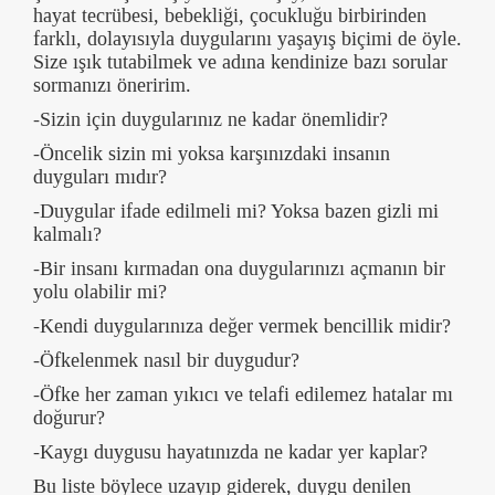
hayat tecrübesi, bebekliği, çocukluğu birbirinden
farklı, dolayısıyla duygularını yaşayış biçimi de öyle.
Size ışık tutabilmek ve adına kendinize bazı sorular
sormanızı öneririm.
-Sizin için duygularınız ne kadar önemlidir?
-Öncelik sizin mi yoksa karşınızdaki insanın
duyguları mıdır?
-Duygular ifade edilmeli mi? Yoksa bazen gizli mi
kalmalı?
-Bir insanı kırmadan ona duygularınızı açmanın bir
yolu olabilir mi?
-Kendi duygularınıza değer vermek bencillik midir?
-Öfkelenmek nasıl bir duygudur?
-Öfke her zaman yıkıcı ve telafi edilemez hatalar mı
doğurur?
-Kaygı duygusu hayatınızda ne kadar yer kaplar?
Bu liste böylece uzayıp giderek, duygu denilen