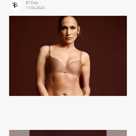
BT Ekip
17.04.2024