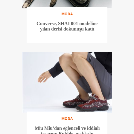
MODA
Converse, SHAI 001 modeline
yılan derisi dokunuşu kattı
MODA
Miu Miu’dan eğlenceli ve iddialı
tasarım: Bubble ayakkabı