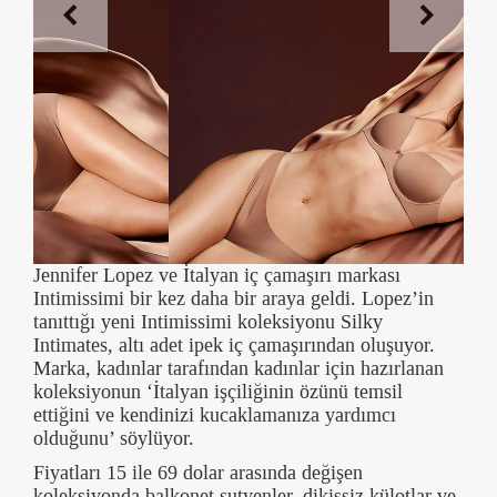
Jennifer Lopez ve İtalyan iç çamaşırı markası
Intimissimi bir kez daha bir araya geldi. Lopez’in
tanıttığı yeni Intimissimi koleksiyonu Silky
Intimates, altı adet ipek iç çamaşırından oluşuyor.
Marka, kadınlar tarafından kadınlar için hazırlanan
koleksiyonun ‘İtalyan işçiliğinin özünü temsil
ettiğini ve kendinizi kucaklamanıza yardımcı
olduğunu’ söylüyor.
Fiyatları 15 ile 69 dolar arasında değişen
koleksiyonda balkonet sutyenler, dikişsiz külotlar ve