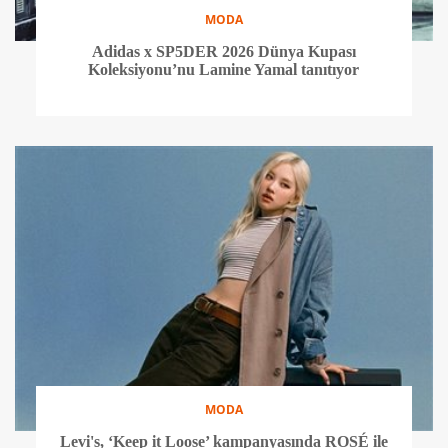
MODA
Adidas x SP5DER 2026 Dünya Kupası
Koleksiyonu’nu Lamine Yamal tanıtıyor
MODA
Levi's, ‘Keep it Loose’ kampanyasında ROSÉ ile