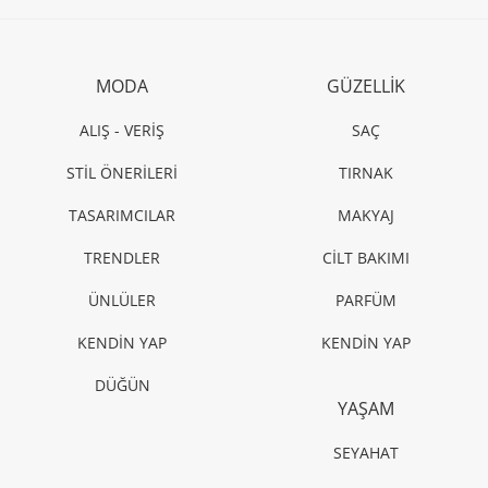
MODA
GÜZELLİK
ALIŞ - VERİŞ
SAÇ
STİL ÖNERİLERİ
TIRNAK
TASARIMCILAR
MAKYAJ
TRENDLER
CİLT BAKIMI
ÜNLÜLER
PARFÜM
KENDİN YAP
KENDİN YAP
DÜĞÜN
YAŞAM
SEYAHAT