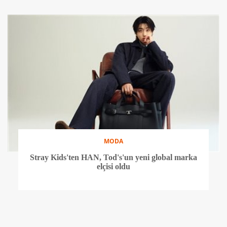
MODA
Stray Kids'ten HAN, Tod's'un yeni global marka
elçisi oldu