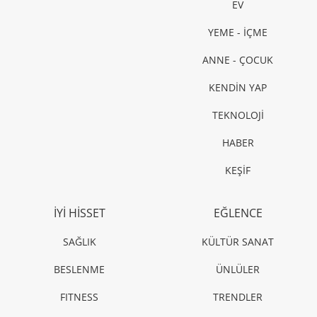
EV
YEME - İÇME
ANNE - ÇOCUK
KENDİN YAP
TEKNOLOJİ
HABER
KEŞİF
İYİ HİSSET
EĞLENCE
SAĞLIK
KÜLTÜR SANAT
BESLENME
ÜNLÜLER
FITNESS
TRENDLER