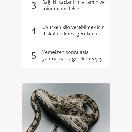
Sağlıklı saçlar için vitamin ve
3
mineral destekleri
Uyurken kilo verebilmek için
4
dikkat edilmesi gerekenler
Yemekten sonra asla
5
yapmamanız gereken 5 şey