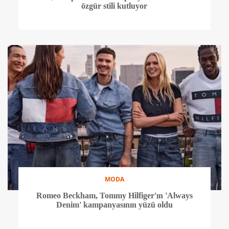
özgür stili kutluyor
MODA
Romeo Beckham, Tommy Hilfiger'ın 'Always
Denim' kampanyasının yüzü oldu