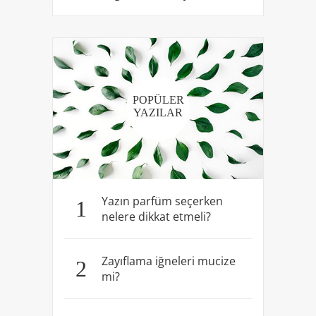
POPÜLER
YAZILAR
Yazın parfüm seçerken
1
nelere dikkat etmeli?
Zayıflama iğneleri mucize
2
mi?