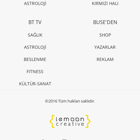
ASTROLOJİ
KIRMIZI HALI
BT TV
BUSE'DEN
SAĞLIK
SHOP
ASTROLOJİ
YAZARLAR
BESLENME
REKLAM
FITNESS
KÜLTÜR-SANAT
©2016 Tüm hakları saklıdır.