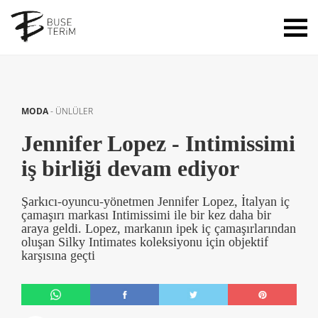
MODA
-
ÜNLÜLER
Jennifer Lopez - Intimissimi
iş birliği devam ediyor
Şarkıcı-oyuncu-yönetmen Jennifer Lopez, İtalyan iç
çamaşırı markası Intimissimi ile bir kez daha bir
araya geldi. Lopez, markanın ipek iç çamaşırlarından
oluşan Silky Intimates koleksiyonu için objektif
karşısına geçti