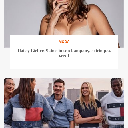
MODA
Hailey Bieber, Skims'in son kampanyası için poz
verdi