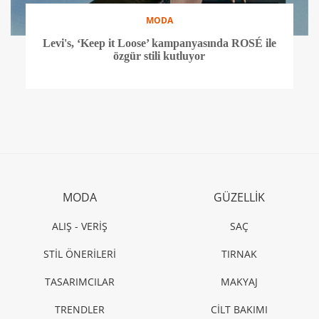
MODA
Levi's, ‘Keep it Loose’ kampanyasında ROSÉ ile
özgür stili kutluyor
MODA
GÜZELLİK
ALIŞ - VERİŞ
SAÇ
STİL ÖNERİLERİ
TIRNAK
TASARIMCILAR
MAKYAJ
TRENDLER
CİLT BAKIMI