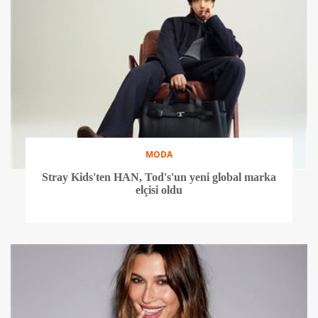
MODA
Stray Kids'ten HAN, Tod's'un yeni global marka
elçisi oldu