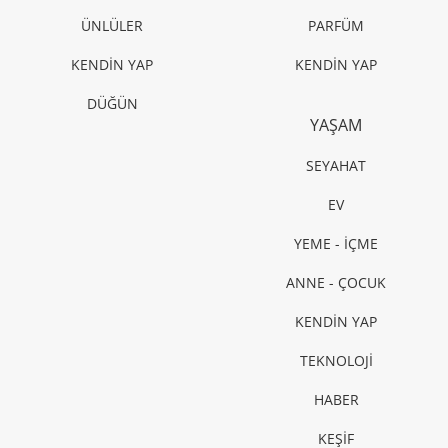
ÜNLÜLER
PARFÜM
KENDİN YAP
KENDİN YAP
DÜĞÜN
YAŞAM
SEYAHAT
EV
YEME - İÇME
ANNE - ÇOCUK
KENDİN YAP
TEKNOLOJİ
HABER
KEŞİF