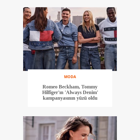
MODA
Romeo Beckham, Tommy
Hilfiger'ın 'Always Denim'
kampanyasının yüzü oldu