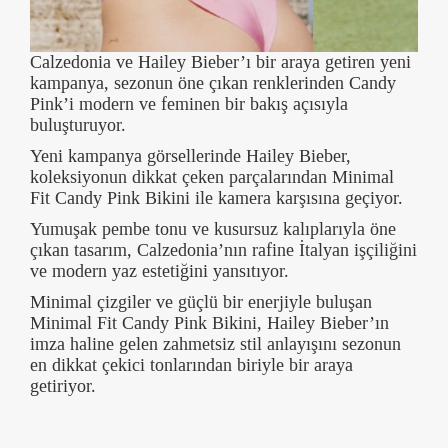
Calzedonia ve Hailey Bieber’ı bir araya getiren yeni
kampanya, sezonun öne çıkan renklerinden Candy
Pink’i modern ve feminen bir bakış açısıyla
buluşturuyor.
Yeni kampanya görsellerinde Hailey Bieber,
koleksiyonun dikkat çeken parçalarından Minimal
Fit Candy Pink Bikini ile kamera karşısına geçiyor.
Yumuşak pembe tonu ve kusursuz kalıplarıyla öne
çıkan tasarım, Calzedonia’nın rafine İtalyan işçiliğini
ve modern yaz estetiğini yansıtıyor.
Minimal çizgiler ve güçlü bir enerjiyle buluşan
Minimal Fit Candy Pink Bikini, Hailey Bieber’ın
imza haline gelen zahmetsiz stil anlayışını sezonun
en dikkat çekici tonlarından biriyle bir araya
getiriyor.