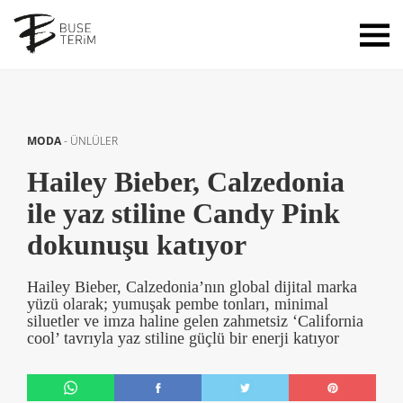
MODA
-
ÜNLÜLER
Hailey Bieber, Calzedonia
ile yaz stiline Candy Pink
dokunuşu katıyor
Hailey Bieber, Calzedonia’nın global dijital marka
yüzü olarak; yumuşak pembe tonları, minimal
siluetler ve imza haline gelen zahmetsiz ‘California
cool’ tavrıyla yaz stiline güçlü bir enerji katıyor