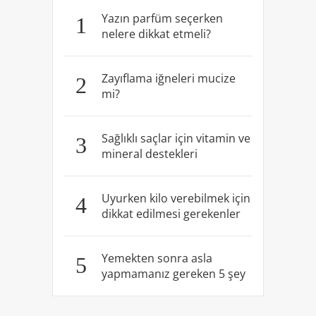
Yazın parfüm seçerken
1
nelere dikkat etmeli?
Zayıflama iğneleri mucize
2
mi?
Sağlıklı saçlar için vitamin ve
3
mineral destekleri
Uyurken kilo verebilmek için
4
dikkat edilmesi gerekenler
Yemekten sonra asla
5
yapmamanız gereken 5 şey