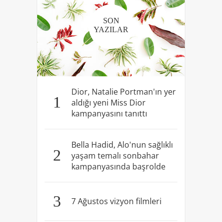
SON
YAZILAR
Dior, Natalie Portman'ın yer
1
aldığı yeni Miss Dior
kampanyasını tanıttı
Bella Hadid, Alo'nun sağlıklı
2
yaşam temalı sonbahar
kampanyasında başrolde
3
7 Ağustos vizyon filmleri