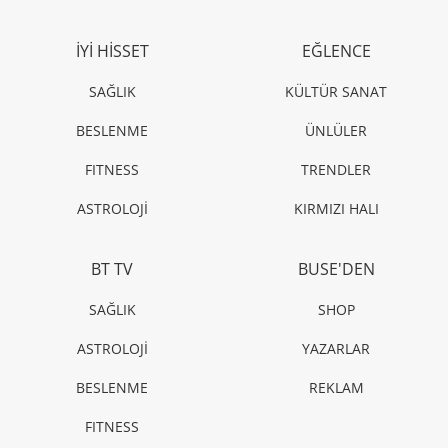
İYİ HİSSET
EĞLENCE
SAĞLIK
KÜLTÜR SANAT
BESLENME
ÜNLÜLER
FITNESS
TRENDLER
ASTROLOJİ
KIRMIZI HALI
BT TV
BUSE'DEN
SAĞLIK
SHOP
ASTROLOJİ
YAZARLAR
BESLENME
REKLAM
FITNESS