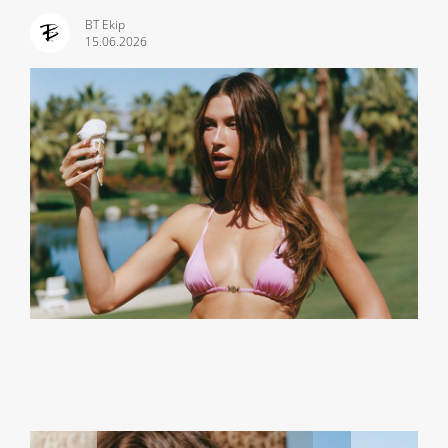
BT Ekip
15.06.2026