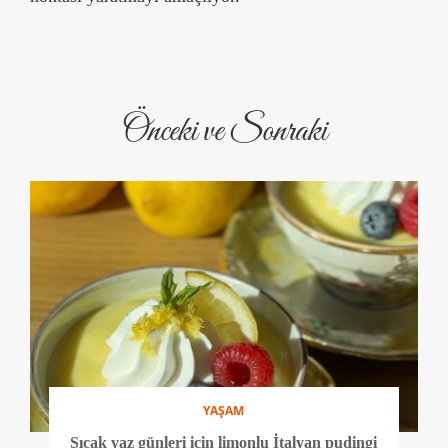
Önceki ve Sonraki
YAŞAM
Sıcak yaz günleri için limonlu İtalyan pudingi