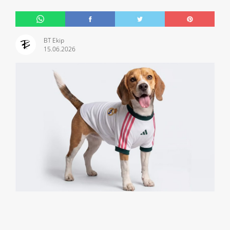
BT Ekip
15.06.2026