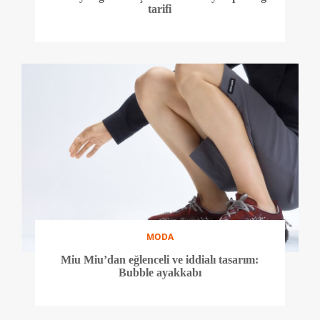
tarifi
MODA
Miu Miu’dan eğlenceli ve iddialı tasarım:
Bubble ayakkabı