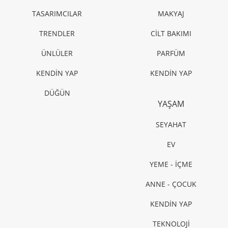
TASARIMCILAR
MAKYAJ
TRENDLER
CİLT BAKIMI
ÜNLÜLER
PARFÜM
KENDİN YAP
KENDİN YAP
DÜĞÜN
YAŞAM
SEYAHAT
EV
YEME - İÇME
ANNE - ÇOCUK
KENDİN YAP
TEKNOLOJİ