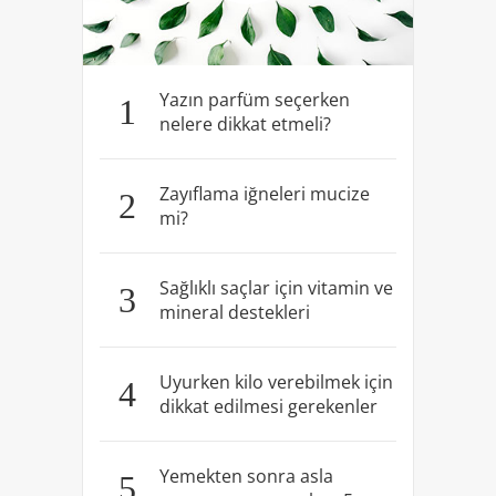
Yazın parfüm seçerken
1
nelere dikkat etmeli?
Zayıflama iğneleri mucize
2
mi?
Sağlıklı saçlar için vitamin ve
3
mineral destekleri
Uyurken kilo verebilmek için
4
dikkat edilmesi gerekenler
Yemekten sonra asla
5