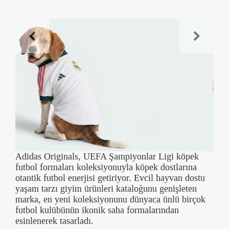
Adidas Originals, UEFA Şampiyonlar Ligi köpek
futbol formaları koleksiyonuyla köpek dostlarına
otantik futbol enerjisi getiriyor. Evcil hayvan dostu
yaşam tarzı giyim ürünleri kataloğunu genişleten
marka, en yeni koleksiyonunu dünyaca ünlü birçok
futbol kulübünün ikonik saha formalarından
esinlenerek tasarladı.