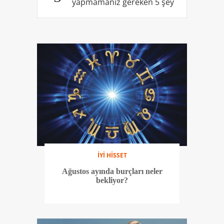
yapmamanız gereken 5 şey
İYİ HİSSET
Ağustos ayında burçları neler
bekliyor?