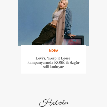
MODA
Levi's, ‘Keep it Loose’
kampanyasında ROSÉ ile özgür
stili kutluyor
Haberler