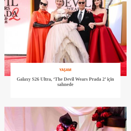
YAŞAM
Galaxy S26 Ultra, ‘The Devil Wears Prada 2’ için
sahnede