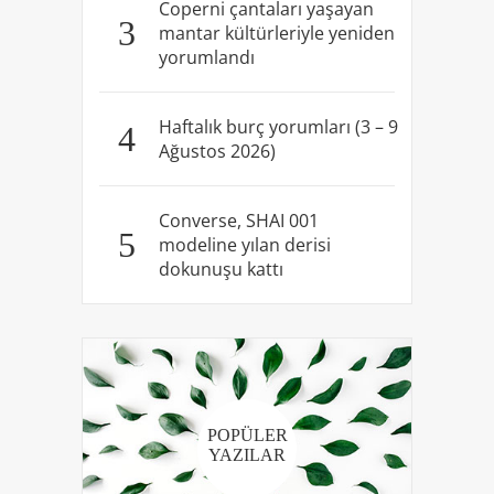
Coperni çantaları yaşayan
3
mantar kültürleriyle yeniden
yorumlandı
Haftalık burç yorumları (3 – 9
4
Ağustos 2026)
Converse, SHAI 001
5
modeline yılan derisi
dokunuşu kattı
POPÜLER
YAZILAR