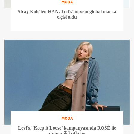
MODA
Stray Kids'ten HAN, Tod's'un yeni global marka
elçisi oldu
MODA
Levi's, ‘Keep it Loose’ kampanyasında ROSÉ ile
özgür stili kutluyor