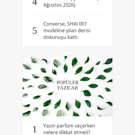
4
Ağustos 2026)
Converse, SHAI 001
5
modeline yılan derisi
dokunuşu kattı
POPÜLER
YAZILAR
Yazın parfüm seçerken
1
nelere dikkat etmeli?