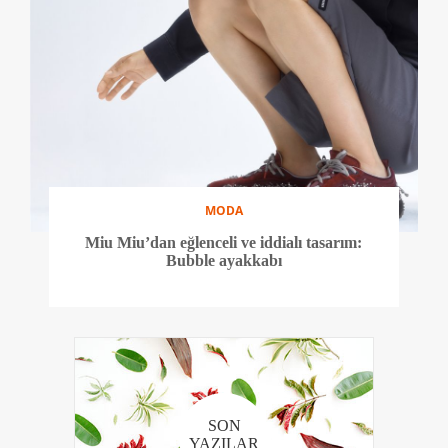
MODA
Miu Miu’dan eğlenceli ve iddialı tasarım:
Bubble ayakkabı
SON
YAZILAR