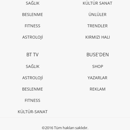
SAĞLIK
KÜLTÜR SANAT
BESLENME
ÜNLÜLER
FITNESS
TRENDLER
ASTROLOJİ
KIRMIZI HALI
BT TV
BUSE'DEN
SAĞLIK
SHOP
ASTROLOJİ
YAZARLAR
BESLENME
REKLAM
FITNESS
KÜLTÜR-SANAT
©2016 Tüm hakları saklıdır.