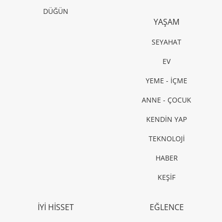
DÜĞÜN
YAŞAM
SEYAHAT
EV
YEME - İÇME
ANNE - ÇOCUK
KENDİN YAP
TEKNOLOJİ
HABER
KEŞİF
İYİ HİSSET
EĞLENCE