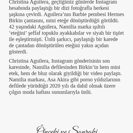
Christina Aguilera, geçtiğimiz günlerde Instagram
hesabında paylaştığı bir dizi fotoğrafla herkesi
şaşkına çevirdi. Aguilera’nın Barbie pembesi Hermes
Birkin çantasını, mini eteğe dönüştürdüğü görüldü.
42 yaşındaki Aguilera, Namilia marka ışıltılı
‘eteğini’ şeffaf topuklu ayakkabılar ve siyah bir tişört
ile eşleştirmişti. Ünlü şarkıcı, paylaştığı bir karede
de çantadan dönüştürülen eteğini yakın açıdan
gösterdi.
Christina Aguilera, Instagram gönderisinin son
karesinde, Namilia defilesinden Birkin’in hem mini
etek, hem de bluz olarak giyildiği bir video paylaştı.
Namilia markası, Asa Akira gibi porno yıldızlarının
defilede yürüdüğü 2020 yılı da dahil olmak üzere
çılgın moda haftası sunumlarıyla ünlü.
Önceki ve Sonraki