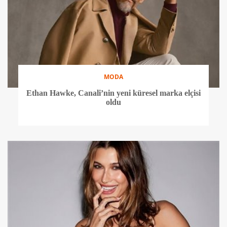
MODA
Ethan Hawke, Canali’nin yeni küresel marka elçisi
oldu