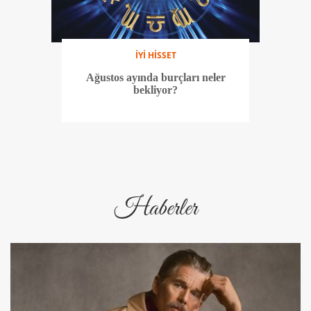
İYİ HİSSET
Ağustos ayında burçları neler
bekliyor?
Haberler