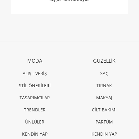
MODA
GÜZELLİK
ALIŞ - VERİŞ
SAÇ
STİL ÖNERİLERİ
TIRNAK
TASARIMCILAR
MAKYAJ
TRENDLER
CİLT BAKIMI
ÜNLÜLER
PARFÜM
KENDİN YAP
KENDİN YAP