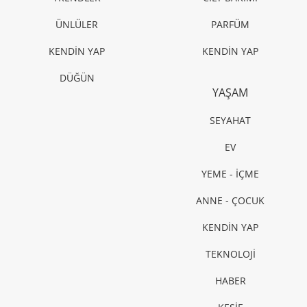
ÜNLÜLER
PARFÜM
KENDİN YAP
KENDİN YAP
DÜĞÜN
YAŞAM
SEYAHAT
EV
YEME - İÇME
ANNE - ÇOCUK
KENDİN YAP
TEKNOLOJİ
HABER