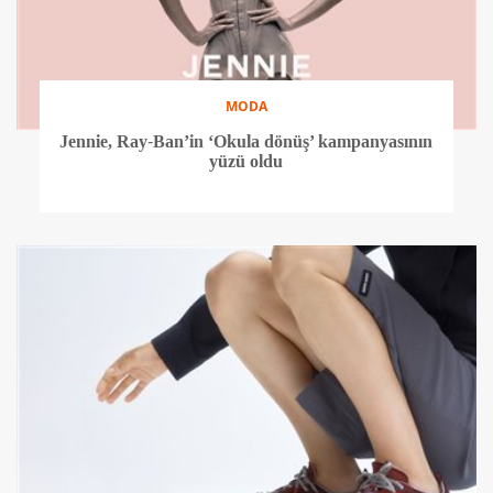
MODA
Jennie, Ray-Ban’in ‘Okula dönüş’ kampanyasının
yüzü oldu