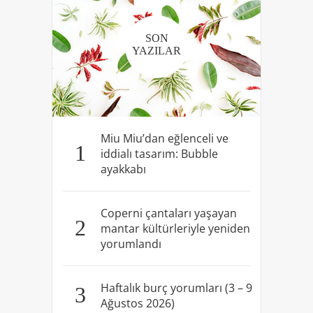
SON
YAZILAR
Miu Miu’dan eğlenceli ve
1
iddialı tasarım: Bubble
ayakkabı
Coperni çantaları yaşayan
2
mantar kültürleriyle yeniden
yorumlandı
Haftalık burç yorumları (3 – 9
3
Ağustos 2026)