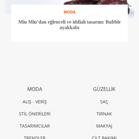
MODA
Miu Miu’dan eğlenceli ve iddialı tasarım: Bubble
ayakkabı
MODA
GÜZELLİK
ALIŞ - VERİŞ
SAÇ
STİL ÖNERİLERİ
TIRNAK
TASARIMCILAR
MAKYAJ
TRENDLER
CİLT BAKIMI