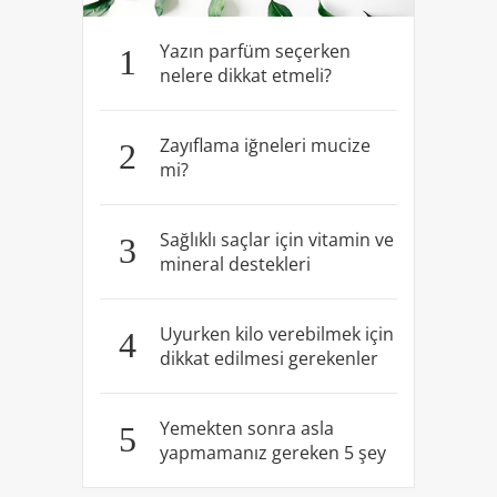
Yazın parfüm seçerken
1
nelere dikkat etmeli?
Zayıflama iğneleri mucize
2
mi?
Sağlıklı saçlar için vitamin ve
3
mineral destekleri
Uyurken kilo verebilmek için
4
dikkat edilmesi gerekenler
Yemekten sonra asla
5
yapmamanız gereken 5 şey