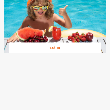
SAĞLIK
Klima hastalıklarından uzak tutacak 9 öneri