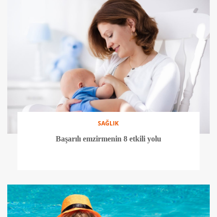
SAĞLIK
Popüler kültür modası buz banyosu sağlığa iyi
geliyor mu?