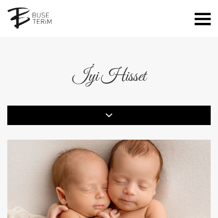
İyi Hisset