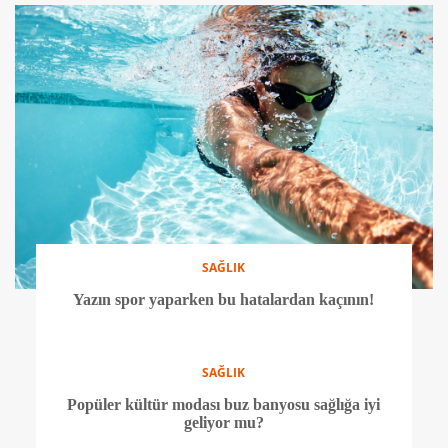
SAĞLIK
Botoksla ilgili doğru bilinen 9 yanlış
SAĞLIK