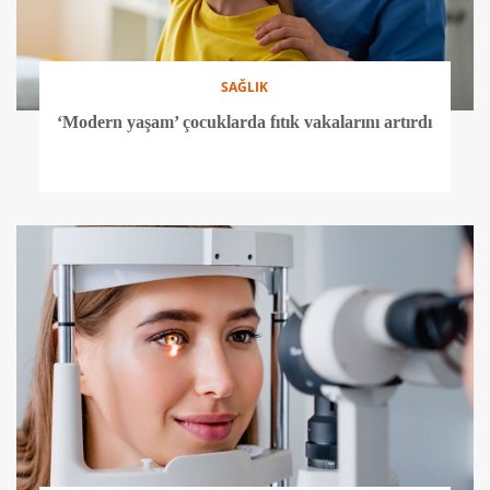
SAĞLIK
‘Modern yaşam’ çocuklarda fıtık vakalarını artırdı