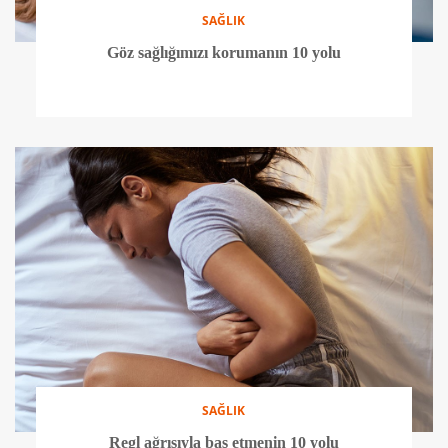
SAĞLIK
Göz sağlığımızı korumanın 10 yolu
SAĞLIK
Regl ağrısıyla baş etmenin 10 yolu