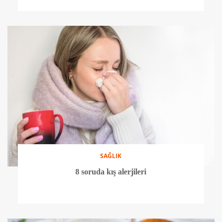
SAĞLIK
8 soruda kış alerjileri