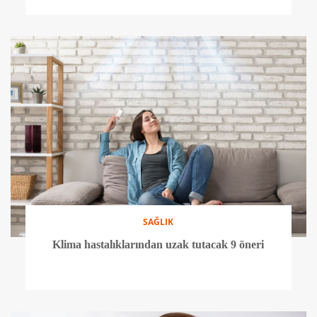
Doğru beslenmeyle ilgili 5 yanlış bilgi
SAĞLIK
Yazın spor yaparken bu hatalardan kaçının!