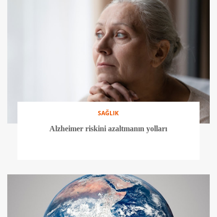
SAĞLIK
Alzheimer riskini azaltmanın yolları