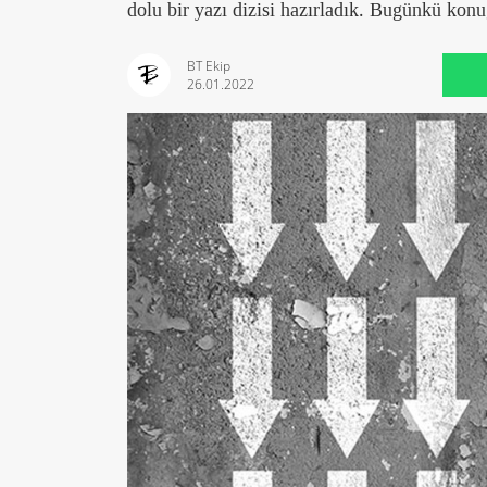
dolu bir yazı dizisi hazırladık. Bugünkü k
BT Ekip
26.01.2022