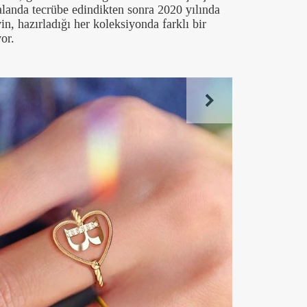
alanda tecrübe edindikten sonra 2020 yılında
n, hazırladığı her koleksiyonda farklı bir
or.