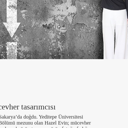
evher tasarımcısı
Sakarya’da doğdu. Yeditepe Üniversitesi
 Bölümü mezunu olan Hazel Evin; mücevher