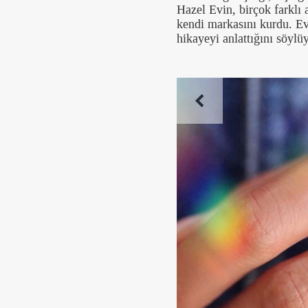
Hazel Evin, birçok farklı 
kendi markasını kurdu. Evi
hikayeyi anlattığını söylüy