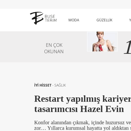
MODA
GÜZELLİK
EN ÇOK
OKUNAN
İYİ HİSSET
-
SAĞLIK
Restart yapılmış kariye
tasarımcısı Hazel Evin
Konfor alanından çıkmak, içinde huzursuz ve 
zor… Yıllarca kurumsal hayatta yol aldıktan s