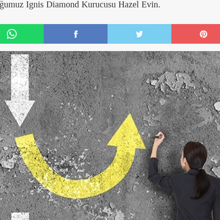
onuğumuz Ignis Diamond Kurucusu Hazel Evin.