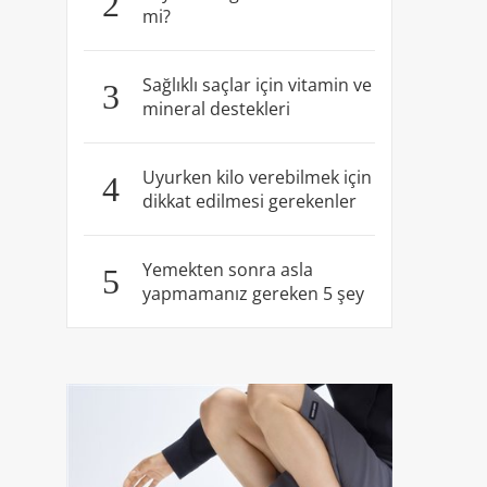
2
mi?
Sağlıklı saçlar için vitamin ve
3
mineral destekleri
Uyurken kilo verebilmek için
4
dikkat edilmesi gerekenler
Yemekten sonra asla
5
yapmamanız gereken 5 şey