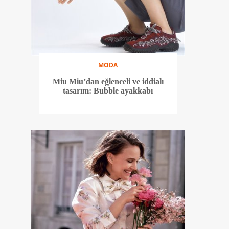
MODA
Miu Miu’dan eğlenceli ve iddialı
tasarım: Bubble ayakkabı