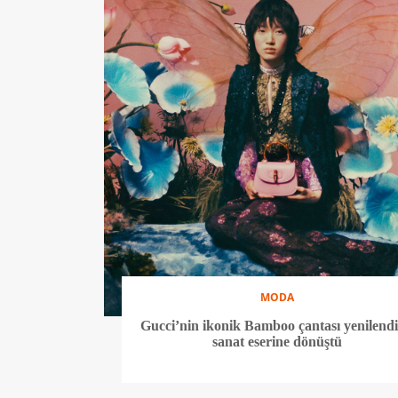
MODA
Gucci’nin ikonik Bamboo çantası yenilendi
sanat eserine dönüştü