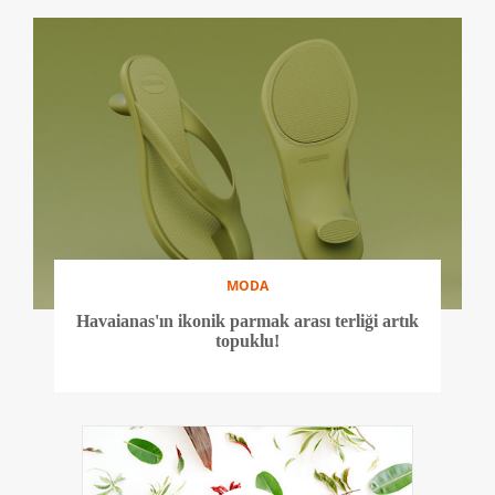
MODA
Havaianas'ın ikonik parmak arası terliği artık
topuklu!