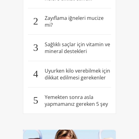
Zayıflama iğneleri mucize
2
mi?
Sağlıklı saçlar için vitamin ve
3
mineral destekleri
Uyurken kilo verebilmek için
4
dikkat edilmesi gerekenler
Yemekten sonra asla
5
yapmamanız gereken 5 şey