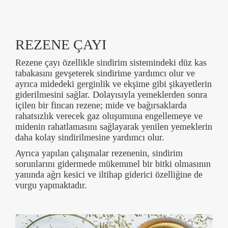
REZENE ÇAYI
Rezene çayı özellikle sindirim sistemindeki düz kas
tabakasını gevşeterek sindirime yardımcı olur ve
ayrıca midedeki gerginlik ve ekşime gibi şikayetlerin
giderilmesini sağlar. Dolayısıyla yemeklerden sonra
içilen bir fincan rezene; mide ve bağırsaklarda
rahatsızlık verecek gaz oluşumuna engellemeye ve
midenin rahatlamasını sağlayarak yenilen yemeklerin
daha kolay sindirilmesine yardımcı olur.
Ayrıca yapılan çalışmalar rezenenin, sindirim
sorunlarını gidermede mükemmel bir bitki olmasının
yanında ağrı kesici ve iltihap giderici özelliğine de
vurgu yapmaktadır.