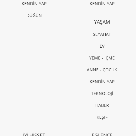
KENDİN YAP
KENDİN YAP
DÜĞÜN
YAŞAM
SEYAHAT
EV
YEME - İÇME
ANNE - ÇOCUK
KENDİN YAP
TEKNOLOJİ
HABER
KEŞİF
İYİ HİSSET
EĞLENCE