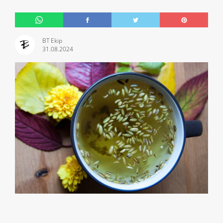
BT Ekip
31.08.2024