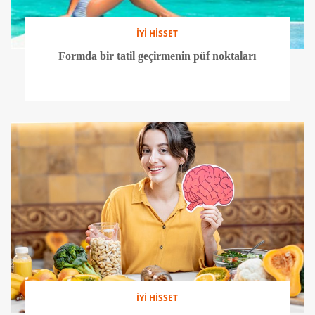
İYİ HİSSET
Formda bir tatil geçirmenin püf noktaları
İYİ HİSSET