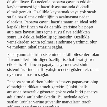
düşünülüyor. Bu nedenle papatya çayının etkisini
kaybetmemesi için hazırlık aşamasında dikkatli
olmak gerekir. Özellikle kaynatmak veya çok sıcak
su ile hazırlamak etkinliğinin azalmasına neden
olacaktır. Papatya çayını hazırlamanın en ideal şekli,
kapaklı bir fincan ya da demlik içerisine bir poşet
atıp taze kaynatılmış içme suyu ilave edildikten
sonra 10 dakika bekletilip içilmesidir. Özellikle
yemeklerden sonra içilmesi sindirime yardımcı olur
ve midenin rahatlamasını sağlar.
Papatyanın sindirim sisteminde etkili bileşenleri olan
flavonoidlerin bir diğer özelliği ise hafif yatıştırıcı
etkisidir. Bir fincan papatya çayı merkezi sinir
sistemi üzerinde hafif yatıştırıcı etki göstererek rahat
uyku uyunmasını sağlar.
Papatya satın alırken bitkinin ‘mayıs papatyası’ olup
olmadığına dikkat etmek gerekir. Çünkü, halk
arasında benzerlik gösteren çok sayıda bitki papatya
adı altında satılabilmektedir. Bu nedenle açıkta
satılan ürünler yerine güvenilir markaların tercih