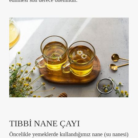
edilmesi son derece önemlidir.
TIBBİ NANE ÇAYI
Öncelikle yemeklerde kullandığımız nane (su nanesi)