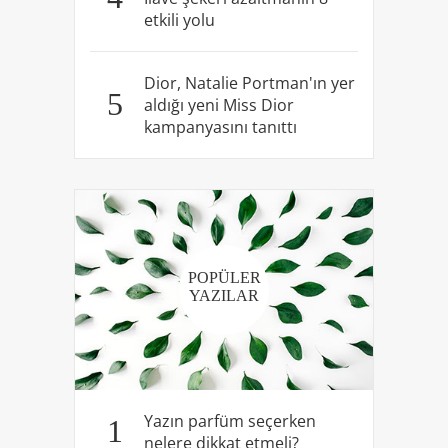
etkili yolu
Dior, Natalie Portman'ın yer
5
aldığı yeni Miss Dior
kampanyasını tanıttı
POPÜLER
YAZILAR
Yazın parfüm seçerken
1
nelere dikkat etmeli?