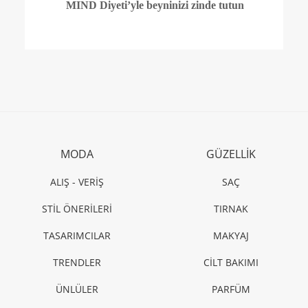
MIND Diyeti’yle beyninizi zinde tutun
MODA
GÜZELLİK
ALIŞ - VERİŞ
SAÇ
STİL ÖNERİLERİ
TIRNAK
TASARIMCILAR
MAKYAJ
TRENDLER
CİLT BAKIMI
ÜNLÜLER
PARFÜM