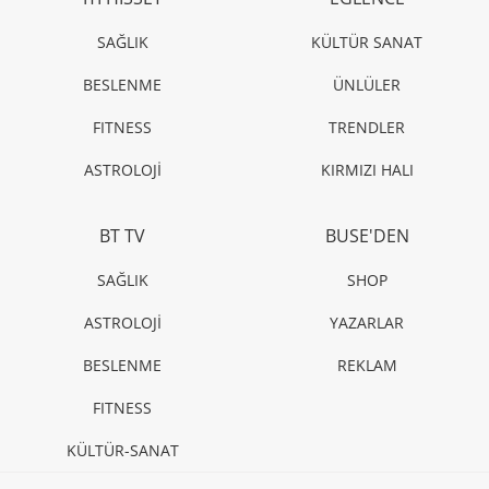
SAĞLIK
KÜLTÜR SANAT
BESLENME
ÜNLÜLER
FITNESS
TRENDLER
ASTROLOJİ
KIRMIZI HALI
BT TV
BUSE'DEN
SAĞLIK
SHOP
ASTROLOJİ
YAZARLAR
BESLENME
REKLAM
FITNESS
KÜLTÜR-SANAT