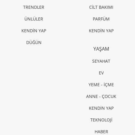
TRENDLER
CİLT BAKIMI
ÜNLÜLER
PARFÜM
KENDİN YAP
KENDİN YAP
DÜĞÜN
YAŞAM
SEYAHAT
EV
YEME - İÇME
ANNE - ÇOCUK
KENDİN YAP
TEKNOLOJİ
HABER