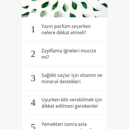
Yazın parfüm seçerken
1
nelere dikkat etmeli?
Zayıflama iğneleri mucize
2
mi?
Sağlıklı saçlar için vitamin ve
3
mineral destekleri
Uyurken kilo verebilmek için
4
dikkat edilmesi gerekenler
Yemekten sonra asla
5