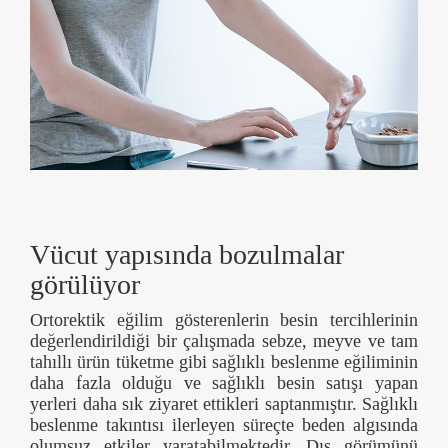
Vücut yapısında bozulmalar
görülüyor
Ortorektik eğilim gösterenlerin besin tercihlerinin
değerlendirildiği bir çalışmada sebze, meyve ve tam
tahıllı ürün tüketme gibi sağlıklı beslenme eğiliminin
daha fazla olduğu ve sağlıklı besin satışı yapan
yerleri daha sık ziyaret ettikleri saptanmıştır. Sağlıklı
beslenme takıntısı ilerleyen süreçte beden algısında
olumsuz etkiler yaratabilmektedir. Dış görümünü