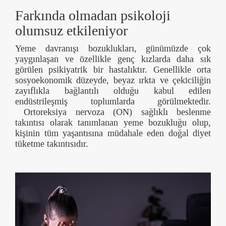
Farkında olmadan psikoloji
olumsuz etkileniyor
Yeme davranışı bozuklukları, günümüzde çok
yaygınlaşan ve özellikle genç kızlarda daha sık
görülen psikiyatrik bir hastalıktır. Genellikle orta
sosyoekonomik düzeyde, beyaz ırkta ve çekiciliğin
zayıflıkla bağlantılı olduğu kabul edilen
endüstrileşmiş toplumlarda görülmektedir.
Ortoreksiya nervoza (ON) sağlıklı beslenme
takıntısı olarak tanımlanan yeme bozukluğu olup,
kişinin tüm yaşantısına müdahale eden doğal diyet
tüketme takıntısıdır.