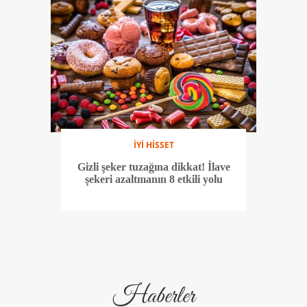
İYİ HİSSET
Gizli şeker tuzağına dikkat! İlave
şekeri azaltmanın 8 etkili yolu
Haberler