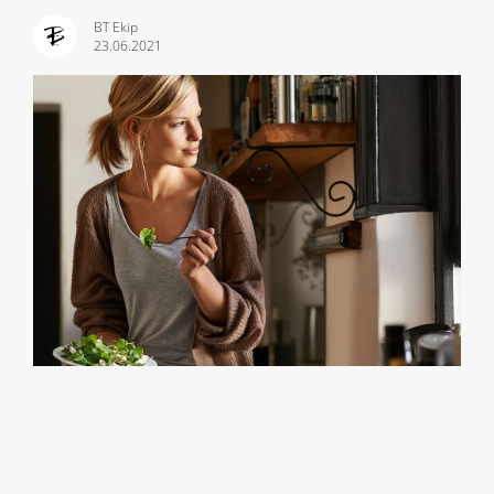
BT Ekip
23.06.2021