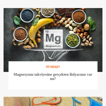
İYİ HİSSET
Magnezyum takviyesine gerçekten ihtiyacınız var
mı?