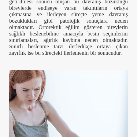
getirilmesi sonucu oluşan bu davranış bozukluğu
bireylerde endişeye varan takıntıların ortaya
çıkmasına ve ilerleyen süreçte yeme davranış
bozuklukları gibi patolojik sonuçlara neden
olmaktadır. Ortorektik eğilim gösteren bireylerin
sağlıklı beslenebilme amacıyla besin seçimlerini
sınırlamaları, ağırlık kaybına neden olmaktadır.
Sınırlı beslenme tarzı ilerledikçe ortaya çıkan
zayıflık ise bu süreçteki ilerlemenin bir sonucudu
r.