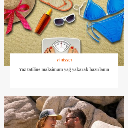
İYİ HİSSET
Yaz tatiline maksimum yağ yakarak hazırlanın