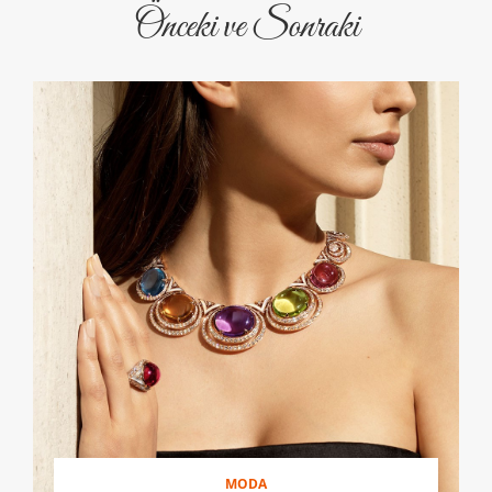
Önceki ve Sonraki
MODA