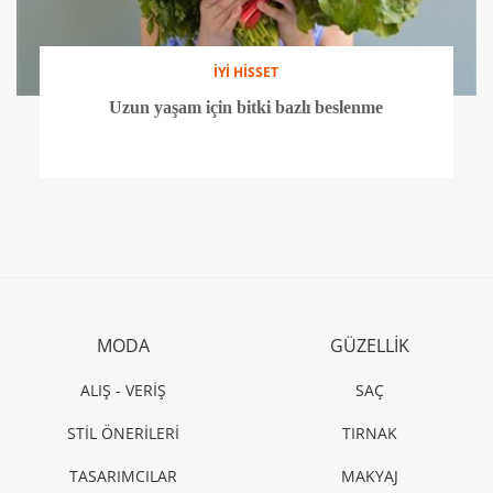
İYİ HİSSET
Uzun yaşam için bitki bazlı beslenme
MODA
GÜZELLİK
ALIŞ - VERİŞ
SAÇ
STİL ÖNERİLERİ
TIRNAK
TASARIMCILAR
MAKYAJ