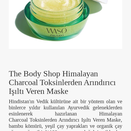
The Body Shop Himalayan
Charcoal Toksinlerden Arındırıcı
Işıltı Veren Maske
Hindistan'ın Vedik kültürüne ait bir yöntem olan ve
binlerce yıldır kullanılan Ayurvedik geleneklerden
esinlenerek hazırlanan Himalayan
Charcoal Toksinlerden Arındırıcı Işıltı Veren Maske,
bambu kömürü, yeşil çay yaprakları ve organik çay