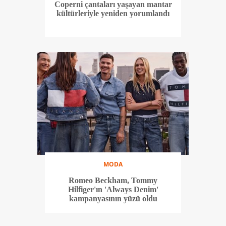
Coperni çantaları yaşayan mantar
kültürleriyle yeniden yorumlandı
MODA
Romeo Beckham, Tommy
Hilfiger'ın 'Always Denim'
kampanyasının yüzü oldu