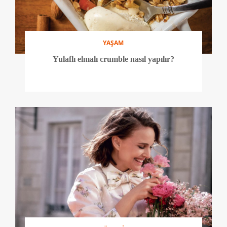
YAŞAM
Yulaflı elmalı crumble nasıl yapılır?