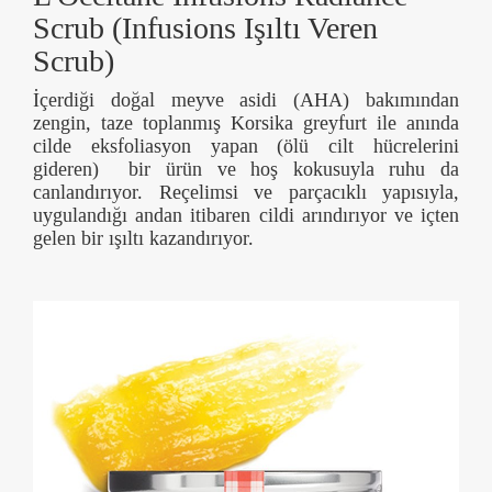
Scrub (Infusions Işıltı Veren
Scrub)
İçerdiği doğal meyve asidi (AHA) bakımından
zengin, taze toplanmış Korsika greyfurt ile anında
cilde eksfoliasyon yapan (ölü cilt hücrelerini
gideren) bir ürün ve hoş kokusuyla ruhu da
canlandırıyor. Reçelimsi ve parçacıklı yapısıyla,
uygulandığı andan itibaren cildi arındırıyor ve içten
gelen bir ışıltı kazandırıyor.