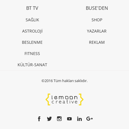
BT TV
BUSE'DEN
SAĞLIK
SHOP
ASTROLOJİ
YAZARLAR
BESLENME
REKLAM
FITNESS
KÜLTÜR-SANAT
©2016 Tüm hakları saklıdır.