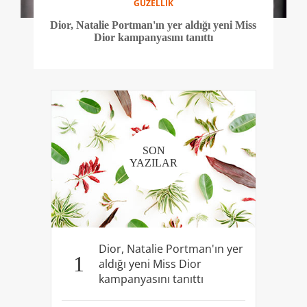
GÜZELLİK
Dior, Natalie Portman'ın yer aldığı yeni Miss
Dior kampanyasını tanıttı
SON
YAZILAR
Dior, Natalie Portman'ın yer
1
aldığı yeni Miss Dior
kampanyasını tanıttı