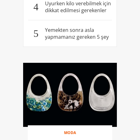
Uyurken kilo verebilmek için
4
dikkat edilmesi gerekenler
Yemekten sonra asla
5
yapmamanız gereken 5 şey
MODA