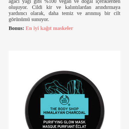
ağacı yağı gibi %100 vegan ve doğal içeriklerden
oluşuyor. Cildi kir ve kalıntılardan arındırmaya
yardımcı olarak, daha temiz ve arınmış bir cilt
görünümü sunuyor.
Bonus:
En iyi kağıt maskeler