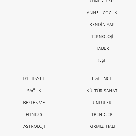
YEME - İÇME
ANNE - ÇOCUK
KENDİN YAP
TEKNOLOJİ
HABER
KEŞİF
İYİ HİSSET
EĞLENCE
SAĞLIK
KÜLTÜR SANAT
BESLENME
ÜNLÜLER
FITNESS
TRENDLER
ASTROLOJİ
KIRMIZI HALI