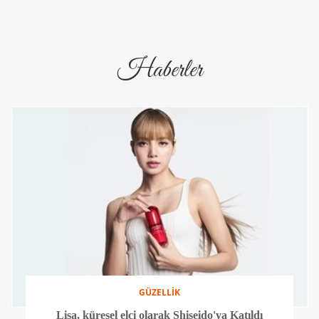
Haberler
GÜZELLİK
Lisa, küresel elçi olarak Shiseido'ya Katıldı