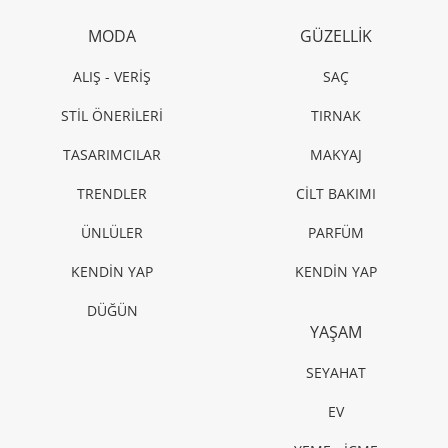
MODA
GÜZELLİK
ALIŞ - VERİŞ
SAÇ
STİL ÖNERİLERİ
TIRNAK
TASARIMCILAR
MAKYAJ
TRENDLER
CİLT BAKIMI
ÜNLÜLER
PARFÜM
KENDİN YAP
KENDİN YAP
DÜĞÜN
YAŞAM
SEYAHAT
EV