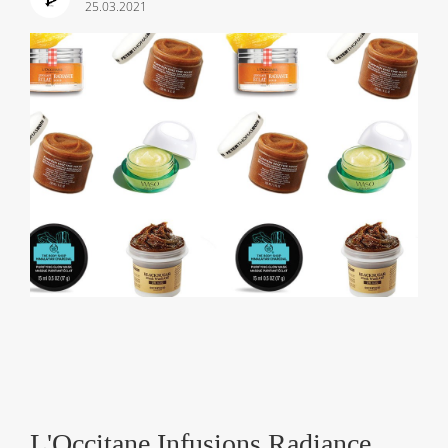
25.03.2021
L'Occitane Infusions Radiance