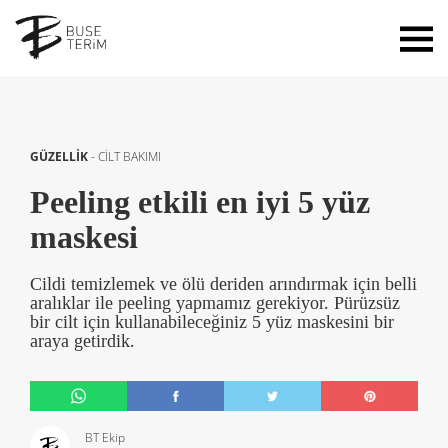
GÜZELLİK
-
CİLT BAKIMI
Peeling etkili en iyi 5 yüz
maskesi
Cildi temizlemek ve ölü deriden arındırmak için belli
aralıklar ile peeling yapmamız gerekiyor. Pürüzsüz
bir cilt için kullanabileceğiniz 5 yüz maskesini bir
araya getirdik.
BT Ekip