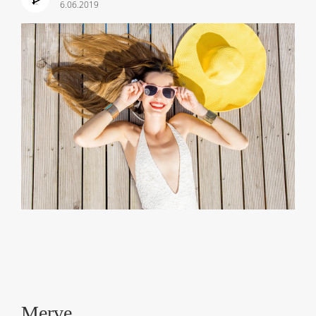
6.06.2019
Merve