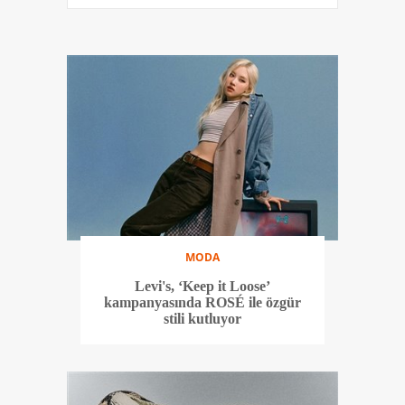
MODA
Levi's, ‘Keep it Loose’
kampanyasında ROSÉ ile özgür
stili kutluyor