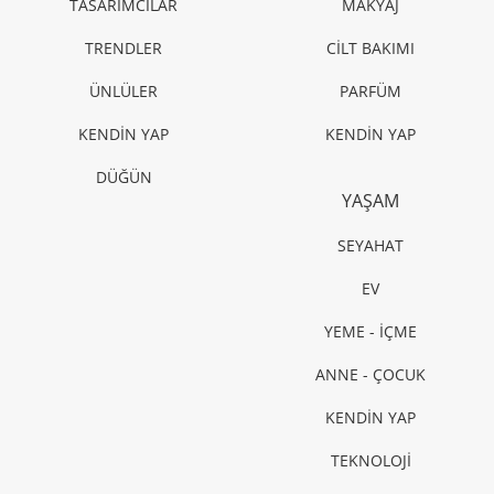
TASARIMCILAR
MAKYAJ
TRENDLER
CİLT BAKIMI
ÜNLÜLER
PARFÜM
KENDİN YAP
KENDİN YAP
DÜĞÜN
YAŞAM
SEYAHAT
EV
YEME - İÇME
ANNE - ÇOCUK
KENDİN YAP
TEKNOLOJİ