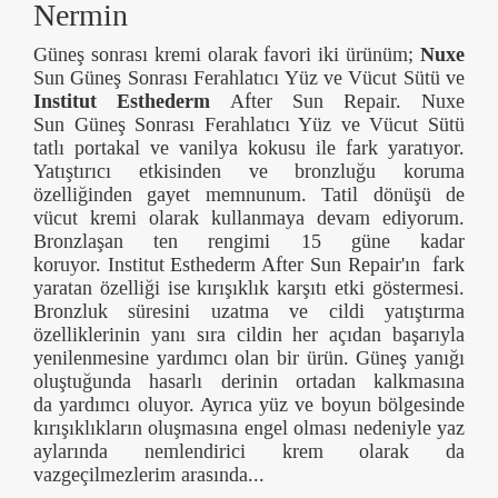
Nermin
Güneş sonrası kremi olarak favori iki ürünüm;
Nuxe
Sun Güneş Sonrası Ferahlatıcı Yüz ve Vücut Sütü ve
Institut Esthederm
After Sun Repair. Nuxe
Sun Güneş Sonrası Ferahlatıcı Yüz ve Vücut Sütü
tatlı portakal ve vanilya kokusu ile fark yaratıyor.
Yatıştırıcı etkisinden ve bronzluğu koruma
özelliğinden gayet memnunum. Tatil dönüşü de
vücut kremi olarak kullanmaya devam ediyorum.
Bronzlaşan ten rengimi 15 güne kadar
koruyor. Institut Esthederm After Sun Repair'ın fark
yaratan özelliği ise kırışıklık karşıtı etki göstermesi.
Bronzluk süresini uzatma ve cildi yatıştırma
özelliklerinin yanı sıra cildin her açıdan başarıyla
yenilenmesine yardımcı olan bir ürün. Güneş yanığı
oluştuğunda hasarlı derinin ortadan kalkmasına
da yardımcı oluyor. Ayrıca yüz ve boyun bölgesinde
kırışıklıkların oluşmasına engel olması nedeniyle yaz
aylarında nemlendirici krem olarak da
vazgeçilmezlerim arasında...