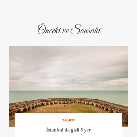
Önceki ve Sonraki
YAŞAM
İstanbul'da gizli 5 yer