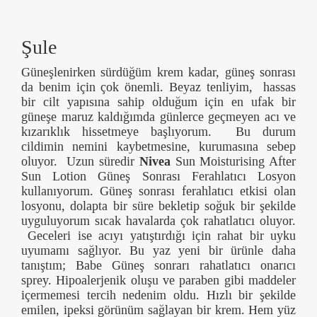
Şule
Güneşlenirken sürdüğüm krem kadar, güneş sonrası
da benim için çok önemli. Beyaz tenliyim, hassas
bir cilt yapısına sahip olduğum için en ufak bir
güneşe maruz kaldığımda günlerce geçmeyen acı ve
kızarıklık hissetmeye başlıyorum. Bu durum
cildimin nemini kaybetmesine, kurumasına sebep
oluyor. Uzun süredir
Nivea
Sun Moisturising After
Sun Lotion Güneş Sonrası Ferahlatıcı Losyon
kullanıyorum. Güneş sonrası ferahlatıcı etkisi olan
losyonu, dolapta bir süre bekletip soğuk bir şekilde
uyguluyorum sıcak havalarda çok rahatlatıcı oluyor.
Geceleri ise acıyı yatıştırdığı için rahat bir uyku
uyumamı sağlıyor. Bu yaz yeni bir ürünle daha
tanıştım; Babe Güneş sonrarı rahatlatıcı onarıcı
sprey. Hipoalerjenik oluşu ve paraben gibi maddeler
içermemesi tercih nedenim oldu. Hızlı bir şekilde
emilen, ipeksi görünüm sağlayan bir krem. Hem yüz