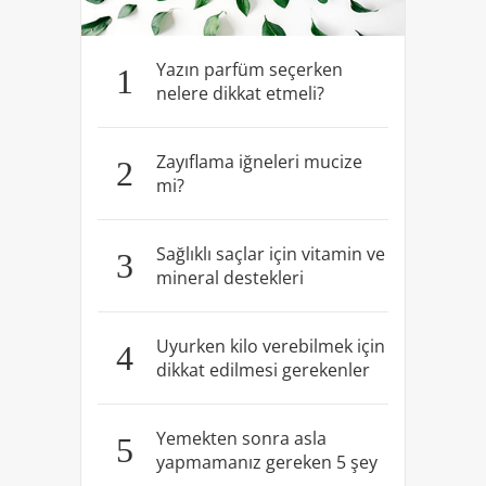
Yazın parfüm seçerken
1
nelere dikkat etmeli?
Zayıflama iğneleri mucize
2
mi?
Sağlıklı saçlar için vitamin ve
3
mineral destekleri
Uyurken kilo verebilmek için
4
dikkat edilmesi gerekenler
Yemekten sonra asla
5
yapmamanız gereken 5 şey