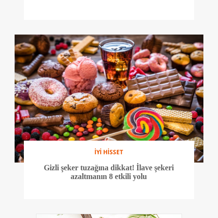
İYİ HİSSET
Gizli şeker tuzağına dikkat! İlave şekeri
azaltmanın 8 etkili yolu