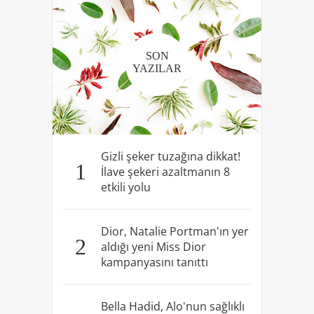
SON
YAZILAR
Gizli şeker tuzağına dikkat!
1
İlave şekeri azaltmanın 8
etkili yolu
Dior, Natalie Portman'ın yer
2
aldığı yeni Miss Dior
kampanyasını tanıttı
Bella Hadid, Alo'nun sağlıklı