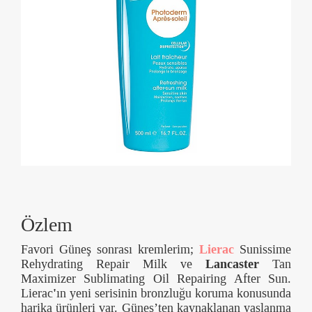
Özlem
Favori Güneş sonrası kremlerim;
Lierac
Sunissime
Rehydrating Repair Milk ve
Lancaster
Tan
Maximizer Sublimating Oil Repairing After Sun.
Lierac
'
ın yeni serisinin bronzluğu koruma konusunda
harika ürünleri var. Güneş’ten kaynaklanan yaşlanma