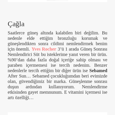
Çağla
Saatlerce güneş altında kalabilen biri değilim. Bu
nedenle elde ettiğim bronzluğu korumak ve
güneşlendikten sonra cildimi nemlendirmek benim
için önemli.
Yves Rocher
3’ü 1 arada Güneş Sonrası
Nemlendirici Süt bu isteklerime yanıt veren bir ürün.
%90’dan daha fazla doğal içeriğe sahip olması ve
paraben içermemesi ise tercih nedenim. Benzer
nedenlerle tercih ettiğim bir diğer ürün ise
Sebamed
After Sun… Sebamed çocukluğumdan beri evimizde
olan, güvendiğimiz bir marka. Güneşlenme sonrası
duşun ardından kullanıyorum. Nemlendirme
etkisinden gayet memnunum. E vitamini içermesi ise
artı özelliği…