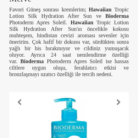
Favori Güneş sonrası kremlerim;
Hawaiian
Tropic
Lotion Silk Hydration After Sun ve
Bioderma
Photoderm Apres Soleil.
Hawaiian
Tropic Lotion
Silk Hydration After Sun'ın öncelikle kokusu
muhteşem, hindistan cevizi aroması sevenler için
öneririm. Çok hafif bir dokusu var, sürdükten sonra
yağlı bir his bırakmıyor ve cildiniz yumuşacık
oluyor. Ayrıca 24 saat nemlendirme özelliği
var.
Bioderma
Photoderm Apres Soleil ise hassas
ciltlere uygun oluşu, ferahlatıcı etkisi ve
bronzlaşmayı uzatıcı özelliği ile tercih nedeni.