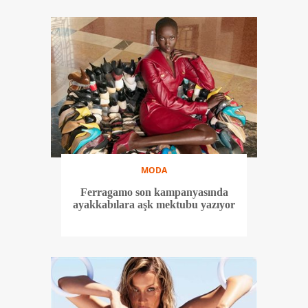
MODA
Ferragamo son kampanyasında
ayakkabılara aşk mektubu yazıyor