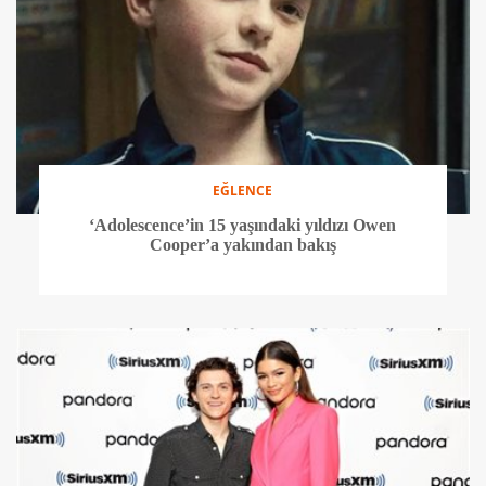
EĞLENCE
‘Adolescence’in 15 yaşındaki yıldızı Owen
Cooper’a yakından bakış