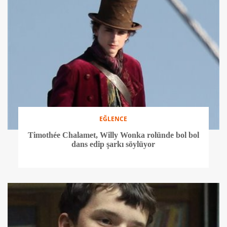
EĞLENCE
Timothée Chalamet, Willy Wonka rolünde bol bol
dans edip şarkı söylüyor