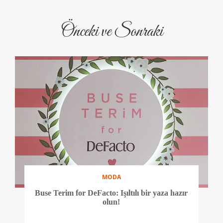
Önceki ve Sonraki
MODA
Buse Terim for DeFacto: Işıltılı bir yaza hazır
olun!