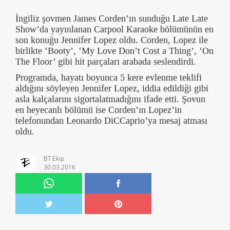
İngiliz şovmen James Corden’ın sunduğu Late Late
Show’da yayınlanan Carpool Karaoke bölümünün en
son konuğu Jennifer Lopez oldu. Corden, Lopez ile
birlikte ‘Booty’, ‘My Love Don’t Cost a Thing’, ‘On
The Floor’ gibi hit parçaları arabada seslendirdi.
Programda, hayatı boyunca 5 kere evlenme teklifi
aldığını söyleyen Jennifer Lopez, iddia edildiği gibi
asla kalçalarını sigortalatmadığını ifade etti. Şovun
en heyecanlı bölümü ise Corden’ın Lopez’in
telefonundan Leonardo DiCCaprio’ya mesaj atması
oldu.
BT Ekip
30.03.2016