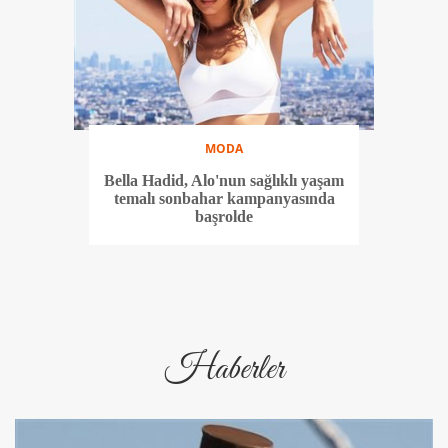
MODA
Bella Hadid, Alo'nun sağlıklı yaşam
temalı sonbahar kampanyasında
başrolde
Haberler