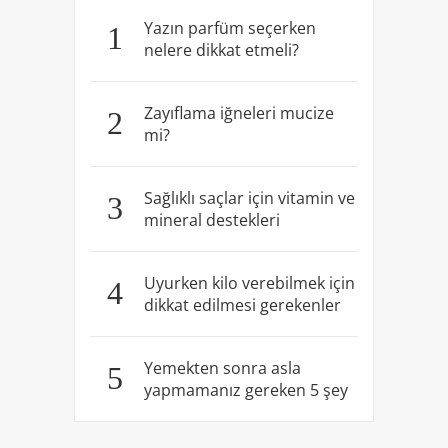
Yazın parfüm seçerken
1
nelere dikkat etmeli?
Zayıflama iğneleri mucize
2
mi?
Sağlıklı saçlar için vitamin ve
3
mineral destekleri
Uyurken kilo verebilmek için
4
dikkat edilmesi gerekenler
Yemekten sonra asla
5
yapmamanız gereken 5 şey