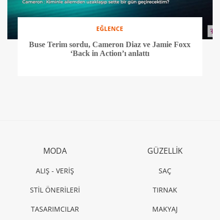
EĞLENCE
Buse Terim sordu, Cameron Diaz ve Jamie Foxx
‘Back in Action’ı anlattı
MODA
GÜZELLİK
ALIŞ - VERİŞ
SAÇ
STİL ÖNERİLERİ
TIRNAK
TASARIMCILAR
MAKYAJ