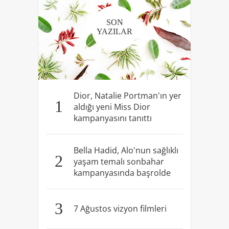
SON
YAZILAR
Dior, Natalie Portman'ın yer
1
aldığı yeni Miss Dior
kampanyasını tanıttı
Bella Hadid, Alo'nun sağlıklı
2
yaşam temalı sonbahar
kampanyasında başrolde
3
7 Ağustos vizyon filmleri