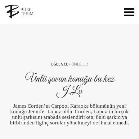
EĞLENCE
-
ÜNLÜLER
Ünlü şovun konuğu bu kez
J.Lo
James Corden’ın Carpool Karaoke bölümünün yeni
konuğu Jennifer Lopez oldu. Corden, Lopez’in birçok
ünlü şarkısını arabada seslendirirken, ünlü şarkıcıya
birbirinden ilginç sorular yöneltmeyi de ihmal etmedi.