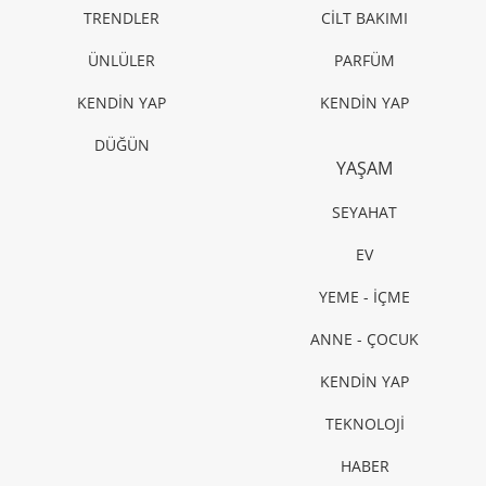
TRENDLER
CİLT BAKIMI
ÜNLÜLER
PARFÜM
KENDİN YAP
KENDİN YAP
DÜĞÜN
YAŞAM
SEYAHAT
EV
YEME - İÇME
ANNE - ÇOCUK
KENDİN YAP
TEKNOLOJİ
HABER