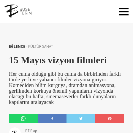
EĞLENCE
-
KÜLTÜR SANAT
15 Mayıs vizyon filmleri
Her cuma olduğu gibi bu cuma da birbirinden farklı
türde yerli ve yabancı filmler vizyona giriyor.
Komediden bilim kurguya, dramdan animasyona,
gerilimden korkuya önemli yapımların vizyonda
olacağı bu hafta, sinemaseverler farklı dünyaların
kapılarını aralayacak
BT Ekip