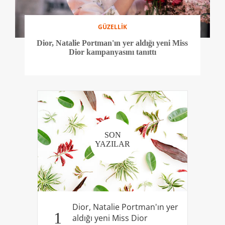
GÜZELLİK
Dior, Natalie Portman'ın yer aldığı yeni Miss
Dior kampanyasını tanıttı
SON
YAZILAR
Dior, Natalie Portman'ın yer
1
aldığı yeni Miss Dior