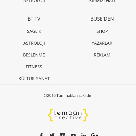
ASTROLOJİ
KIRMIZI HALI
BT TV
BUSE'DEN
SAĞLIK
SHOP
ASTROLOJİ
YAZARLAR
BESLENME
REKLAM
FITNESS
KÜLTÜR-SANAT
©2016 Tüm hakları saklıdır.