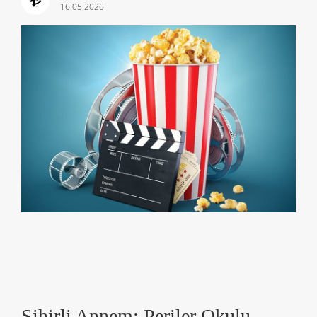
16.05.2026
Sihirli Annem: Periler Okulu