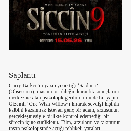
Saplantı
Curry Barker’ın yazıp yönettiği ‘Saplantı’
(Obsession), masum bir dileğin karanlık sonuçlarını
merkezine alan psikolojik gerilim türünde bir yapım.
Gizemli ‘One Wish Willow’ı kırarak sevdiği kişinin
kalbini kazanmak isteyen genç bir adam, arzusunun
gerçekleşmesiyle birlikte kontrol edemediği bir
sürecin içine sürüklenir. Film, arzuların ve takıntının
insan psikolojisinde açtığı tehlikeli yaraları