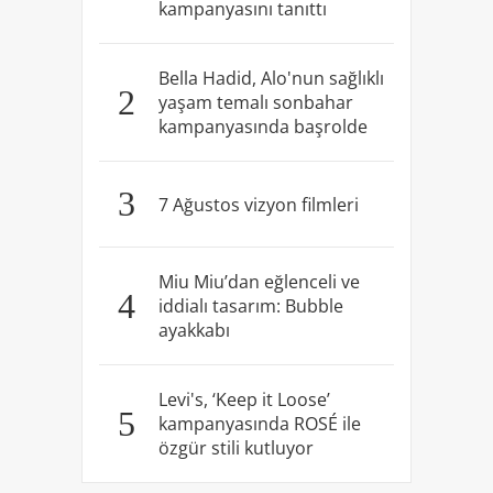
kampanyasını tanıttı
Bella Hadid, Alo'nun sağlıklı
2
yaşam temalı sonbahar
kampanyasında başrolde
3
7 Ağustos vizyon filmleri
Miu Miu’dan eğlenceli ve
4
iddialı tasarım: Bubble
ayakkabı
Levi's, ‘Keep it Loose’
5
kampanyasında ROSÉ ile
özgür stili kutluyor