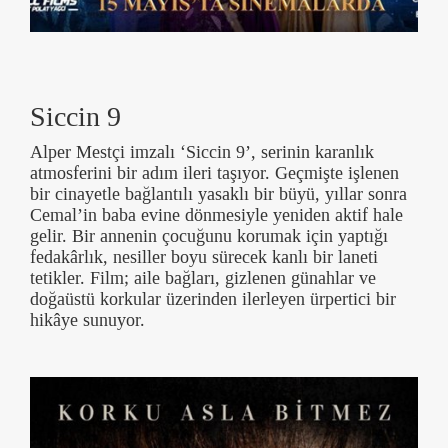
Siccin 9
Alper Mestçi imzalı ‘Siccin 9’, serinin karanlık
atmosferini bir adım ileri taşıyor. Geçmişte işlenen
bir cinayetle bağlantılı yasaklı bir büyü, yıllar sonra
Cemal’in baba evine dönmesiyle yeniden aktif hale
gelir. Bir annenin çocuğunu korumak için yaptığı
fedakârlık, nesiller boyu sürecek kanlı bir laneti
tetikler. Film; aile bağları, gizlenen günahlar ve
doğaüstü korkular üzerinden ilerleyen ürpertici bir
hikâye sunuyor.