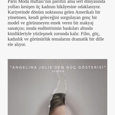
Paris Moda Haftası’nın parıltılı ama sert dünyasında
yolları kesişen üç kadının hikâyesine odaklanıyor.
Kariyerinde dönüm noktasına gelen Amerikalı bir
yönetmen, kendi geleceğini sorgulayan genç bir
model ve görünmeyen emek veren bir makyaj
sanatçısı; moda endüstrisinin baskıları altında
kimlikleriyle yüzleşmek zorunda kalır. Film, güç,
kadınlık ve görünürlük temalarını dramatik bir dille
ele alıyor.