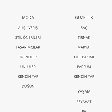
MODA
GÜZELLİK
ALIŞ - VERİŞ
SAÇ
STİL ÖNERİLERİ
TIRNAK
TASARIMCILAR
MAKYAJ
TRENDLER
CİLT BAKIMI
ÜNLÜLER
PARFÜM
KENDİN YAP
KENDİN YAP
DÜĞÜN
YAŞAM
SEYAHAT
EV