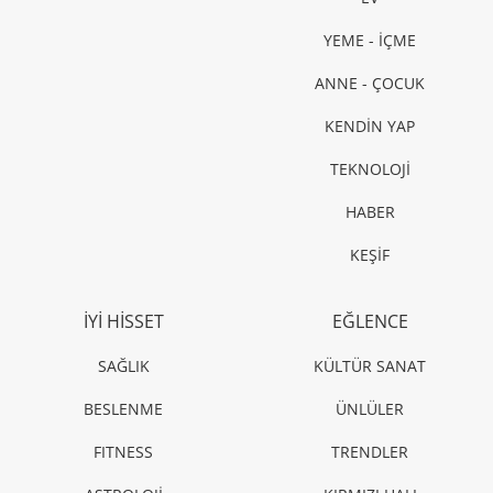
YEME - İÇME
ANNE - ÇOCUK
KENDİN YAP
TEKNOLOJİ
HABER
KEŞİF
İYİ HİSSET
EĞLENCE
SAĞLIK
KÜLTÜR SANAT
BESLENME
ÜNLÜLER
FITNESS
TRENDLER