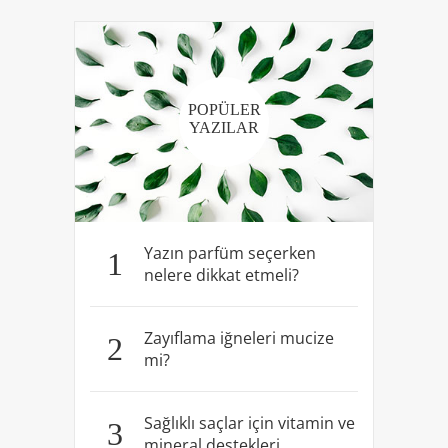
POPÜLER
YAZILAR
Yazın parfüm seçerken
1
nelere dikkat etmeli?
Zayıflama iğneleri mucize
2
mi?
Sağlıklı saçlar için vitamin ve
3
mineral destekleri