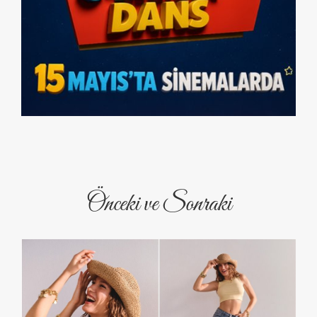
Önceki ve Sonraki