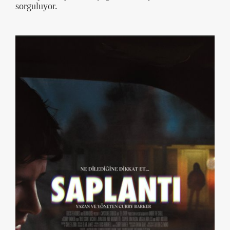
sorguluyor.