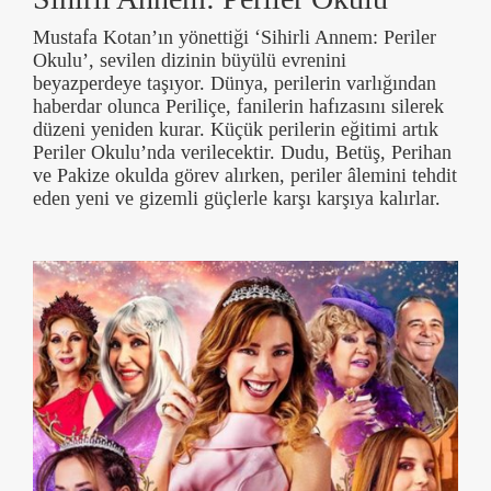
Mustafa Kotan’ın yönettiği ‘Sihirli Annem: Periler
Okulu’, sevilen dizinin büyülü evrenini
beyazperdeye taşıyor. Dünya, perilerin varlığından
haberdar olunca Periliçe, fanilerin hafızasını silerek
düzeni yeniden kurar. Küçük perilerin eğitimi artık
Periler Okulu’nda verilecektir. Dudu, Betüş, Perihan
ve Pakize okulda görev alırken, periler âlemini tehdit
eden yeni ve gizemli güçlerle karşı karşıya kalırlar.