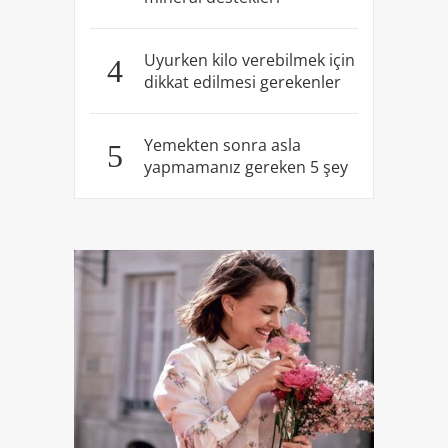
Uyurken kilo verebilmek için
4
dikkat edilmesi gerekenler
Yemekten sonra asla
5
yapmamanız gereken 5 şey