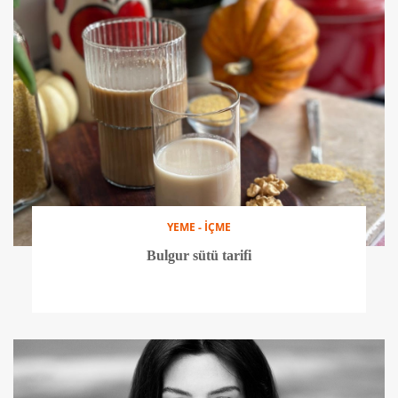
YEME - İÇME
Bulgur sütü tarifi