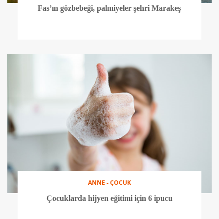
Fas’ın gözbebeği, palmiyeler şehri Marakeş
ANNE - ÇOCUK
Çocuklarda hijyen eğitimi için 6 ipucu