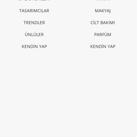
HABER
Dua Lipa marka elçisi olduğu Porsche için poz
verdi