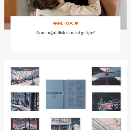
ANNE - ÇOCUK
Anne-oğul ilişkisi nasıl gelişir?