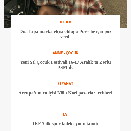
ANNE - ÇOCUK
Çocuklarda tuvalet eğitimi hakkında bilinmesi
gerekenler