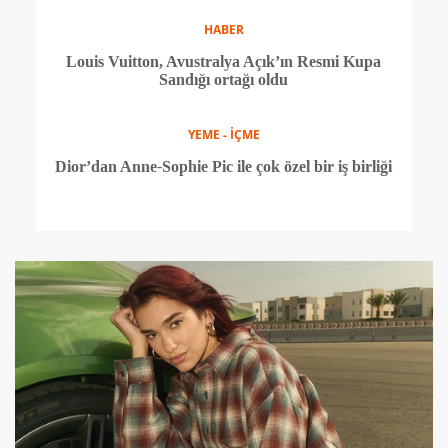
Hamursuz kabaklı kiş tarifi
SEYAHAT
Kuzey Avrupa’nın özgürlükler şehri Amsterdam