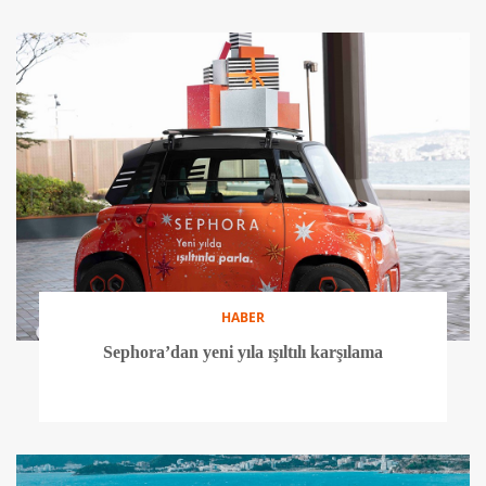
HABER
Sephora’dan yeni yıla ışıltılı karşılama