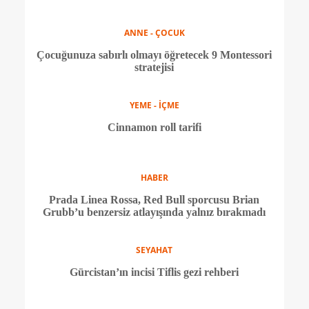
HABER
Louis Vuitton, Avustralya Açık’ın Resmi Kupa
Sandığı ortağı oldu