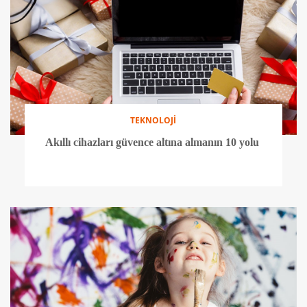
TEKNOLOJİ
Akıllı cihazları güvence altına almanın 10 yolu