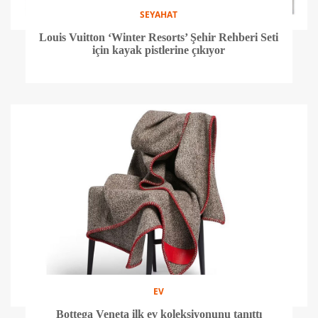
SEYAHAT
Louis Vuitton ‘Winter Resorts’ Şehir Rehberi Seti
için kayak pistlerine çıkıyor
EV
Bottega Veneta ilk ev koleksiyonunu tanıttı