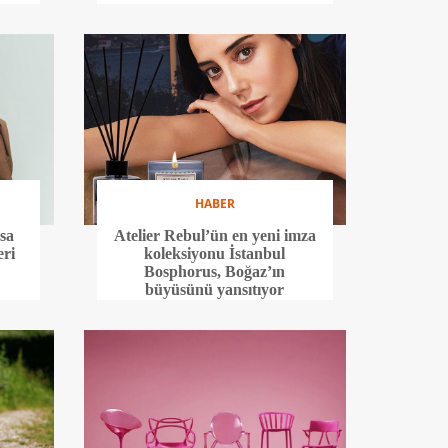
HABER
sa
Atelier Rebul’ün en yeni imza
eri
koleksiyonu İstanbul
Bosphorus, Boğaz’ın
büyüsünü yansıtıyor