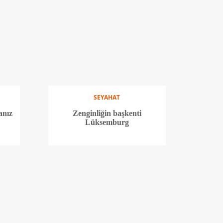
SEYAHAT
anız
Zenginliğin başkenti
Lüksemburg