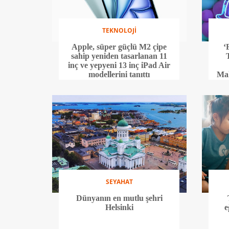
TEKNOLOJİ
Apple, süper güçlü M2 çipe
‘
sahip yeniden tasarlanan 11
T
inç ve yepyeni 13 inç iPad Air
modellerini tanıttı
Ma
SEYAHAT
Dünyanın en mutlu şehri
Helsinki
e