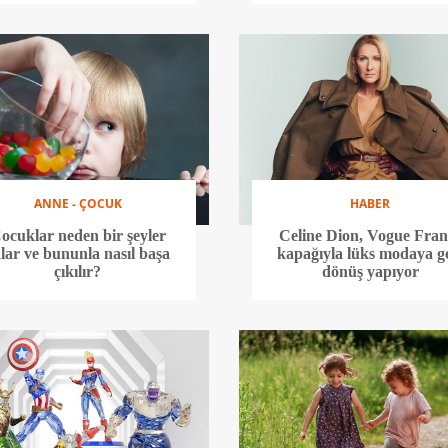
ANNE - ÇOCUK
HABER
ocuklar neden bir şeyler
Celine Dion, Vogue Fran
lar ve bununla nasıl başa
kapağıyla lüks modaya g
çıkılır?
dönüş yapıyor