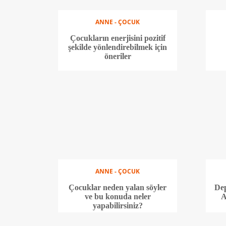
ANNE - ÇOCUK
Çocukların enerjisini pozitif
şekilde yönlendirebilmek için
öneriler
ANNE - ÇOCUK
Çocuklar neden yalan söyler
Dep
ve bu konuda neler
A
yapabilirsiniz?