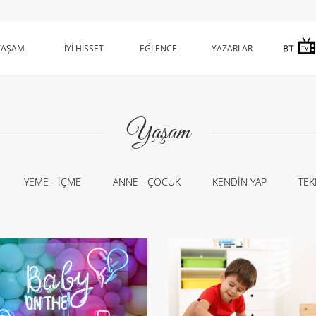
YAŞAM
İYİ HİSSET
EĞLENCE
YAZARLAR
Yaşam
YEME - İÇME
ANNE - ÇOCUK
KENDİN YAP
TEK