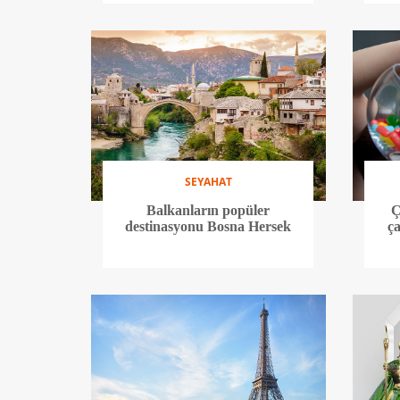
SEYAHAT
Balkanların popüler
Ç
destinasyonu Bosna Hersek
ça