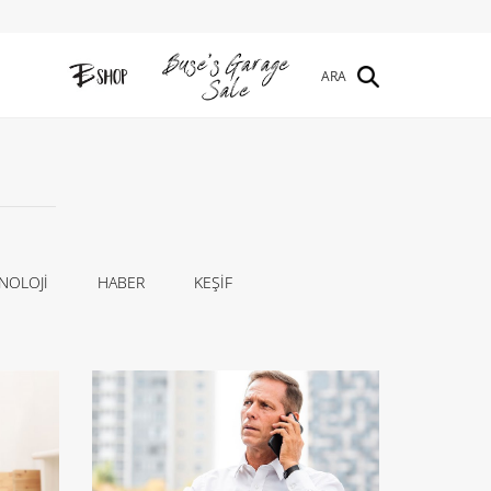
ARA
NOLOJİ
HABER
KEŞİF