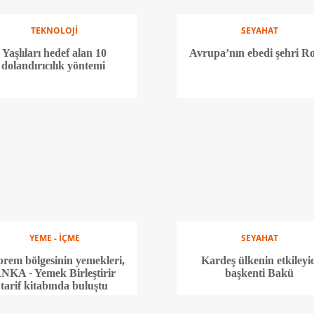
TEKNOLOJİ
SEYAHAT
Yaşlıları hedef alan 10
Avrupa’nın ebedi şehri 
dolandırıcılık yöntemi
YEME - İÇME
SEYAHAT
rem bölgesinin yemekleri,
Kardeş ülkenin etkileyic
NKA - Yemek Birleştirir
başkenti Bakü
tarif kitabında buluştu