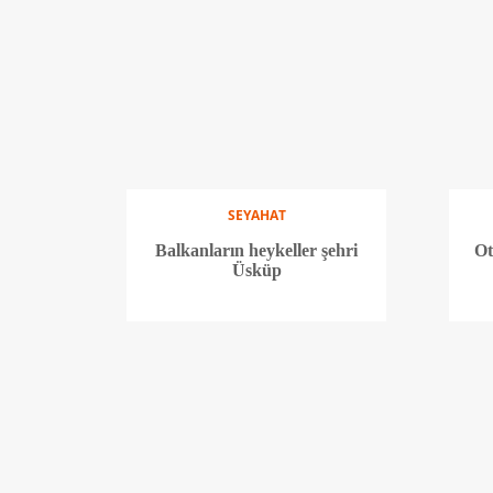
SEYAHAT
Balkanların heykeller şehri
Ot
Üsküp