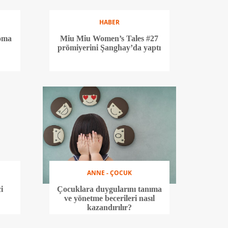
HABER
Roma
Miu Miu Women’s Tales #27
prömiyerini Şanghay’da yaptı
ANNE - ÇOCUK
i
Çocuklara duygularını tanıma
ve yönetme becerileri nasıl
kazandırılır?