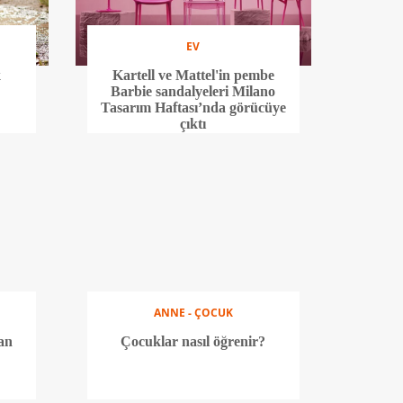
EV
k
Kartell ve Mattel'in pembe
Barbie sandalyeleri Milano
Tasarım Haftası’nda görücüye
çıktı
ANNE - ÇOCUK
an
Çocuklar nasıl öğrenir?