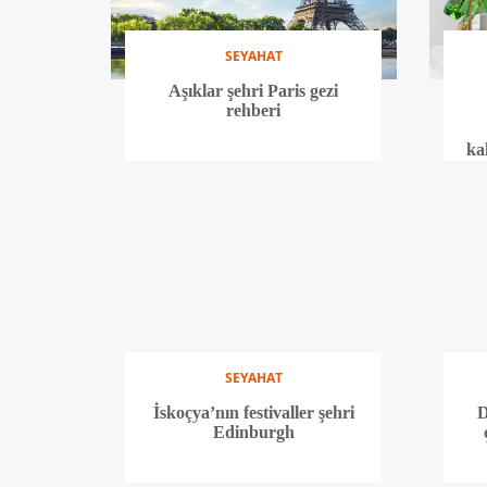
SEYAHAT
Aşıklar şehri Paris gezi
rehberi
ka
SEYAHAT
İskoçya’nın festivaller şehri
D
Edinburgh