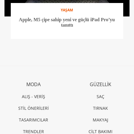
YAŞAM
Apple, M5 çipe sahip yeni ve güçlü iPad Pro’yu
tanıttı
MODA
GÜZELLİK
ALIŞ - VERİŞ
SAÇ
STİL ÖNERİLERİ
TIRNAK
TASARIMCILAR
MAKYAJ
TRENDLER
CİLT BAKIMI