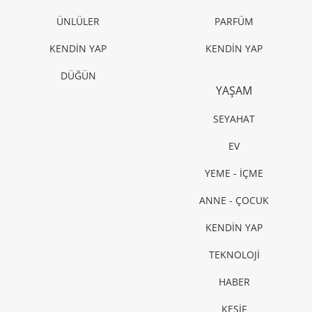
ÜNLÜLER
PARFÜM
KENDİN YAP
KENDİN YAP
DÜĞÜN
YAŞAM
SEYAHAT
EV
YEME - İÇME
ANNE - ÇOCUK
KENDİN YAP
TEKNOLOJİ
HABER
KEŞİF