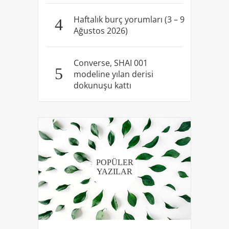
Haftalık burç yorumları (3 – 9
4
Ağustos 2026)
Converse, SHAI 001
5
modeline yılan derisi
dokunuşu kattı
POPÜLER
YAZILAR