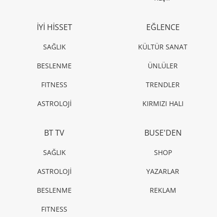
İYİ HİSSET
EĞLENCE
SAĞLIK
KÜLTÜR SANAT
BESLENME
ÜNLÜLER
FITNESS
TRENDLER
ASTROLOJİ
KIRMIZI HALI
BT TV
BUSE'DEN
SAĞLIK
SHOP
ASTROLOJİ
YAZARLAR
BESLENME
REKLAM
FITNESS