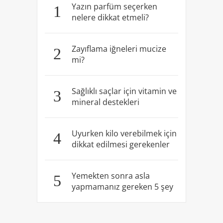
Yazın parfüm seçerken
1
nelere dikkat etmeli?
Zayıflama iğneleri mucize
2
mi?
Sağlıklı saçlar için vitamin ve
3
mineral destekleri
Uyurken kilo verebilmek için
4
dikkat edilmesi gerekenler
Yemekten sonra asla
5
yapmamanız gereken 5 şey