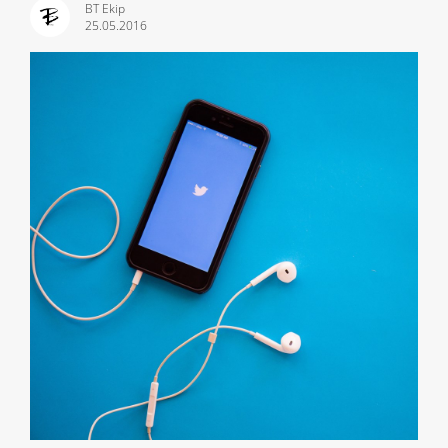
BT Ekip
25.05.2016