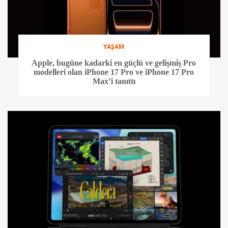
YAŞAM
Apple, bugüne kadarki en güçlü ve gelişmiş Pro
modelleri olan iPhone 17 Pro ve iPhone 17 Pro
Max’i tanıttı