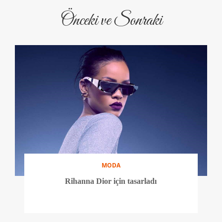
Önceki ve Sonraki
MODA
Rihanna Dior için tasarladı