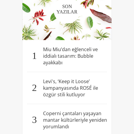
SON
YAZILAR
Miu Miu’dan eğlenceli ve
1
iddialı tasarım: Bubble
ayakkabı
Levi's, ‘Keep it Loose’
2
kampanyasında ROSÉ ile
özgür stili kutluyor
Coperni çantaları yaşayan
3
mantar kültürleriyle yeniden
yorumlandı