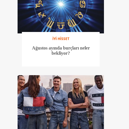
İYİ HİSSET
Ağustos ayında burçları neler
bekliyor?