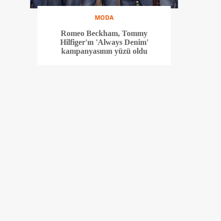
MODA
Romeo Beckham, Tommy
Hilfiger'ın 'Always Denim'
kampanyasının yüzü oldu