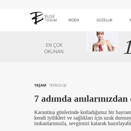
MODA
GÜZELLİK
EN ÇOK
OKUNAN
YAŞAM
-
TEKNOLOJİ
7 adımda anılarınızdan 
Karantina günlerinde kutladığımız bir bayra
kendi iyilikleri ve sağlıkları için uzak durma
imkanlarımızla, sevgimizi katarak hazırlayabil