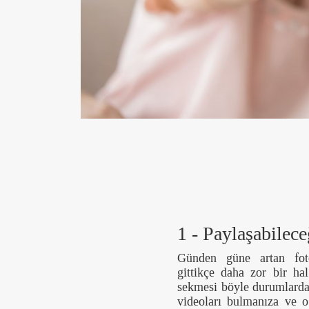
1 - Paylaşabilece
Günden güne artan fotoğ
gittikçe daha zor bir h
sekmesi böyle durumlarda 
videoları bulmanıza ve o