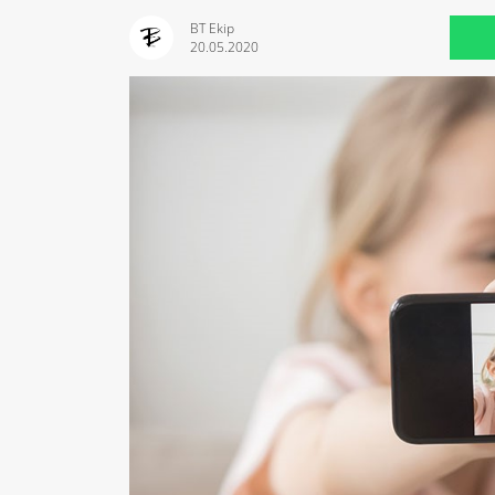
BT Ekip
20.05.2020