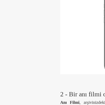
2 - Bir anı filmi
Anı Filmi
, arşivinizde