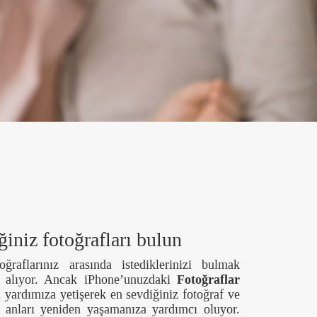
ğiniz fotoğrafları bulun
raflarınız arasında istediklerinizi bulmak
al alıyor. Ancak iPhone’unuzdaki
Fotoğraflar
yardımıza yetişerek en sevdiğiniz fotoğraf ve
 anları yeniden yaşamanıza yardımcı oluyor.