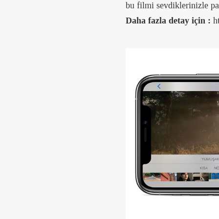
bu filmi sevdiklerinizle pa
Daha fazla detay için :
ht