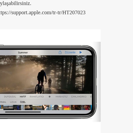
ylaşabilirsiniz.
tps://support.apple.com/tr-tr/HT207023