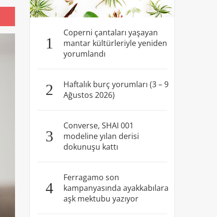
Coperni çantaları yaşayan
1
mantar kültürleriyle yeniden
yorumlandı
Haftalık burç yorumları (3 – 9
2
Ağustos 2026)
Converse, SHAI 001
3
modeline yılan derisi
dokunuşu kattı
Ferragamo son
4
kampanyasında ayakkabılara
aşk mektubu yazıyor