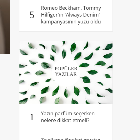
Romeo Beckham, Tommy
5
Hilfiger'ın 'Always Denim'
kampanyasının yüzü oldu
POPÜLER
YAZILAR
Yazın parfüm seçerken
1
nelere dikkat etmeli?