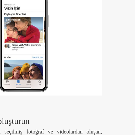
 oluşturun
ki seçilmiş fotoğraf ve videolardan oluşan,